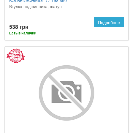
KOLBENSCHMIDT 77 198 690
Втулка подшипника, шатун
Подробнее
538 грн
Есть в наличии