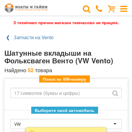
З технічних причин магазин тимчасово не працює.
Запчасти на Vento
Шатунные вкладыши на
Фольксваген Венто (VW Vento)
Найдено
товара
52
Поиск по VIN-номеру
Выберите свой автомобиль
VW