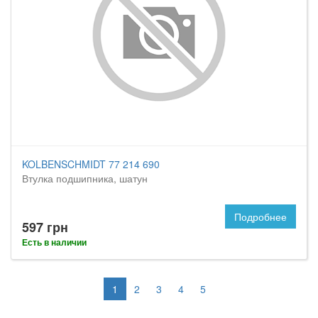
KOLBENSCHMIDT 77 214 690
Втулка подшипника, шатун
Подробнее
597 грн
Есть в наличии
1
2
3
4
5