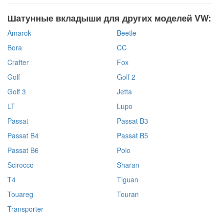
Шатунные вкладыши для других моделей VW:
Amarok
Beetle
Bora
CC
Crafter
Fox
Golf
Golf 2
Golf 3
Jetta
LT
Lupo
Passat
Passat B3
Passat B4
Passat B5
Passat B6
Polo
Scirocco
Sharan
T4
Tiguan
Touareg
Touran
Transporter