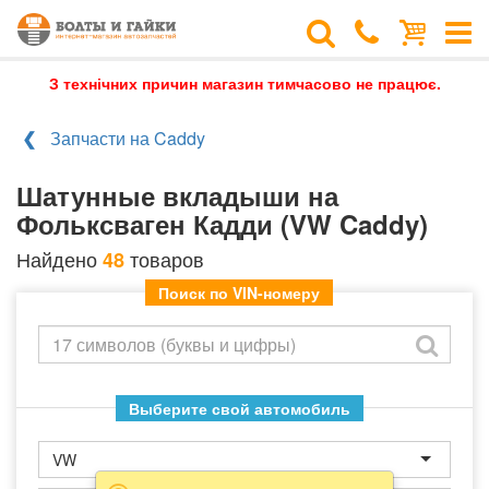
З технічних причин магазин тимчасово не працює.
Запчасти на Caddy
Шатунные вкладыши на
Фольксваген Кадди (VW Caddy)
Найдено
товаров
48
Поиск по VIN-номеру
Выберите свой автомобиль
VW