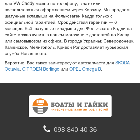
для VW Caddy можно по телефону, в чате или
воспользоваться оформлением через Корзину. Мы продаем
шатунные вкладыши на Фольксваген Кадди только с
официальной гарантией. Срок действия гарантии — 6
месяцев. Всё шатунные вкладыши для Фольксваген Кадди на
сайте можно купить в нашем магазине с доставкой по Киеву
или самовывозом из офиса. В города Украины: Северодонецк,
Каменское, Мелитополь, Кривой Рог доставляет курьерская
служба Новая почта.
Вероятно, Вас также заинтересуют автозапчасти для
SKODA
Octavia
,
CITROEN Berlingo
или
OPEL Omega B
.
098 840 40 36