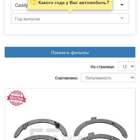
Какого года у Вас автомобиль?
Caddy
Показать фильтры
На странице:
Сортировка: