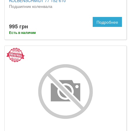
KOLBENSCHMIDT 77 152 610
Подшипник коленвала
Подробнее
995 грн
Есть в наличии