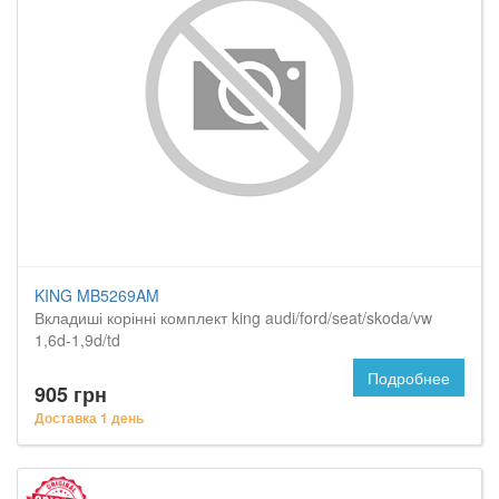
KING MB5269AM
Вкладиші корінні комплект king audi/ford/seat/skoda/vw
1,6d-1,9d/td
Подробнее
905 грн
Доставка 1 день