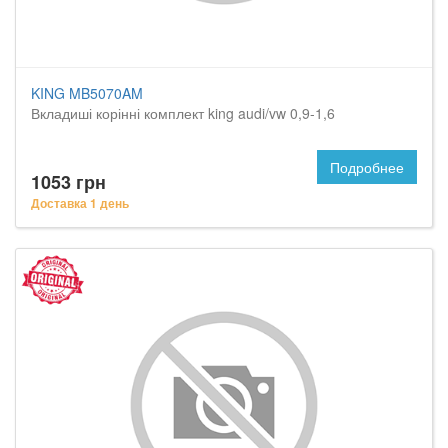
KING MB5070AM
Вкладиші корінні комплект king audi/vw 0,9-1,6
Подробнее
1053 грн
Доставка 1 день