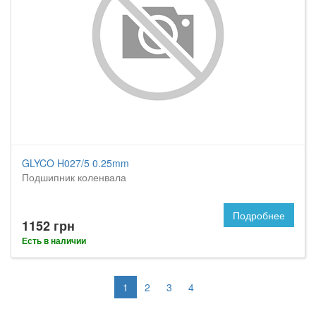
GLYCO H027/5 0.25mm
Подшипник коленвала
Подробнее
1152 грн
Есть в наличии
1
2
3
4