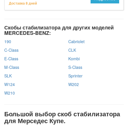
Доставка 8 дней
Скобы стабилизатора для других моделей
MERCEDES-BENZ:
190
Cabriolet
C-Class
CLK
E-Class
Kombi
M-Class
S-Class
SLK
Sprinter
W124
W202
W210
Большой выбор скоб стабилизатора
для Мерседес Купе.