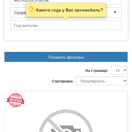
Какого года у Вас автомобиль?
Coupe
Показать фильтры
На странице:
Сортировка: