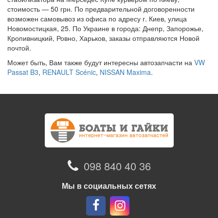
стоимость — 50 грн. По предварительной договоренности
возможен самовывоз из офиса по адресу г. Киев, улица
Новомостицкая, 25. По Украине в города: Днепр, Запорожье,
Кропивницкий, Ровно, Харьков, заказы отправляются Новой
почтой.
Может быть, Вам также будут интересны автозапчасти на
VW
Passat B3
,
RENAULT Scénic
,
NISSAN Maxima
.
098 840 40 36
Мы в социальных сетях