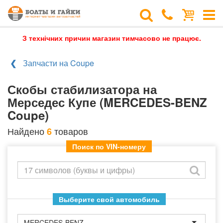
З технічних причин магазин тимчасово не працює.
Запчасти на Coupe
Скобы стабилизатора на
Мерседес Купе (MERCEDES-BENZ
Coupe)
Найдено
товаров
6
Поиск по VIN-номеру
Выберите свой автомобиль
MERCEDES-BENZ