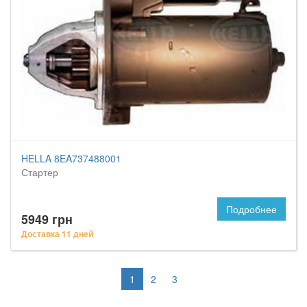
HELLA 8EA737488001
Стартер
Подробнее
5949 грн
Доставка 11 дней
1
2
3