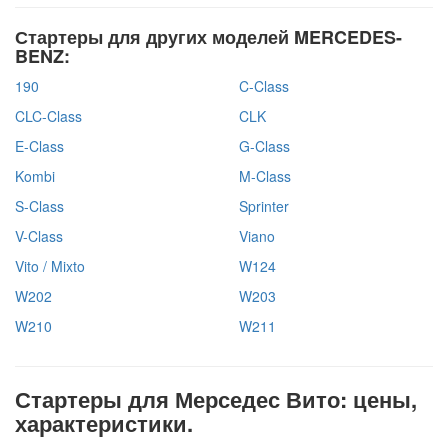
Стартеры для других моделей MERCEDES-
BENZ:
190
C-Class
CLC-Class
CLK
E-Class
G-Class
Kombi
M-Class
S-Class
Sprinter
V-Class
Viano
Vito / Mixto
W124
W202
W203
W210
W211
Стартеры для Мерседес Вито: цены,
характеристики.