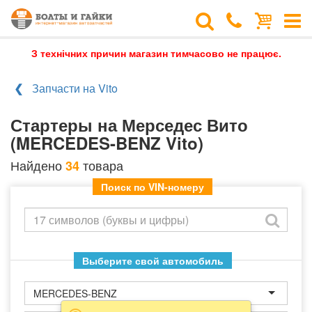
З технічних причин магазин тимчасово не працює.
Запчасти на Vito
Стартеры на Мерседес Вито
(MERCEDES-BENZ Vito)
Найдено
товара
34
Поиск по VIN-номеру
Выберите свой автомобиль
MERCEDES-BENZ