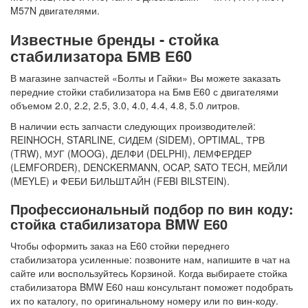
M57N двигателями.
Известные бренды - стойка
стабилизатора БМВ Е60
В магазине запчастей «Болты и Гайки» Вы можете заказать
передние стойки стабилизатора на Бмв Е60 с двигателями
объемом 2.0, 2.2, 2.5, 3.0, 4.0, 4.4, 4.8, 5.0 литров.
В наличии есть запчасти следующих производителей:
REINHOCH, STARLINE, СИДЕМ (SIDEM), OPTIMAL, ТРВ
(TRW), МУГ (MOOG), ДЕЛФИ (DELPHI), ЛЕМФЕРДЕР
(LEMFORDER), DENCKERMANN, OCAP, SATO TECH, МЕЙЛИ
(MEYLE) и ФЕБИ БИЛЬШТАЙН (FEBI BILSTEIN).
Профессиональный подбор по вин коду:
стойка стабилизатора BMW Е60
Чтобы оформить заказ на E60 стойки переднего
стабилизатора усиленные: позвоните нам, напишите в чат на
сайте или воспользуйтесь Корзиной. Когда выбираете стойка
стабилизатора BMW E60 наш консультант поможет подобрать
их по каталогу, по оригинальному номеру или по вин-коду.