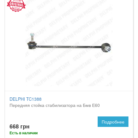
DELPHI TC1388
Передняя стойка стабилизатора на Бмв Е60
Подробнее
668 грн
Есть в наличии