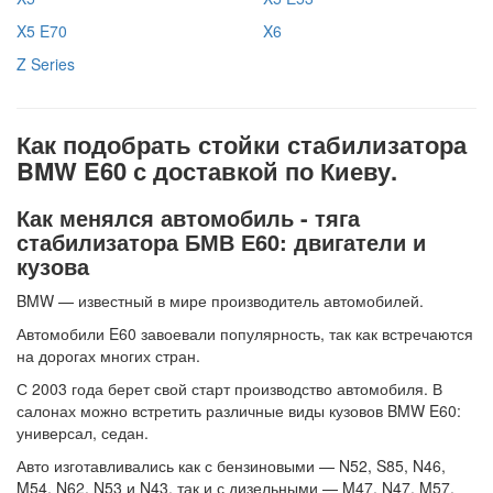
X5 E70
X6
Z Series
Как подобрать стойки стабилизатора
BMW E60 с доставкой по Киеву.
Как менялся автомобиль - тяга
стабилизатора БМВ Е60: двигатели и
кузова
BMW — известный в мире производитель автомобилей.
Автомобили E60 завоевали популярность, так как встречаются
на дорогах многих стран.
С 2003 года берет свой старт производство автомобиля. В
салонах можно встретить различные виды кузовов BMW E60:
универсал, седан.
Авто изготавливались как с бензиновыми — N52, S85, N46,
M54, N62, N53 и N43, так и с дизельными — M47, N47, M57,