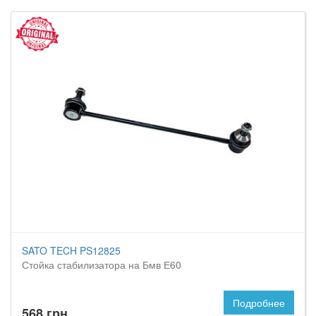
SATO TECH PS12825
Стойка стабилизатора на Бмв Е60
Подробнее
568 грн