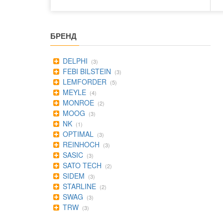
БРЕНД
DELPHI
(3)
FEBI BILSTEIN
(3)
LEMFORDER
(5)
MEYLE
(4)
MONROE
(2)
MOOG
(3)
NK
(1)
OPTIMAL
(3)
REINHOCH
(3)
SASIC
(3)
SATO TECH
(2)
SIDEM
(3)
STARLINE
(2)
SWAG
(3)
TRW
(3)