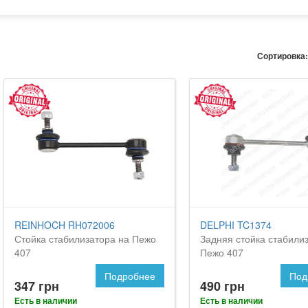
Сортировка:
REINHOCH RH072006
DELPHI TC1374
Стойка стабилизатора на Пежо
Задняя стойка стабили
407
Пежо 407
Подробнее
Под
347 грн
490 грн
Есть в наличии
Есть в наличии