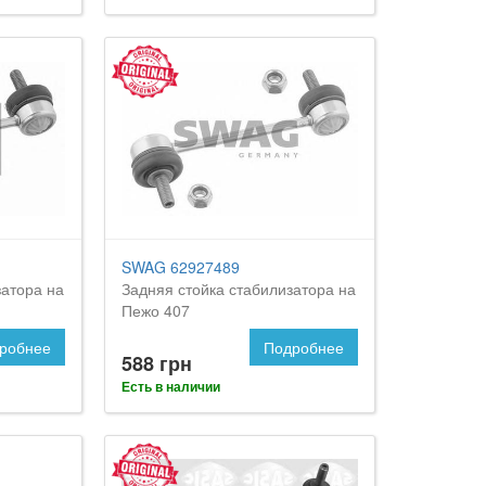
SWAG 62927489
затора на
Задняя стойка стабилизатора на
Пежо 407
робнее
Подробнее
588 грн
Есть в наличии