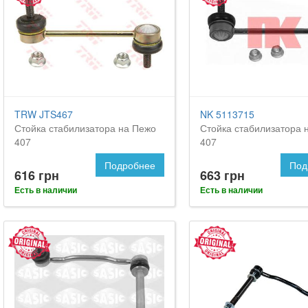
TRW JTS467
NK 5113715
Стойка стабилизатора на Пежо
Стойка стабилизатора 
407
407
Подробнее
Под
616 грн
663 грн
Есть в наличии
Есть в наличии