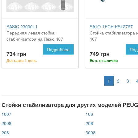
SASIC 2300011
SATO TECH PS12767
Передняя левая стойка
Стойка стабилизатора 
стабилизатора на Пежо 407
407
Подробнее
Под
734 грн
749 грн
Доставка 1 день
Есть в наличии
1
2
3
Стойки стабилизатора для других моделей PEU
1007
106
2008
206
208
3008