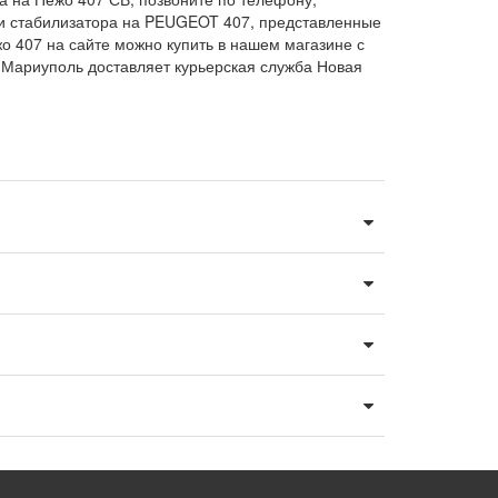
йки стабилизатора на PEUGEOT 407, представленные
жо 407 на сайте можно купить в нашем магазине с
и Мариуполь доставляет курьерская служба Новая