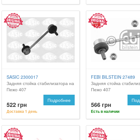
SASIC 2300017
FEBI BILSTEIN 27489
Задняя стойка стабилизатора на
Задняя стойка стабили
Пежо 407
Пежо 407
Подробнее
Под
522 грн
566 грн
Доставка 1 день
Есть в наличии