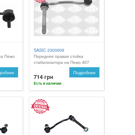
SASIC 2300009
на Пежо
Передняя правая стойка
стабилизатора на Пежо 407
робнее
Подробнее
714 грн
Есть в наличии