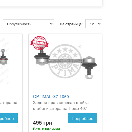
На странице:
OPTIMAL G7-1060
затора на
Задняя правая/левая стойка
стабилизатора на Пежо 407
робнее
Подробнее
495 грн
Есть в наличии