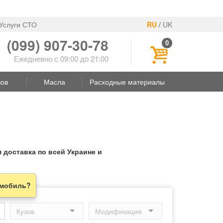
Услуги СТО
RU
/
UK
(099) 907-30-78
0
Ежедневно с 09:00 до 21:00
зов
Масла
Расходные материалы
 доставка по всей Украине и
омобиль?