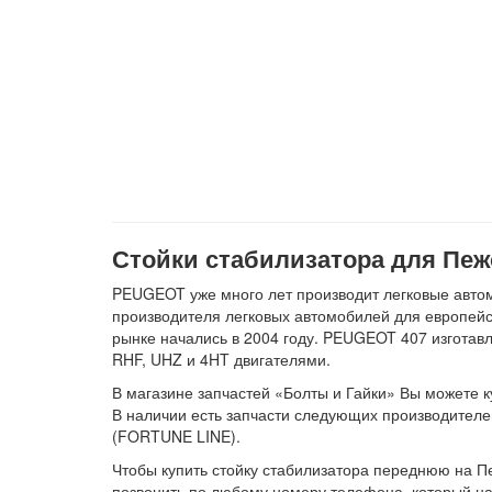
Стойки стабилизатора для Пеж
PEUGEOT уже много лет производит легковые автом
производителя легковых автомобилей для европейск
рынке начались в 2004 году. PEUGEOT 407 изготавл
RHF, UHZ и 4HT двигателями.
В магазине запчастей «Болты и Гайки» Вы можете ку
В наличии есть запчасти следующих производит
(FORTUNE LINE).
Чтобы купить стойку стабилизатора переднюю на Пе
позвонить по любому номеру телефона, который на