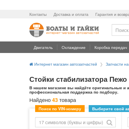
Контакты
Доставка и оплата
Гарантия и возвр
Двигатель
Охлаждение
Коробка передач
Интернет магазин автозапчастей
Запчасти н
Стойки стабилизатора Пежо 
В нашем магазине вы найдёте оригинальные и а
профессиональная поддержка по подбору.
Найдено
товара
43
Поиск по VIN-номеру
Выберите свой ав