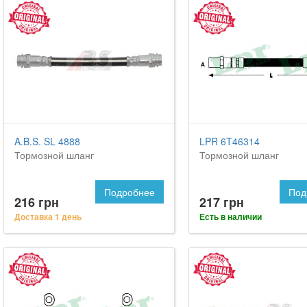
A.B.S. SL 4888
LPR 6T46314
Тормозной шланг
Тормозной шланг
Подробнее
Под
216 грн
217 грн
Доставка 1 день
Есть в наличии