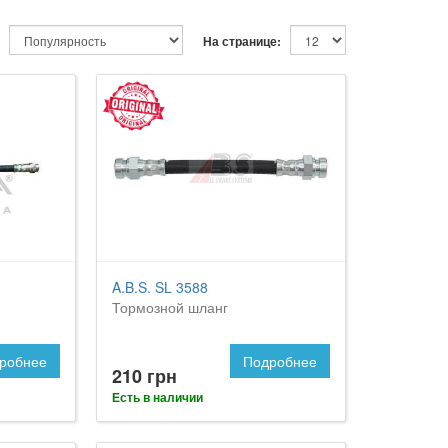
На странице:
A.B.S. SL 3588
Тормозной шланг
робнее
Подробнее
210 грн
Есть в наличии