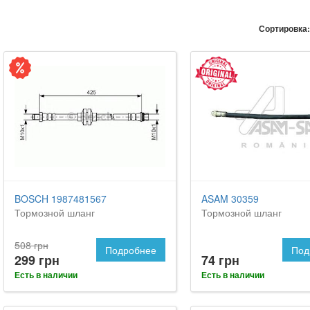
Сортировка:
BOSCH 1987481567
ASAM 30359
Тормозной шланг
Тормозной шланг
508 грн
Подробнее
Под
299 грн
74 грн
Есть в наличии
Есть в наличии