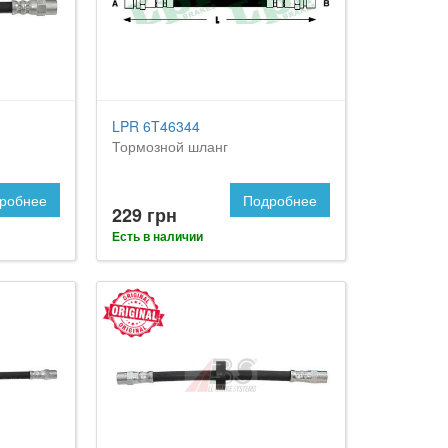
LPR 6T46344
Тормозной шланг
робнее
Подробнее
229 грн
Есть в наличии