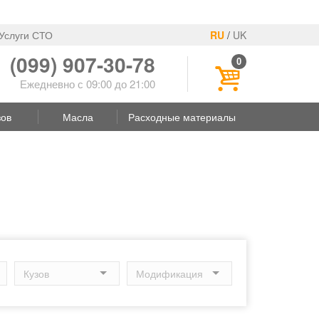
Услуги СТО
RU
/
UK
(099) 907-30-78
0
Ежедневно с 09:00 до 21:00
зов
Масла
Расходные материалы