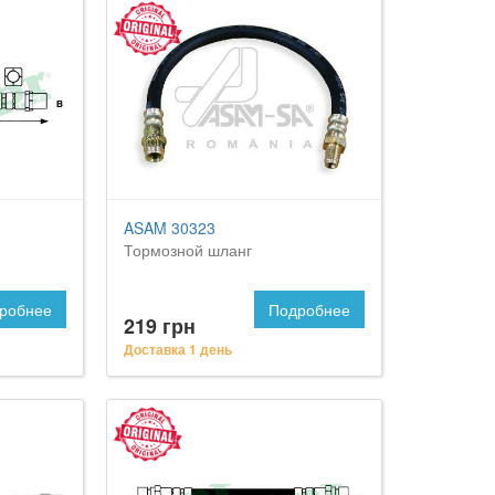
ASAM 30323
Тормозной шланг
робнее
Подробнее
219 грн
Доставка 1 день