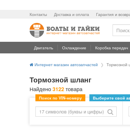
Контакты
Доставка и оплата
Гарантия и возвр
Двигатель
Охлаждение
Коробка передач
Интернет магазин автозапчастей
Тормозной 
Тормозной шланг
Найдено
товара
3122
Поиск по VIN-номеру
Выберите свой ав