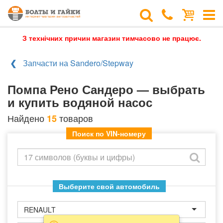
З технічних причин магазин тимчасово не працює.
Запчасти на Sandero/Stepway
Помпа Рено Сандеро — выбрать
и купить водяной насос
Найдено
товаров
15
Поиск по VIN-номеру
Выберите свой автомобиль
RENAULT