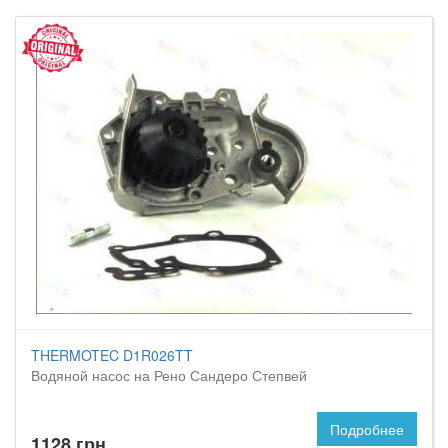
THERMOTEC D1R026TT
Водяной насос на Рено Сандеро Степвей
Подробнее
1128 грн