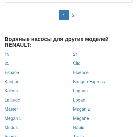
1
2
Водяные насосы для других моделей
RENAULT:
19
21
25
Clio
Espace
Fluence
Kangoo
Kangoo Express
Koleos
Laguna
Latitude
Logan
Master
Megan 2
Megan 3
Megane
Modus
Rapid
Scénic
Trafic