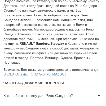
Подбор возможен по каталогу или по оригинальному номеру.
Для того, чтобы подобрать водяной насос на Рено Сандеро
Степвей по вин-коду, свяжитесь с нами, и мы Вас
проконсультируем. Если Вы выбрали помпы для Рено
Сандеро Степвей — позвоните нам, напишите в чат, или
оформляйте заказ на сайте, и мы свяжемся с Вами в
ближайшее время. Мы продаем водяные насосы на Рено
Сандеро Степвей только с официальной гарантией. Срок
действия гарантии — 6 месяцев. При оформлении заказа на
помпу на RENAULT Sandero/Stepway
в Корзине или же по
телефону необходимо указать способ доставки: курьером по
Киеву, самовывоз из офиса или доставка по Украине Новой
почтой в города: Полтава, Винница, Одесса, Бровары и
Черновцы.
Возможно, Вас также могут заинтересовать автозапчасти для
SKODA Octavia
,
FORD Scorpio
,
MAZDA 6
.
ЧАСТО ЗАДАВАЕМЫЕ ВОПРОСЫ
Как выбрать помпу для Рено Сандеро?