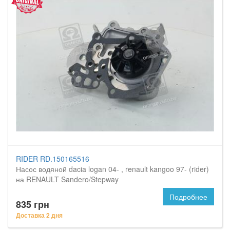
RIDER RD.150165516
Насос водяной dacia logan 04- , renault kangoo 97- (rider)
на RENAULT Sandero/Stepway
Подробнее
835 грн
Доставка 2 дня