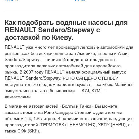
Как подобрать водяные насосы для
RENAULT Sandero/Stepway с
доставкой по Киеву.
RENAULT уже много лет производит легковые автомобили для
рынков всех без исключения стран Америки, Европы и Азии.
Sandero/Stepway — типичный представитель данного
производителя легковых автомобилей для европейского
рынка. В 2007 году RENAULT начала официальный выпуск
RENAULT Sandero/Stepway. РЕНО САНДЕРО СТЕПВЕЙ
доступна только в одном варианте кузова — хэтчбек. Машины
выпускались только с безиновыми — K7J, K7M —
двигателями.
В магазине автозапчастей «Болты и Гайки» Вы можете
заказать помпы на Рено Сандеро Степвей с двигателями
объемом 1.4, 1.6 литров. В наличии есть запчасти следующих
производителей: ТЕРМОТЕК (THERMOTEC), ХЕПУ (HEPU), а
также СКФ (SKF).