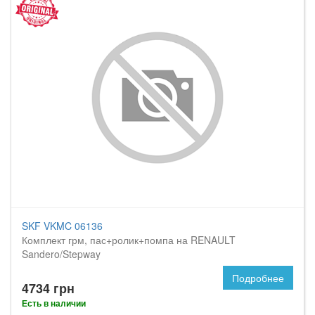
SKF VKMC 06136
Комплект грм, пас+ролик+помпа на RENAULT
Sandero/Stepway
Подробнее
4734 грн
Есть в наличии