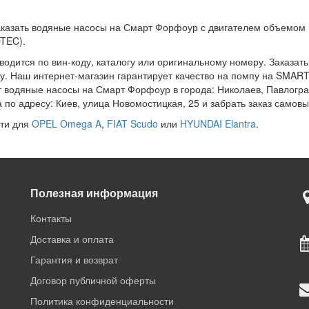
аказать водяные насосы на Смарт Форфоур с двигателем объемом 
TEC).
дится по вин-коду, каталогу или оригинальному номеру. Заказать 
у. Наш интернет-магазин гарантирует качество на помпу на SMART 
ит водяные насосы на Смарт Форфоур в города: Николаев, Павлогр
 по адресу: Киев, улица Новомостицкая, 25 и забрать заказ самов
сти для
OPEL Omega A
,
FIAT Scudo
или
HYUNDAI Elantra
.
Полезная информация
Контакты
Доставка и оплата
Гарантия и возврат
Договор публичной оферты
Политика конфиденциальности