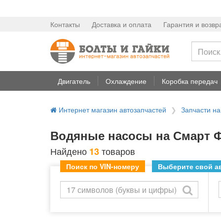
Контакты
Доставка и оплата
Гарантия и возвр
Двигатель
Охлаждение
Коробка передач
Интернет магазин автозапчастей
Запчасти н
Водяные насосы на Смарт Ф
Найдено
товаров
13
Поиск по VIN-номеру
Выберите свой ав