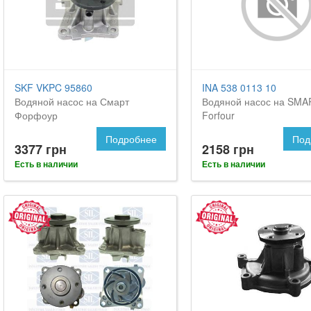
SKF VKPC 95860
INA 538 0113 10
Водяной насос на Смарт
Водяной насос на SMA
Форфоур
Forfour
Подробнее
Под
3377 грн
2158 грн
Есть в наличии
Есть в наличии