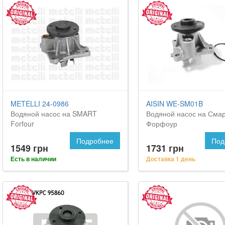
METELLI 24-0986
AISIN WE-SM01B
Водяной насос на SMART
Водяной насос на Сма
Forfour
Форфоур
Подробнее
Под
1549 грн
1731 грн
Есть в наличии
Доставка 1 день