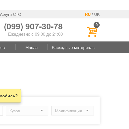
Услуги СТО
RU
/
UK
(099) 907-30-78
0
Ежедневно с 09:00 до 21:00
зов
Масла
Расходные материалы
омобиль?