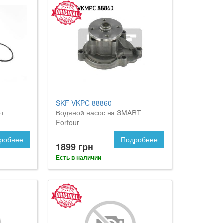
SKF VKPC 88860
рт
Водяной насос на SMART
Forfour
робнее
Подробнее
1899 грн
Есть в наличии