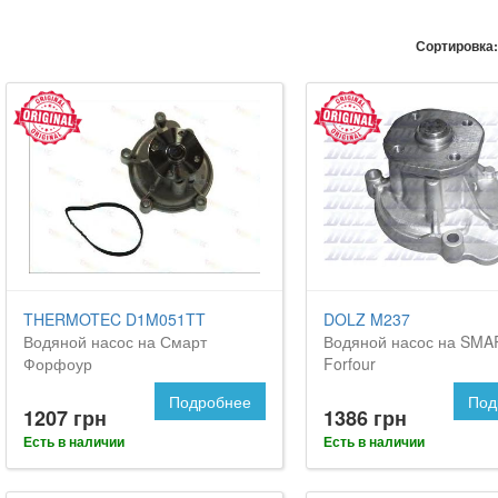
Сортировка:
THERMOTEC D1M051TT
DOLZ M237
Водяной насос на Смарт
Водяной насос на SMA
Форфоур
Forfour
Подробнее
Под
1207 грн
1386 грн
Есть в наличии
Есть в наличии