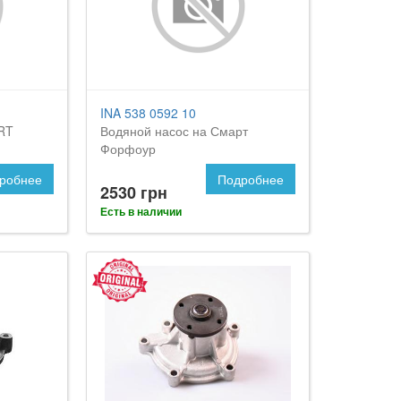
INA 538 0592 10
RT
Водяной насос на Смарт
Форфоур
робнее
Подробнее
2530 грн
Есть в наличии