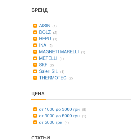
БРЕНД
AISIN
(1)
DOLZ
(2)
HEPU
(1)
INA
(2)
MAGNETI MARELLI
(1)
METELLI
(1)
SKF
(2)
Saleri SIL
(1)
THERMOTEC
(2)
ЦЕНА
от 1000 до 3000 грн
(8)
от 3000 до 5000 грн
(1)
от 5000 грн
(4)
СТАТЬИ