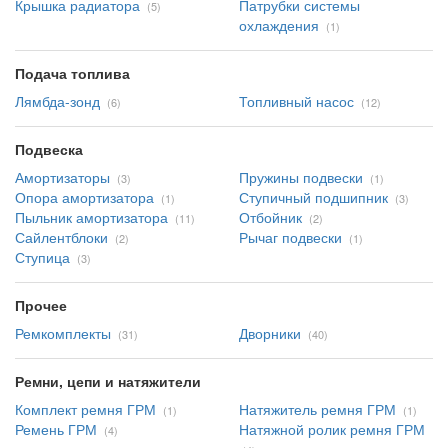
Крышка радиатора
Патрубки системы
(5)
охлаждения
(1)
Подача топлива
Лямбда-зонд
Топливный насос
(6)
(12)
Подвеска
Амортизаторы
Пружины подвески
(3)
(1)
Опора амортизатора
Ступичный подшипник
(1)
(3)
Пыльник амортизатора
Отбойник
(11)
(2)
Сайлентблоки
Рычаг подвески
(2)
(1)
Ступица
(3)
Прочее
Ремкомплекты
Дворники
(31)
(40)
Ремни, цепи и натяжители
Комплект ремня ГРМ
Натяжитель ремня ГРМ
(1)
(1)
Ремень ГРМ
Натяжной ролик ремня ГРМ
(4)