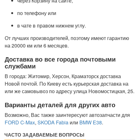
через Корзину на сайте,
по телефону или
в чате в правом нижнем углу.
От лучших производителей, поэтому имеют гарантию
на 20000 км или 6 месяцев.
Доставка во все города почтовыми
службами
В города: Житомир, Херсон, Краматорск доставка
Новой почтой. По Киеву есть курьерская доставка на
или же самовывоз по адресу улица Новомостицкая, 25.
Варианты деталей для других авто
Возможно, Вас также заинтересуют автозапчасти для
FORD C-Max
,
SKODA Fabia
или
BMW E38
.
ЧАСТО ЗАДАВАЕМЫЕ ВОПРОСЫ