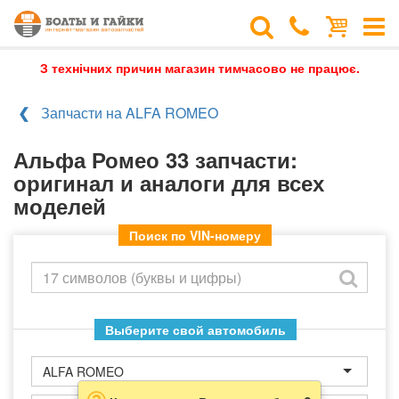
З технічних причин магазин тимчасово не працює.
Запчасти на ALFA ROMEO
Альфа Ромео 33 запчасти:
оригинал и аналоги для всех
моделей
Поиск по VIN-номеру
Выберите свой автомобиль
ALFA ROMEO