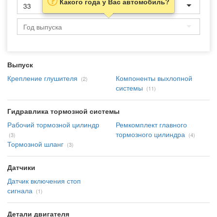
Какого года у Вас автомобиль?
33
Выпуск
Крепление глушителя
Компоненты выхлопной
(2)
системы
(11)
Гидравлика тормозной системы
Рабочий тормозной цилиндр
Ремкомплект главного
тормозного цилиндра
(3)
(4)
Тормозной шланг
(3)
Датчики
Датчик включения стоп
сигнала
(1)
Детали двигателя