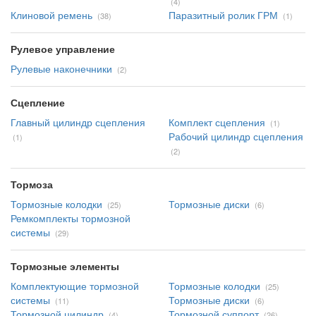
(4)
Клиновой ремень
Паразитный ролик ГРМ
(38)
(1)
Рулевое управление
Рулевые наконечники
(2)
Сцепление
Главный цилиндр сцепления
Комплект сцепления
(1)
Рабочий цилиндр сцепления
(1)
(2)
Тормоза
Тормозные колодки
Тормозные диски
(25)
(6)
Ремкомплекты тормозной
системы
(29)
Тормозные элементы
Комплектующие тормозной
Тормозные колодки
(25)
системы
Тормозные диски
(11)
(6)
Тормозной цилиндр
Тормозной суппорт
(4)
(26)