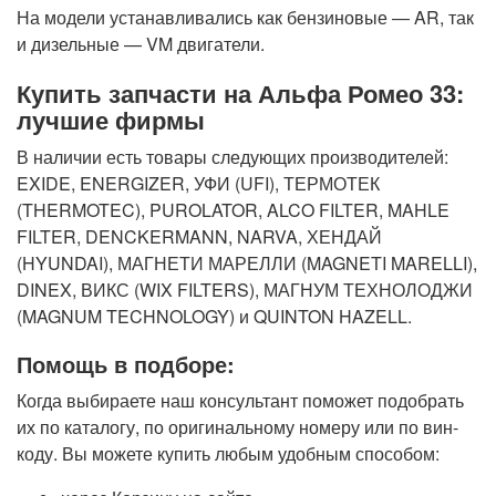
На модели устанавливались как бензиновые — AR, так
и дизельные — VM двигатели.
Купить запчасти на Альфа Ромео 33:
лучшие фирмы
В наличии есть товары следующих производителей:
EXIDE, ENERGIZER, УФИ (UFI), ТЕРМОТЕК
(THERMOTEC), PUROLATOR, ALCO FILTER, MAHLE
FILTER, DENCKERMANN, NARVA, ХЕНДАЙ
(HYUNDAI), МАГНЕТИ МАРЕЛЛИ (MAGNETI MARELLI),
DINEX, ВИКС (WIX FILTERS), МАГНУМ ТЕХНОЛОДЖИ
(MAGNUM TECHNOLOGY) и QUINTON HAZELL.
Помощь в подборе:
Когда выбираете наш консультант поможет подобрать
их по каталогу, по оригинальному номеру или по вин-
коду. Вы можете купить любым удобным способом: