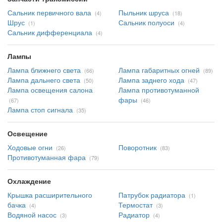
Сальник первичного вала
Пыльник шруса
(4)
(18)
Шрус
Сальник полуоси
(1)
(4)
Сальник дифференциала
(4)
Лампы
Лампа ближнего света
Лампа габаритных огней
(66)
(89)
Лампа дальнего света
Лампа заднего хода
(50)
(47)
Лампа освещения салона
Лампа противотуманной
фары
(67)
(46)
Лампа стоп сигнала
(35)
Освещение
Ходовые огни
Поворотник
(26)
(83)
Противотуманная фара
(79)
Охлаждение
Крышка расширительного
Патрубок радиатора
(1)
бачка
Термостат
(4)
(3)
Водяной насос
Радиатор
(3)
(4)