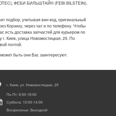
OTEC), ФЕБИ БИЛЬШТАЙН (FEBI BILSTEIN),
вит подбор, учитывая вин-код, оригинальный
ез Корзину, через чат и по телефону. Чтобы
нас есть доставка запчастей для курьером по
 г. Киев, улица Новомостицкая, 25. По
вой почтой.
, может быть они Вас заинтересуют.
г. Киев, ул. Новомостицкая, 25
Пн-Пт: 9:00-19:00
Суббота: 10:00-14:00
Воскресенье: Выходной