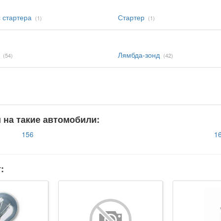
 стартера
Стартер
(1)
(1)
Лямбда-зонд
(54)
(42)
и на такие автомобили:
156
1
: