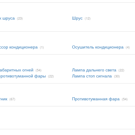
к шруса
Шрус
(23)
(12)
ссор кондиционера
Осушитель кондиционера
(1)
(4)
абаритных огней
Лампа дальнего света
(54)
(22)
противотуманной фары
Лампа стоп сигнала
(22)
(30)
тник
Противотуманная фара
(67)
(54)