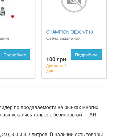
CHAMPION OE084/T10
гания
Свеча зажигания
Подробнее
Подробнее
100 грн
Доставка 2
дня
лидер по продаваемости на рынках многих
то выпускались только с безиновыми — AR,
0, 3.0 и 3.2 литров. В наличии есть товары