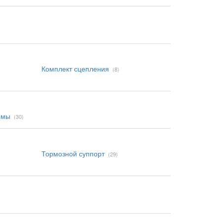
Комплект сцепления
(8)
емы
(30)
Тормозной суппорт
(29)