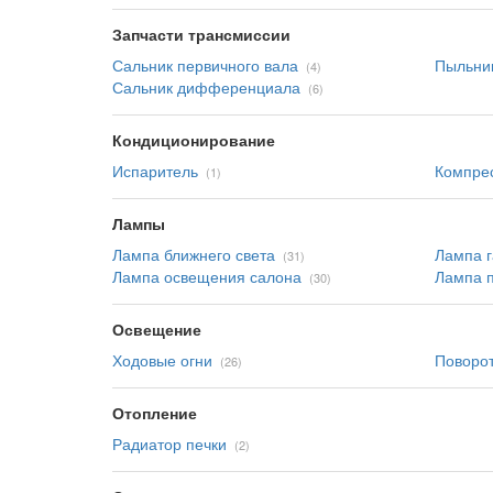
Запчасти трансмиссии
Сальник первичного вала
Пыльни
(4)
Сальник дифференциала
(6)
Кондиционирование
Испаритель
Компре
(1)
Лампы
Лампа ближнего света
Лампа г
(31)
Лампа освещения салона
Лампа 
(30)
Освещение
Ходовые огни
Поворо
(26)
Отопление
Радиатор печки
(2)