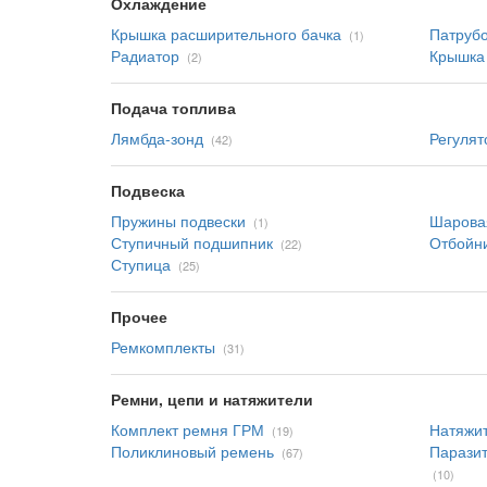
Охлаждение
Крышка расширительного бачка
Патрубо
(1)
Радиатор
Крышка
(2)
Подача топлива
Лямбда-зонд
Регулят
(42)
Подвеска
Пружины подвески
Шарова
(1)
Ступичный подшипник
Отбойн
(22)
Ступица
(25)
Прочее
Ремкомплекты
(31)
Ремни, цепи и натяжители
Комплект ремня ГРМ
Натяжи
(19)
Поликлиновый ремень
Паразит
(67)
(10)