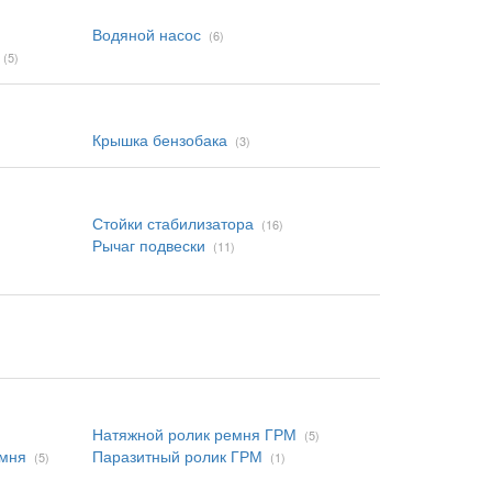
Водяной насос
(6)
(5)
Крышка бензобака
(3)
Стойки стабилизатора
(16)
Рычаг подвески
(11)
Натяжной ролик ремня ГРМ
(5)
емня
Паразитный ролик ГРМ
(5)
(1)