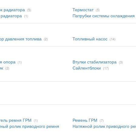
к радиатора
Термостат
(5)
(5)
 радиатора
Патрубки системы охлаждения
(1)
ор давления топлива
Топливный насос
(2)
(14)
я опора
Втулки стабилизатора
(1)
(3)
ик
Сайлентблоки
(2)
(17)
тель ремня ГРМ
Ремень ГРМ
(1)
(7)
ный ролик приводного ремня
Натяжной ролик приводного р