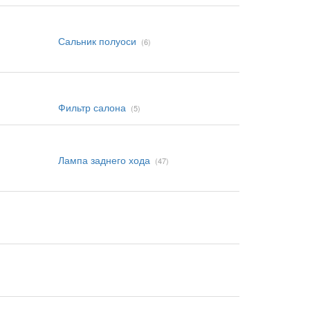
Сальник полуоси
(6)
Фильтр салона
(5)
Лампа заднего хода
(47)