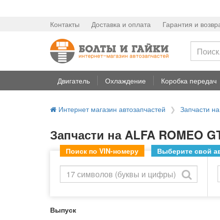
Контакты
Доставка и оплата
Гарантия и возвр
Двигатель
Охлаждение
Коробка передач
Интернет магазин автозапчастей
Запчасти н
Запчасти на ALFA ROMEO G
Поиск по VIN-номеру
Выберите свой ав
Выпуск