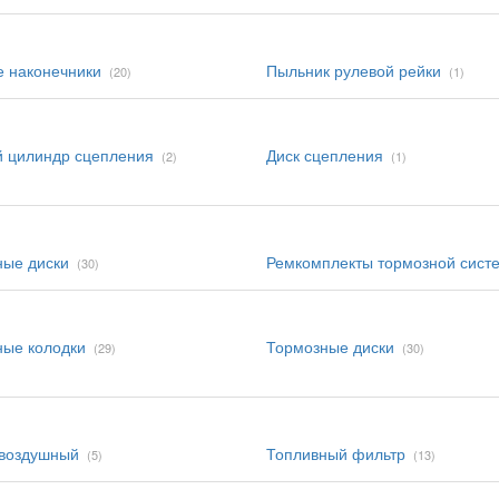
 наконечники
Пыльник рулевой рейки
(20)
(1)
 цилиндр сцепления
Диск сцепления
(2)
(1)
ные диски
Ремкомплекты тормозной сист
(30)
ные колодки
Тормозные диски
(29)
(30)
 воздушный
Топливный фильтр
(5)
(13)