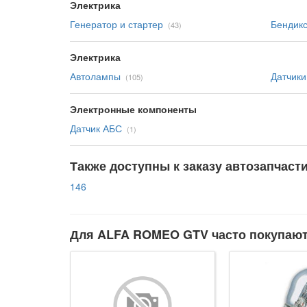
Электрика
Генератор и стартер
Бендикс
(43)
Электрика
Автолампы
Датчики
(105)
Электронные компоненты
Датчик АБС
(1)
Также доступны к заказу автозапчаст
146
Для ALFA ROMEO GTV часто покупают