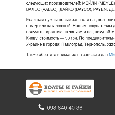
следующих производителей: МЕЙЛИ (MEYLE
ВАЛЕО (VALEO), ДАЙКО (DAYCO), PAYEN, ДЕ
Если вам нужны новые запчасти на , позвонит
номер или каталожный. Нашим покупателям дос
получить гарантию на запчасти на , покупайте
Киеву, стоимость — 50 грн. По предварительн
Украине в города: Павлоград, Тернополь, Ужг
Также обратите внимание на запчасти для
ME
098 840 40 36