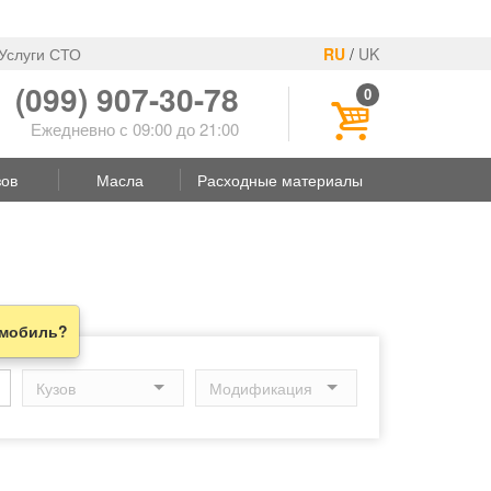
Услуги СТО
RU
/
UK
(099) 907-30-78
0
Ежедневно с 09:00 до 21:00
зов
Масла
Расходные материалы
омобиль?