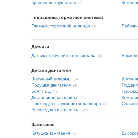
Крепление глушителя
Компон
(2)
Гидравлика тормозной системы
Главный тормозной цилиндр
Рабочий
(1)
Датчики
Датчик включения стоп сигнала
Расходо
(6)
Детали двигателя
Шатунный вкладыш
Шатунн
(5)
Подушка двигателя
Подшип
(4)
Болт ГБЦ
Прокла
(1)
Дистанционная шайба
Комплек
(1)
Прокладка выпускного коллектора
Сальник
(4)
Распредвал и коленвал
(25)
Зажигание
Катушка зажигания
Высоков
(8)