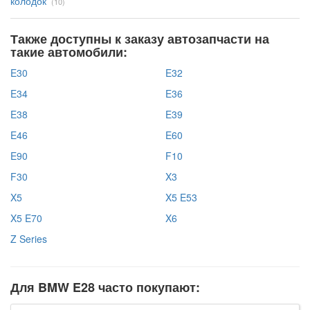
колодок
(10)
Также доступны к заказу автозапчасти на
такие автомобили:
E30
E32
E34
E36
E38
E39
E46
E60
E90
F10
F30
X3
X5
X5 E53
X5 E70
X6
Z Series
Для BMW E28 часто покупают: