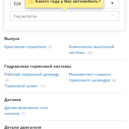
Какого года у Вас автомобиль?
E28
Выпуск
Крепление глушителя
Компоненты выхлопной
(2)
системы
(32)
Гидравлика тормозной системы
Рабочий тормозной цилиндр
Ремкомплект главного
тормозного цилиндра
(8)
(6)
Тормозной шланг
(17)
Датчики
Датчик включения стоп
сигнала
(7)
Детали двигателя