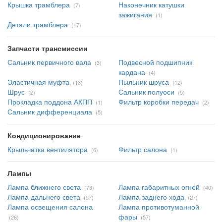
Крышка трамблера
Наконечник катушки
(7)
зажигания
(1)
Детали трамблера
(17)
Запчасти трансмиссии
Сальник первичного вала
Подвесной подшипник
(3)
кардана
(4)
Эластичная муфта
Пыльник шруса
(13)
(12)
Шрус
Сальник полуоси
(2)
(5)
Прокладка поддона АКПП
Фильтр коробки передач
(1)
(2)
Сальник дифференциала
(5)
Кондиционирование
Крыльчатка вентилятора
Фильтр салона
(6)
(1)
Лампы
Лампа ближнего света
Лампа габаритных огней
(73)
(40)
Лампа дальнего света
Лампа заднего хода
(57)
(27)
Лампа освещения салона
Лампа противотуманной
фары
(26)
(57)