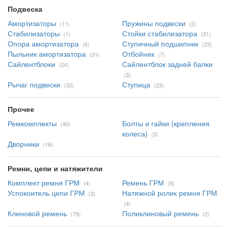
Подвеска
Амортизаторы
Пружины подвески
(11)
(2)
Стабилизаторы
Стойки стабилизатора
(1)
(31)
Опора амортизатора
Ступичный подшипник
(6)
(23)
Пыльник амортизатора
Отбойник
(31)
(7)
Сайлентблоки
Сайлентблок задней балки
(24)
(3)
Рычаг подвески
Ступица
(32)
(23)
Прочее
Ремкомплекты
Болты и гайки (крепления
(40)
колеса)
(3)
Дворники
(16)
Ремни, цепи и натяжители
Комплект ремня ГРМ
Ремень ГРМ
(4)
(8)
Успокоитель цепи ГРМ
Натяжной ролик ремня ГРМ
(3)
(4)
Клиновой ремень
Поликлиновый ремень
(79)
(2)