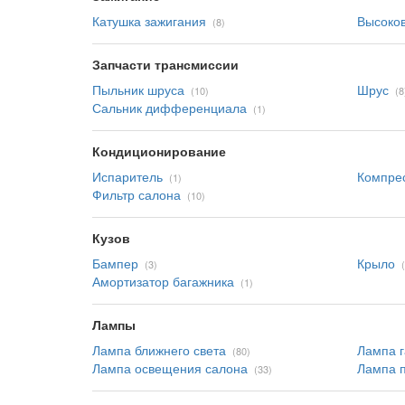
Катушка зажигания
Высоков
(8)
Запчасти трансмиссии
Пыльник шруса
Шрус
(10)
(8
Сальник дифференциала
(1)
Кондиционирование
Испаритель
Компре
(1)
Фильтр салона
(10)
Кузов
Бампер
Крыло
(3)
Амортизатор багажника
(1)
Лампы
Лампа ближнего света
Лампа г
(80)
Лампа освещения салона
Лампа 
(33)