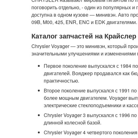
поговорить отдельно, - один из популярных 
доступна в одном кузове — минивэн. Авто про
09B, M00, 425, ENR, ENC и EDK двигателями.
Каталог запчастей на Крайслер
Chrysler Voyager — это минивэн, который про
значительными улучшениями и изменениями 
Первое поколение выпускался с 1984 по
двигателей. Вояджер продавался как б
практичностью.
Второе поколение выпускался с 1991 по
более мощным двигателем. Voyager выпу
электрические стеклоподъемники и касс
Chrysler Voyager 3 выпускался с 1996 по
длинной колесной базой.
Chrysler Voyager 4 четвертого поколени