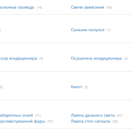
ольтные провода
Свечи зажигания
(14)
(63)
Сальник полуоси
)
(1)
ссор кондиционера
Осушитель кондиционера
(5)
(4)
Капот
(2)
(2)
абаритных огней
Лампа дальнего света
(71)
(61)
противотуманной фары
Лампа стоп сигнала
(57)
(30)