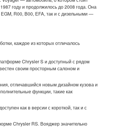
1987 году и продолжилось до 2008 года. Она
 EGM, R00, B00, EFA, так и с дизельными —
ботки, каждое из которых отличалось
латформе Chrysler S и доступный с рядом
вестен своим просторным салоном и
ения, отличавшийся новым дизайном кузова и
полнительные функции, такие как
оступен как в версии с короткой, так и с
тформе Chrysler RS. Вояджер значительно