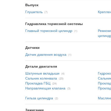
Выпуск
Глушитель
Креплен
(7)
Гидравлика тормозной системы
Главный тормозной цилиндр
Ремкомп
(1)
цилинд
Датчики
Датчик давления воздуха
(1)
Детали двигателя
Шатунные вкладыши
Гидрок
(4)
Сальник коленвала
Сальник
(25)
Прокладка ГБЦ
Проклад
(24)
Направляющая клапана
Проклад
(3)
Гильза цилиндра
Маслян
(2)
Зажигание