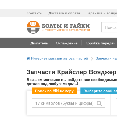
Контакты
Доставка и оплата
Гарантия и возвр
Двигатель
Охлаждение
Коробка передач
Интернет магазин автозапчастей
Запчасти н
Запчасти Крайслер Вояджер 
В нашем магазине вы найдете все необходимые
детали под любую модель!
Поиск по VIN-номеру
Выберите свой ав