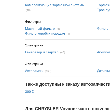
Комплектующие тормозной системы
Тормоз
Трос ру
(10)
Фильтры
Масляный фильтр
Фильтр
(55)
Фильтр коробки передач
(1)
Электрика
Генератор и стартер
Аккумул
(40)
Электрика
Автолампы
Датчики
(166)
Также доступны к заказу автозапчаст
300 C
Для CHRYSLER Voyager часто покупаю