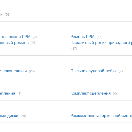
ки
(52)
тель ремня ГРМ
Ремень ГРМ
(2)
(18)
иновый ремень
Паразитный ролик приводного
(97)
(17)
 наконечники
Пыльник рулевой рейки
(28)
(7)
епления
Комплект сцепления
(1)
(4)
ные диски
Ремкомплекты тормозной сист
(39)