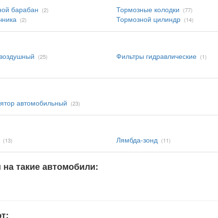
ной барабан
Тормозные колодки
(2)
(77)
чника
Тормозной цилиндр
(2)
(14)
 воздушный
Фильтры гидравлические
(25)
(1)
ятор автомобильный
(23)
Лямбда-зонд
(13)
(11)
и на такие автомобили:
т: