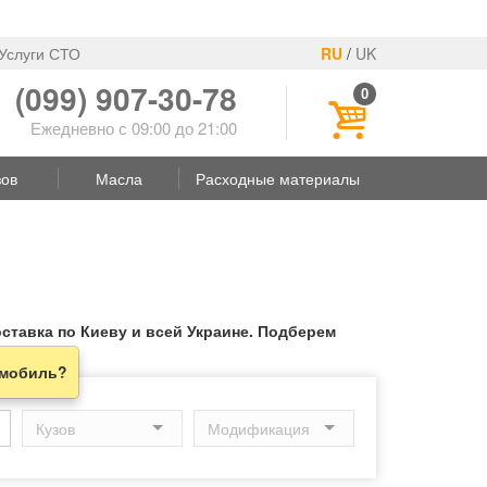
Услуги СТО
RU
/
UK
(099) 907-30-78
0
Ежедневно с 09:00 до 21:00
зов
Масла
Расходные материалы
ставка по Киеву и всей Украине. Подберем
омобиль?