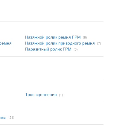
Натяжной ролик ремня ГРМ
(8)
 ремня
Натяжной ролик приводного ремня
(7)
Паразитный ролик ГРМ
(3)
Трос сцепления
(1)
емы
(21)