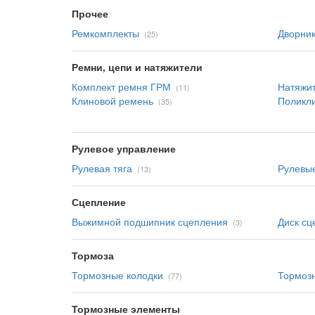
Прочее
Ремкомплекты
Дворни
(25)
Ремни, цепи и натяжители
Комплект ремня ГРМ
Натяжи
(11)
Клиновой ремень
Поликл
(35)
Рулевое управление
Рулевая тяга
Рулевые
(13)
Сцепление
Выжимной подшипник сцепления
Диск сц
(3)
Тормоза
Тормозные колодки
Тормоз
(77)
Тормозные элементы