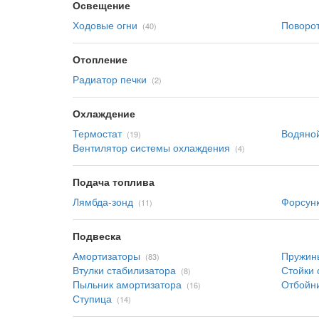
Освещение
Ходовые огни
Поворо
(40)
Отопление
Радиатор печки
(2)
Охлаждение
Термостат
Водяной
(19)
Вентилятор системы охлаждения
(4)
Подача топлива
Лямбда-зонд
Форсун
(11)
Подвеска
Амортизаторы
Пружин
(83)
Втулки стабилизатора
Стойки 
(8)
Пыльник амортизатора
Отбойн
(16)
Ступица
(14)