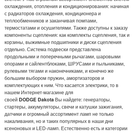
охлаждения, отопления и кондиционирования: начиная
с радиаторов охлаждения, кондиционера и
теплообменников и заканчивая помпами,
термостатами и осушителями. Также доступны к заказу
компоненты сцепления: как комплекты сцепления, так и
корзины, выжимные подшипники и диски сцепления
отдельно. Система подвески представлена
продольными и поперечными рычагами, шаровыми
опорами и сайлентблоками, ШРУСами и пыльниками,
рулевыми тягами и наконечниками, и конечно же
большим выбором пружин, амортизаторов и
комплектующих к ним. Что касается электрики, то в
нашем Интернет-магазине для
своей
DODGE Dakota
Вы найдете: генераторы,
стартеры, аккумуляторы, свечи и катушки зажигания,
датчики и огромный ассортимент ламп не только
накаливания, но и таких популярных в наши дни
ксеноновых и
LED-
ламп. Естественно есть и категории