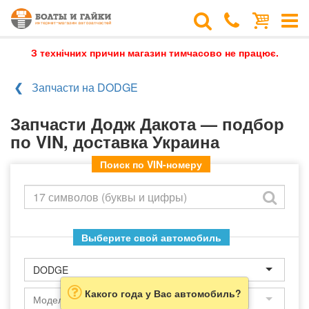
З технічних причин магазин тимчасово не працює.
Запчасти на DODGE
Запчасти Додж Дакота — подбор
по VIN, доставка Украина
Поиск по VIN-номеру
Выберите свой автомобиль
DODGE
Какого года у Вас автомобиль?