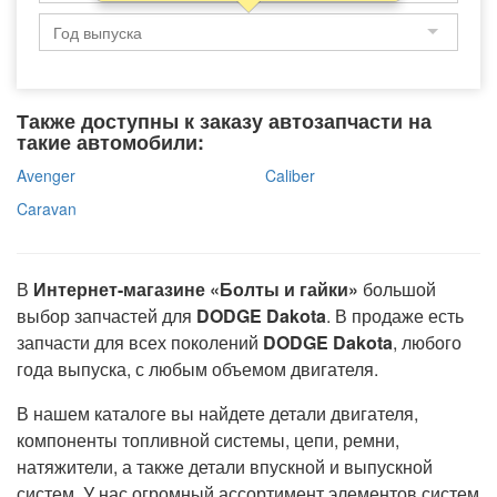
Также доступны к заказу автозапчасти на
такие автомобили:
Avenger
Caliber
Caravan
В
Интернет-магазине «Болты и гайки»
большой
выбор запчастей для
DODGE Dakota
. В продаже есть
запчасти для всех поколений
DODGE Dakota
, любого
года выпуска, с любым объемом двигателя.
В нашем каталоге вы найдете детали двигателя,
компоненты топливной системы, цепи, ремни,
натяжители, а также детали впускной и выпускной
систем. У нас огромный ассортимент элементов систем