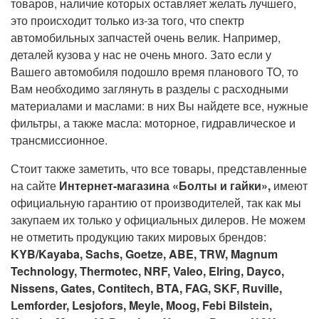
товаров, наличие которых оставляет желать лучшего,
это происходит только из-за того, что спектр
автомобильных запчастей очень велик. Например,
деталей кузова у нас не очень много. Зато если
у
Вашего автомобиля
подошло время планового ТО,
то
Вам необходимо заглянуть в разделы с расходными
материалами и масл
а
ми:
в них Вы найдете все, нужные
фильтры, а также масла: моторное, гидравлическое и
трансмиссионное.
Стоит также заметить, что все товары, представленные
на сайте
Интернет-магазина «Болты и гайки»,
имеют
официальную гарантию от производителей, так как мы
закупаем их только у официальных дилеров. Не можем
не
отметить продукцию таких мировых брендов:
KYB/Kayaba, Sachs, Goetze, ABE, TRW, Magnum
Technology, Thermotec, NRF, Valeo, Elring, Dayco,
Nissens, Gates, Contitech, BTA, FAG, SKF, Ruville,
Lemforder, Lesjofors, Meyle, Moog, Febi Bilstein,