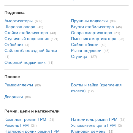
Подвеска
Амортизаторы
Пружины подвески
(632)
(30)
Шаровая опора
Втулки стабилизатора
(42)
(45)
Стойки стабилизатора
Опора амортизатора
(43)
(51)
Ступичный подшипник
Пыльник амортизатора
(121)
(23)
Отбойник
Сайлентблоки
(4)
(42)
Сайлентблок задней балки
Рычаг подвески
(18)
Ступица
(1)
(127)
Опорный подшипник
(11)
Прочее
Ремкомплекты
Болты и гайки (крепления
(83)
колеса)
(12)
Дворники
(80)
Ремни, цепи и натяжители
Комплект ремня ГРМ
Натяжитель ремня ГРМ
(21)
(31)
Ремень ГРМ
Успокоитель цепи ГРМ
(31)
(3)
Натяжной ролик ремня ГРМ
Клиновой ремень
(83)