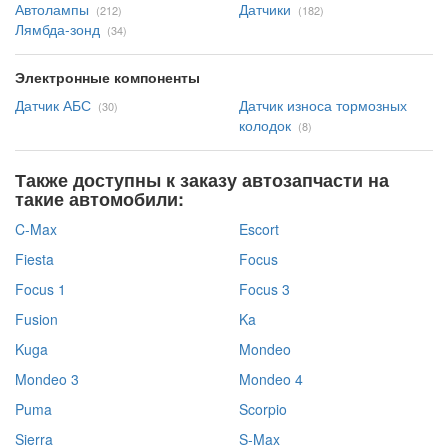
Автолампы
Датчики
(212)
(182)
Лямбда-зонд
(34)
Электронные компоненты
Датчик АБС
Датчик износа тормозных
(30)
колодок
(8)
Также доступны к заказу автозапчасти на
такие автомобили:
C-Max
Escort
Fiesta
Focus
Focus 1
Focus 3
Fusion
Ka
Kuga
Mondeo
Mondeo 3
Mondeo 4
Puma
Scorpio
Sierra
S-Max