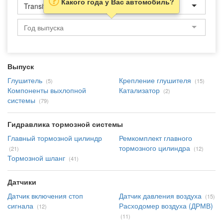
Какого года у Вас автомобиль?
Transit
Выпуск
Глушитель
Крепление глушителя
(5)
(15)
Компоненты выхлопной
Катализатор
(2)
системы
(79)
Гидравлика тормозной системы
Главный тормозной цилиндр
Ремкомплект главного
тормозного цилиндра
(21)
(12)
Тормозной шланг
(41)
Датчики
Датчик включения стоп
Датчик давления воздуха
(15)
сигнала
Расходомер воздуха (ДРМВ)
(12)
(11)