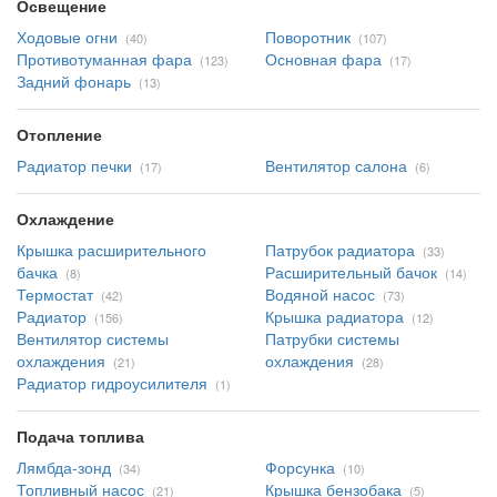
Освещение
Ходовые огни
Поворотник
(40)
(107)
Противотуманная фара
Основная фара
(123)
(17)
Задний фонарь
(13)
Отопление
Радиатор печки
Вентилятор салона
(17)
(6)
Охлаждение
Крышка расширительного
Патрубок радиатора
(33)
бачка
Расширительный бачок
(8)
(14)
Термостат
Водяной насос
(42)
(73)
Радиатор
Крышка радиатора
(156)
(12)
Вентилятор системы
Патрубки системы
охлаждения
охлаждения
(21)
(28)
Радиатор гидроусилителя
(1)
Подача топлива
Лямбда-зонд
Форсунка
(34)
(10)
Топливный насос
Крышка бензобака
(21)
(5)