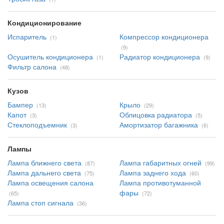
Кондиционирование
Испаритель
Компрессор кондиционера
(1)
(9)
Осушитель кондиционера
Радиатор кондиционера
(1)
(9)
Фильтр салона
(48)
Кузов
Бампер
Крыло
(13)
(29)
Капот
Облицовка радиатора
(3)
(5)
Стеклоподъемник
Амортизатор багажника
(3)
(6)
Лампы
Лампа ближнего света
Лампа габаритных огней
(87)
(99)
Лампа дальнего света
Лампа заднего хода
(75)
(60)
Лампа освещения салона
Лампа противотуманной
фары
(65)
(72)
Лампа стоп сигнала
(36)