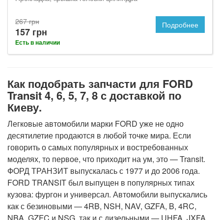
267 грн
Подробнее
157 грн
Есть в наличии
Как подобрать запчасти для FORD
Transit 4, 6, 5, 7, 8 с доставкой по
Киеву.
Легковые автомобили марки FORD уже не одно
десятилетие продаются в любой точке мира. Если
говорить о самых популярных и востребованных
моделях, то первое, что приходит на ум, это — Transit.
ФОРД ТРАНЗИТ выпускалась с 1977 и до 2006 года.
FORD TRANSIT был выпущен в популярных типах
кузова: фургон и универсал. Автомобили выпускались
как с безиновыми — 4RB, NSH, NAV, GZFA, B, 4RC,
NBA, GZFC и NSG, так и с дизельными — UHFA, JXFA,