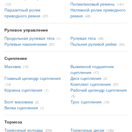
Поликлиновый ремень
(10)
(141)
Паразитный ролик
Натяжной ролик приводного
приводного ремня
ремня
(37)
(48)
Рулевое управление
Продольная рулевая тяга
Рулевая тяга
(1)
(49)
Рулевые наконечники
Пыльник рулевой рейки
(57)
(24)
Сцепление
Маховик
Выжимной подшипник
(15)
сцепления
(17)
Главный цилиндр сцепления
Диск сцепления
(2)
Комплект сцепления
(14)
(57)
Корзина сцепления
Рабочий цилиндр сцепления
(1)
(5)
Болт маховика
Трос сцепления
(2)
(10)
Вилка сцепления
(1)
Тормоза
Тормозные колодки
Тормозные диски
(254)
(126)