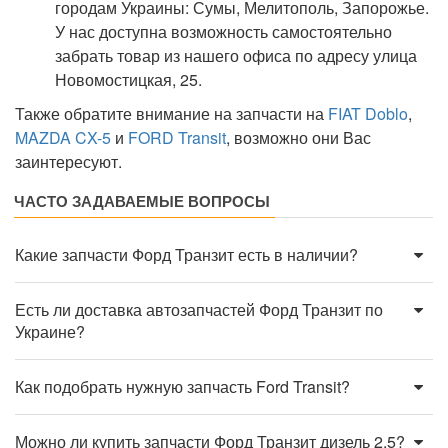
городам Украины: Сумы, Мелитополь, Запорожье.
У нас доступна возможность самостоятельно
забрать товар из нашего офиса по адресу улица
Новомостицкая, 25.
Также обратите внимание на запчасти на
FIAT Doblo
,
MAZDA CX-5
и
FORD Transit
, возможно они Вас
заинтересуют.
ЧАСТО ЗАДАВАЕМЫЕ ВОПРОСЫ
Какие запчасти Форд Транзит есть в наличии?
Есть ли доставка автозапчастей Форд Транзит по
Украине?
Как подобрать нужную запчасть Ford Transit?
Можно ли купить запчасти Форд Транзит дизель 2.5?