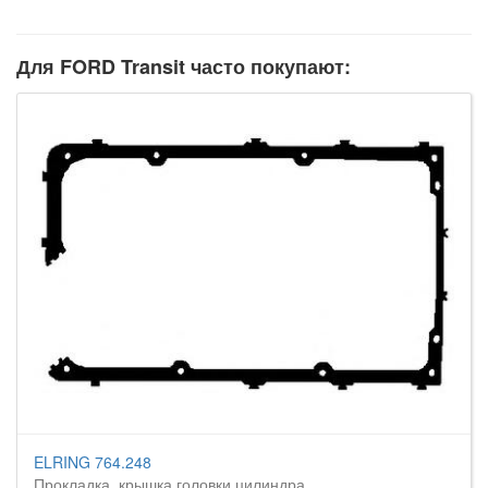
Для FORD Transit часто покупают:
ELRING 764.248
Прокладка, крышка головки цилиндра