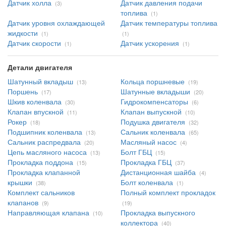
Датчик холла
Датчик давления подачи
(3)
топлива
(1)
Датчик уровня охлаждающей
Датчик температуры топлива
жидкости
(1)
(1)
Датчик скорости
Датчик ускорения
(1)
(1)
Детали двигателя
Шатунный вкладыш
Кольца поршневые
(13)
(19)
Поршень
Шатунные вкладыши
(17)
(20)
Шкив коленвала
Гидрокомпенсаторы
(30)
(6)
Клапан впускной
Клапан выпускной
(11)
(10)
Рокер
Подушка двигателя
(18)
(32)
Подшипник коленвала
Сальник коленвала
(13)
(65)
Сальник распредвала
Масляный насос
(20)
(4)
Цепь масляного насоса
Болт ГБЦ
(13)
(15)
Прокладка поддона
Прокладка ГБЦ
(15)
(37)
Прокладка клапанной
Дистанционная шайба
(4)
крышки
Болт коленвала
(38)
(1)
Комплект сальников
Полный комплект прокладок
клапанов
(9)
(19)
Направляющая клапана
Прокладка выпускного
(10)
коллектора
(40)