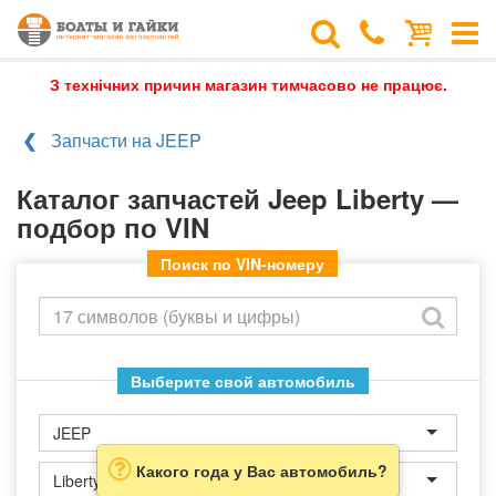
З технічних причин магазин тимчасово не працює.
Запчасти на JEEP
Каталог запчастей Jeep Liberty —
подбор по VIN
Поиск по VIN-номеру
Выберите свой автомобиль
JEEP
Какого года у Вас автомобиль?
Liberty