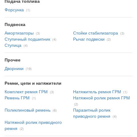
Подача топлива
Форсунка
(1)
Подвеска
Амортизаторы
Стойки стабилизатора
(3)
(3)
Ступичный подшипник
Рычаг подвески
(4)
(2)
Ступица
(4)
Прочее
Дворники
(19)
Ремни, цепи и натяжители
Комплект ремня ГРМ
Натяжитель ремня ГРМ
(3)
(1)
Ремень ГРМ
Натяжной ролик ремня ГРМ
(1)
(2)
Поликлиновый ремень
Паразитный ролик
(6)
приводного ремня
(4)
Натяжной ролик приводного
ремня
(2)