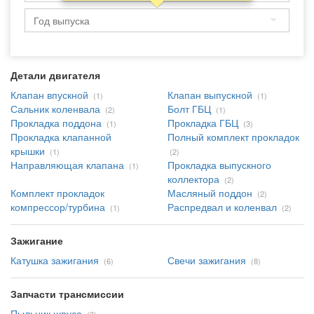
Детали двигателя
Клапан впускной
Клапан выпускной
(1)
(1)
Сальник коленвала
Болт ГБЦ
(2)
(1)
Прокладка поддона
Прокладка ГБЦ
(1)
(3)
Прокладка клапанной
Полный комплект прокладок
крышки
(1)
(2)
Направляющая клапана
Прокладка выпускного
(1)
коллектора
(2)
Комплект прокладок
Масляный поддон
(2)
компрессор/турбина
Распредвал и коленвал
(1)
(2)
Зажигание
Катушка зажигания
Свечи зажигания
(6)
(8)
Запчасти трансмиссии
Пыльник шруса