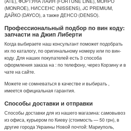
(ATE), ФОРТУНА ЛАЙН (FORTUNE LINE), МОНРО
(MONROE), НИССЕНС (NISSENS), JC PREMIUM,
ДАЙКО (DAYCO), а также ДЕНСО (DENSO).
Профессиональный подбор по вин коду:
запчасти на Джип Либерти
Когда выбираете наш консультант поможет подобрать
их по каталогу, по оригинальному номеру или по вин-
коду. Для наших покупателей есть 3 способа
оформления заказа на : по телефону, через Корзину и в
чате на сайте.
Можете не сомневаться в качестве и выбирать ,
имеется официальная гарантия.
Способы доставки и отправки
Способы доставки для из нашего магазина: самовывоз
из офиса, курьером по Киеву (стоимость — 50 грн), в
другие города Украины Новой почтой: Мариуполь,