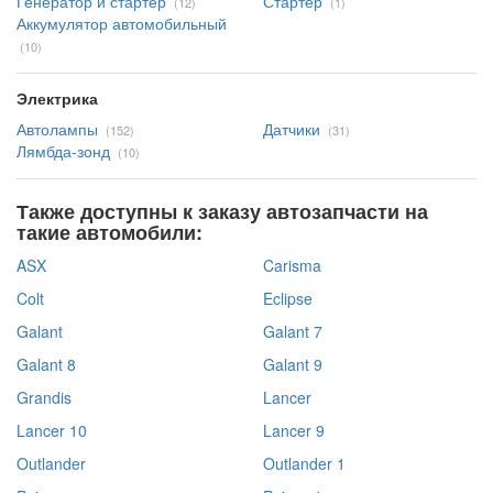
Генератор и стартер
Стартер
(12)
(1)
Аккумулятор автомобильный
(10)
Электрика
Автолампы
Датчики
(152)
(31)
Лямбда-зонд
(10)
Также доступны к заказу автозапчасти на
такие автомобили:
ASX
Carisma
Colt
Eclipse
Galant
Galant 7
Galant 8
Galant 9
Grandis
Lancer
Lancer 10
Lancer 9
Outlander
Outlander 1