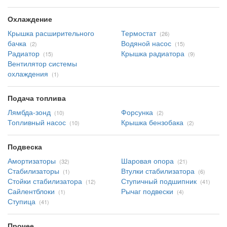
Охлаждение
Крышка расширительного
Термостат
(26)
бачка
Водяной насос
(2)
(15)
Радиатор
Крышка радиатора
(15)
(9)
Вентилятор системы
охлаждения
(1)
Подача топлива
Лямбда-зонд
Форсунка
(10)
(2)
Топливный насос
Крышка бензобака
(10)
(2)
Подвеска
Амортизаторы
Шаровая опора
(32)
(21)
Стабилизаторы
Втулки стабилизатора
(1)
(6)
Стойки стабилизатора
Ступичный подшипник
(12)
(41)
Сайлентблоки
Рычаг подвески
(1)
(4)
Ступица
(41)
Прочее