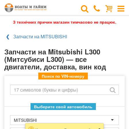
З технічних причин магазин тимчасово не працює.
Запчасти на MITSUBISHI
Запчасти на Mitsubishi L300
(Митсубиси L300) — все
двигатели, доставка, вин код
Поиск по VIN-номеру
Выберите свой автомобиль
MITSUBISHI