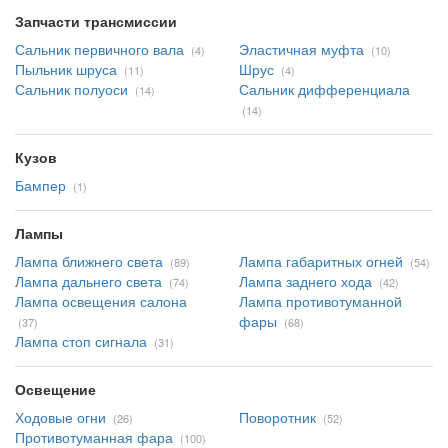
Запчасти трансмиссии
Сальник первичного вала
Эластичная муфта
(4)
(10)
Пыльник шруса
Шрус
(11)
(4)
Сальник полуоси
Сальник дифференциала
(14)
(14)
Кузов
Бампер
(1)
Лампы
Лампа ближнего света
Лампа габаритных огней
(89)
(54)
Лампа дальнего света
Лампа заднего хода
(74)
(42)
Лампа освещения салона
Лампа противотуманной
фары
(37)
(68)
Лампа стоп сигнала
(31)
Освещение
Ходовые огни
Поворотник
(26)
(52)
Противотуманная фара
(100)