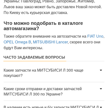
Украины: Павлоград, Ровно, Запорожье, Житомир,
Львов ваш заказ может быть доставлен Новой почтой.
По Киеву есть курьерская доставка.
Что можно подобрать в каталоге
автомагазина?
Также обратите внимание на автозапчасти на
FIAT Uno
,
OPEL Omega B
,
MITSUBISHI Lancer
, скорее всего они
будут Вам интересны.
ЧАСТО ЗАДАВАЕМЫЕ ВОПРОСЫ
Какие запчасти на МИТСУБИСИ Л 300 чаще
покупают?
Какие сроки отправки и доставки запчастей
МИТСУБИСИ Л 300 по Украине?
В наличии есть новые и б/у запчасти МИТСУБИСИ Л