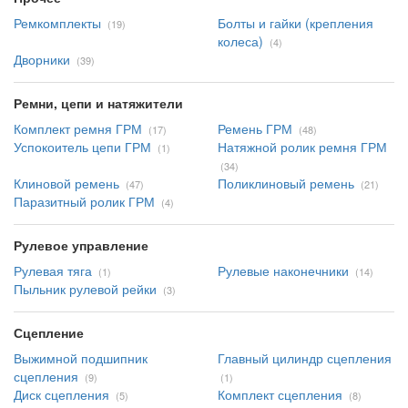
Ремкомплекты
Болты и гайки (крепления
(19)
колеса)
(4)
Дворники
(39)
Ремни, цепи и натяжители
Комплект ремня ГРМ
Ремень ГРМ
(17)
(48)
Успокоитель цепи ГРМ
Натяжной ролик ремня ГРМ
(1)
(34)
Клиновой ремень
Поликлиновый ремень
(47)
(21)
Паразитный ролик ГРМ
(4)
Рулевое управление
Рулевая тяга
Рулевые наконечники
(1)
(14)
Пыльник рулевой рейки
(3)
Сцепление
Выжимной подшипник
Главный цилиндр сцепления
сцепления
(9)
(1)
Диск сцепления
Комплект сцепления
(5)
(8)