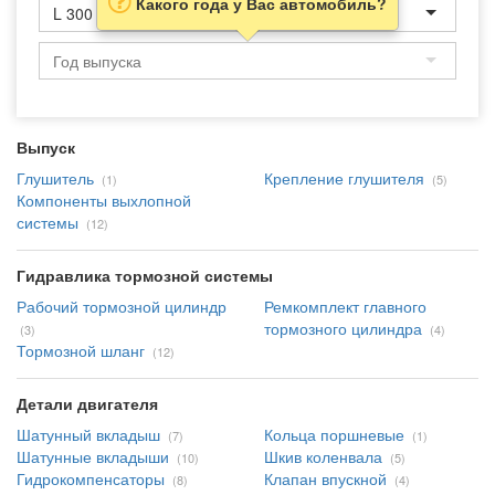
Какого года у Вас автомобиль?
L 300
Выпуск
Глушитель
Крепление глушителя
(1)
(5)
Компоненты выхлопной
системы
(12)
Гидравлика тормозной системы
Рабочий тормозной цилиндр
Ремкомплект главного
тормозного цилиндра
(3)
(4)
Тормозной шланг
(12)
Детали двигателя
Шатунный вкладыш
Кольца поршневые
(7)
(1)
Шатунные вкладыши
Шкив коленвала
(10)
(5)
Гидрокомпенсаторы
Клапан впускной
(8)
(4)