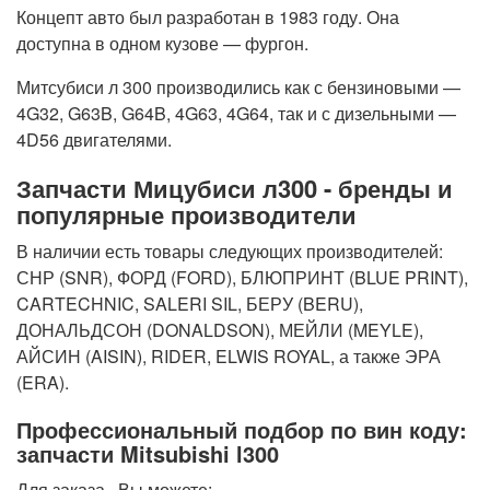
Концепт авто был разработан в 1983 году. Она
доступна в одном кузове — фургон.
Митсубиси л 300 производились как с бензиновыми —
4G32, G63B, G64B, 4G63, 4G64, так и с дизельными —
4D56 двигателями.
Запчасти Мицубиси л300 - бренды и
популярные производители
В наличии есть товары следующих производителей:
СНР (SNR), ФОРД (FORD), БЛЮПРИНТ (BLUE PRINT),
CARTECHNIC, SALERI SIL, БЕРУ (BERU),
ДОНАЛЬДСОН (DONALDSON), МЕЙЛИ (MEYLE),
АЙСИН (AISIN), RIDER, ELWIS ROYAL, а также ЭРА
(ERA).
Профессиональный подбор по вин коду:
запчасти Mitsubishi l300
Для заказа , Вы можете: