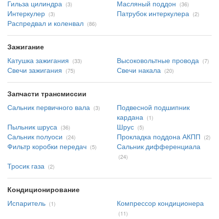
Гильза цилиндра
Масляный поддон
(3)
(36)
Интеркулер
Патрубок интеркулера
(3)
(2)
Распредвал и коленвал
(86)
Зажигание
Катушка зажигания
Высоковольтные провода
(33)
(7)
Свечи зажигания
Свечи накала
(75)
(20)
Запчасти трансмиссии
Сальник первичного вала
Подвесной подшипник
(3)
кардана
(1)
Пыльник шруса
Шрус
(36)
(5)
Сальник полуоси
Прокладка поддона АКПП
(24)
(2)
Фильтр коробки передач
Сальник дифференциала
(5)
(24)
Тросик газа
(2)
Кондиционирование
Испаритель
Компрессор кондиционера
(1)
(11)