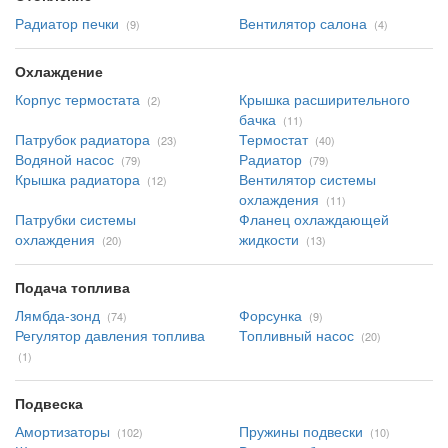
Радиатор печки
Вентилятор салона
(9)
(4)
Охлаждение
Корпус термостата
Крышка расширительного
(2)
бачка
(11)
Патрубок радиатора
Термостат
(23)
(40)
Водяной насос
Радиатор
(79)
(79)
Крышка радиатора
Вентилятор системы
(12)
охлаждения
(11)
Патрубки системы
Фланец охлаждающей
охлаждения
жидкости
(20)
(13)
Подача топлива
Лямбда-зонд
Форсунка
(74)
(9)
Регулятор давления топлива
Топливный насос
(20)
(1)
Подвеска
Амортизаторы
Пружины подвески
(102)
(10)