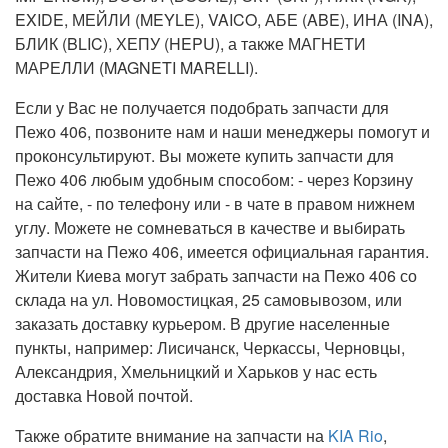
EXIDE, МЕЙЛИ (MEYLE), VAICO, АБЕ (ABE), ИНА (INA),
БЛИК (BLIC), ХЕПУ (HEPU), а также МАГНЕТИ
МАРЕЛЛИ (MAGNETI MARELLI).
Если у Вас не получается подобрать запчасти для
Пежо 406, позвоните нам и наши менеджеры помогут и
проконсультируют. Вы можете купить запчасти для
Пежо 406 любым удобным способом: - через Корзину
на сайте, - по телефону или - в чате в правом нижнем
углу. Можете не сомневаться в качестве и выбирать
запчасти на Пежо 406, имеется официальная гарантия.
Жители Киева могут забрать запчасти на Пежо 406 со
склада на ул. Новомостицкая, 25 самовывозом, или
заказать доставку курьером. В другие населенные
пункты, например: Лисичанск, Черкассы, Черновцы,
Александрия, Хмельницкий и Харьков у нас есть
доставка Новой почтой.
Также обратите внимание на запчасти на
KIA Rio
,