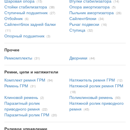
Шаровая опора
Втулки стабилизатора
(15)
(14)
Стойки стабилизатора
Опора амортизатора
(38)
(5)
Ступичный подшипник
Пыльник амортизатора
(27)
(26)
Отбойник
Сайлентблоки
(6)
(34)
Сайлентблок задней балки
Рычаг подвески
(16)
Ступица
(11)
(32)
Опорный подшипник
(3)
Прочее
Ремкомплекты
Дворники
(31)
(44)
Ремни, цепи и натяжители
Комплект ремня ГРМ
Натяжитель ремня ГРМ
(94)
(12)
Ремень ГРМ
Натяжной ролик ремня ГРМ
(31)
(18)
Клиновой ремень
Поликлиновый ремень
(2)
(93)
Паразитный ролик
Натяжной ролик приводного
приводного ремня
ремня
(22)
(45)
Паразитный ролик ГРМ
(20)
Рулевое управление