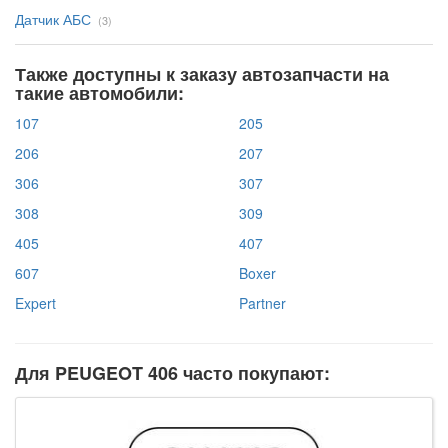
Датчик АБС
(3)
Также доступны к заказу автозапчасти на
такие автомобили:
107
205
206
207
306
307
308
309
405
407
607
Boxer
Expert
Partner
Для PEUGEOT 406 часто покупают: