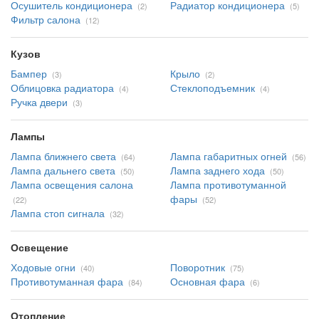
Осушитель кондиционера
Радиатор кондиционера
(2)
(5)
Фильтр салона
(12)
Кузов
Бампер
Крыло
(3)
(2)
Облицовка радиатора
Стеклоподъемник
(4)
(4)
Ручка двери
(3)
Лампы
Лампа ближнего света
Лампа габаритных огней
(64)
(56)
Лампа дальнего света
Лампа заднего хода
(50)
(50)
Лампа освещения салона
Лампа противотуманной
фары
(22)
(52)
Лампа стоп сигнала
(32)
Освещение
Ходовые огни
Поворотник
(40)
(75)
Противотуманная фара
Основная фара
(84)
(6)
Отопление