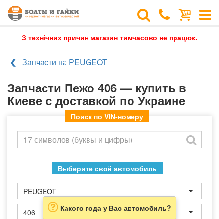
З технічних причин магазин тимчасово не працює.
Запчасти на PEUGEOT
Запчасти Пежо 406 — купить в
Киеве с доставкой по Украине
Поиск по VIN-номеру
Выберите свой автомобиль
PEUGEOT
Какого года у Вас автомобиль?
406