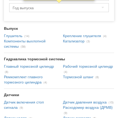
Выпуск
Глушитель
Крепление глушителя
(14)
(4)
Компоненты выхлопной
Катализатор
(3)
системы
(58)
Гидравлика тормозной системы
Главный тормозной цилиндр
Рабочий тормозной цилиндр
(8)
(4)
Ремкомплект главного
Тормозной шланг
(8)
тормозного цилиндра
(4)
Датчики
Датчик включения стоп
Датчик давления воздуха
(15)
сигнала
Расходомер воздуха (ДРМВ)
(9)
(9)
Датчик холла
Датчик скорости