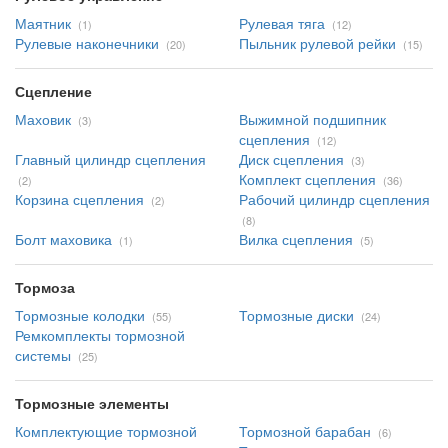
Маятник
Рулевая тяга
(1)
(12)
Рулевые наконечники
Пыльник рулевой рейки
(20)
(15)
Сцепление
Маховик
Выжимной подшипник
(3)
сцепления
(12)
Главный цилиндр сцепления
Диск сцепления
(3)
Комплект сцепления
(2)
(36)
Корзина сцепления
Рабочий цилиндр сцепления
(2)
(8)
Болт маховика
Вилка сцепления
(1)
(5)
Тормоза
Тормозные колодки
Тормозные диски
(55)
(24)
Ремкомплекты тормозной
системы
(25)
Тормозные элементы
Комплектующие тормозной
Тормозной барабан
(6)