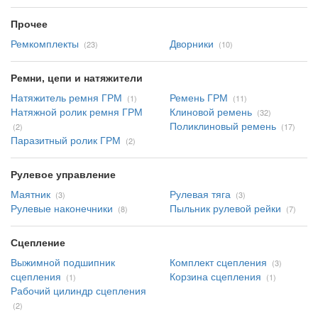
Прочее
Ремкомплекты
Дворники
(23)
(10)
Ремни, цепи и натяжители
Натяжитель ремня ГРМ
Ремень ГРМ
(1)
(11)
Натяжной ролик ремня ГРМ
Клиновой ремень
(32)
Поликлиновый ремень
(2)
(17)
Паразитный ролик ГРМ
(2)
Рулевое управление
Маятник
Рулевая тяга
(3)
(3)
Рулевые наконечники
Пыльник рулевой рейки
(8)
(7)
Сцепление
Выжимной подшипник
Комплект сцепления
(3)
сцепления
Корзина сцепления
(1)
(1)
Рабочий цилиндр сцепления
(2)