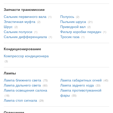
Запчасти трансмиссии
Сальник первичного вала
Полуось
(1)
(2)
Эластичная муфта
Пыльник шруса
(2)
(21)
Шрус
Приводной вал
(2)
(2)
Сальник полуоси
Фильтр коробки передач
(1)
(1)
Сальник дифференциала
Тросик газа
(1)
(1)
Кондиционирование
Компрессор кондиционера
(3)
Лампы
Лампа ближнего света
Лампа габаритных огней
(75)
(45)
Лампа дальнего света
Лампа заднего хода
(60)
(33)
Лампа освещения салона
Лампа противотуманной
фары
(18)
(55)
Лампа стоп сигнала
(29)
Освещение