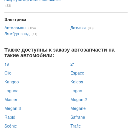
(33)
Электрика
Автолампы
Датчики
(124)
(33)
Лямбда-зонд
(11)
Также доступны к заказу автозапчасти на
такие автомобили:
19
21
Clio
Espace
Kangoo
Koleos
Laguna
Logan
Master
Megan 2
Megan 3
Megane
Rapid
Safrane
Scénic
Trafic