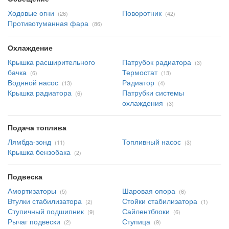
Ходовые огни
Поворотник
(26)
(42)
Противотуманная фара
(86)
Охлаждение
Крышка расширительного
Патрубок радиатора
(3)
бачка
Термостат
(6)
(13)
Водяной насос
Радиатор
(13)
(4)
Крышка радиатора
Патрубки системы
(6)
охлаждения
(3)
Подача топлива
Лямбда-зонд
Топливный насос
(11)
(3)
Крышка бензобака
(2)
Подвеска
Амортизаторы
Шаровая опора
(5)
(6)
Втулки стабилизатора
Стойки стабилизатора
(2)
(1)
Ступичный подшипник
Сайлентблоки
(9)
(6)
Рычаг подвески
Ступица
(2)
(9)