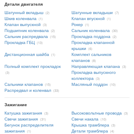
Детали двигателя
Шатунный вкладыш
Шатунные вкладыши
(2)
(7)
Шкив коленвала
Клапан впускной
(1)
(1)
Клапан выпускной
Рокер
(3)
(1)
Подшипник коленвала
Сальник коленвала
(2)
(30)
Сальник распредвала
Прокладка поддона
(15)
(2)
Прокладка ГБЦ
Прокладка клапанной
(13)
крышки
(6)
Дистанционная шайба
Комплект сальников
(1)
клапанов
(8)
Полный комплект прокладок
Направляющая клапана
(3)
Прокладка выпускного
(3)
коллектора
(3)
Сальники клапанов
Масляный поддон
(15)
(10)
Распредвал и коленвал
(33)
Зажигание
Катушка зажигания
Высоковольтные провода
(3)
(3)
Свечи зажигания
Свечи накала
(31)
(10)
Бегунок распределителя
Крышка трамблера
(3)
зажигания
Детали трамблера
(1)
(4)