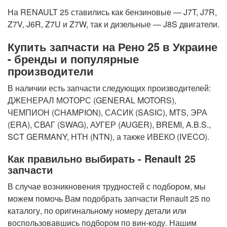
На RENAULT 25 ставились как бензиновые — J7T, J7R,
Z7V, J6R, Z7U и Z7W, так и дизельные — J8S двигатели.
Купить запчасти на Рено 25 в Украине
- бренды и популярные
производители
В наличии есть запчасти следующих производителей:
ДЖЕНЕРАЛ МОТОРС (GENERAL MOTORS),
ЧЕМПИОН (CHAMPION), САСИК (SASIC), MTS, ЭРА
(ERA), СВАГ (SWAG), АУГЕР (AUGER), BREMI, A.B.S.,
SCT GERMANY, НТН (NTN), а также ИВЕКО (IVECO).
Как правильно выбирать - Renault 25
запчасти
В случае возникновения трудностей с подбором, мы
можем помочь Вам подобрать запчасти Renault 25 по
каталогу, по оригинальному номеру детали или
воспользовавшись подбором по вин-коду. Нашим