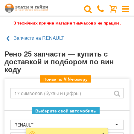
З технічних причин магазин тимчасово не працює.
Запчасти на RENAULT
Рено 25 запчасти — купить с
доставкой и подбором по вин
коду
Поиск по VIN-номеру
Выберите свой автомобиль
RENAULT