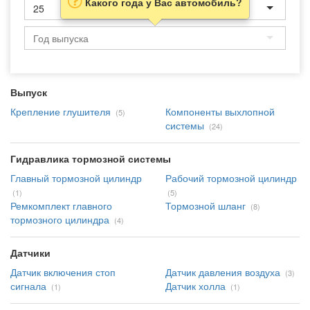
Какого года у Вас автомобиль?
25
Выпуск
Крепление глушителя
Компоненты выхлопной
(5)
системы
(24)
Гидравлика тормозной системы
Главный тормозной цилиндр
Рабочий тормозной цилиндр
(1)
(5)
Ремкомплект главного
Тормозной шланг
(8)
тормозного цилиндра
(4)
Датчики
Датчик включения стоп
Датчик давления воздуха
(3)
сигнала
Датчик холла
(1)
(1)