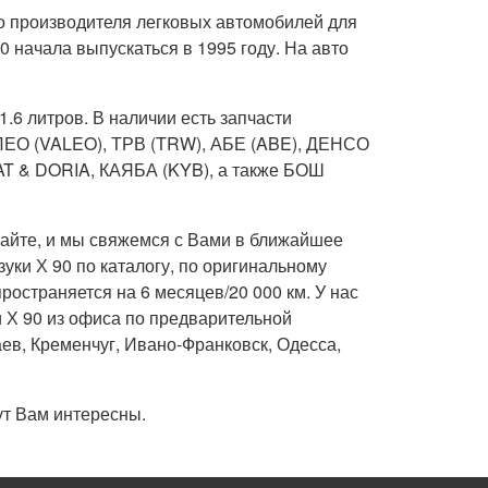
о производителя легковых автомобилей для
 начала выпускаться в 1995 году. На авто
.6 литров. В наличии есть запчасти
ЛЕО (VALEO), ТРВ (TRW), АБЕ (ABE), ДЕНСО
 & DORIA, КАЯБА (KYB), а также БОШ
сайте, и мы свяжемся с Вами в ближайшее
уки Х 90 по каталогу, по оригинальному
ространяется на 6 месяцев/20 000 км. У нас
и Х 90 из офиса по предварительной
ев, Кременчуг, Ивано-Франковск, Одесса,
ут Вам интересны.