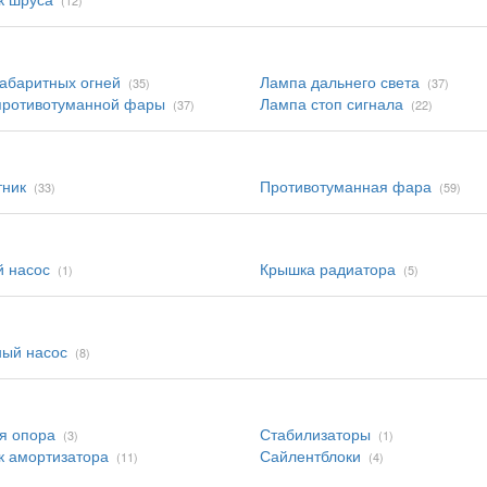
(12)
абаритных огней
Лампа дальнего света
(35)
(37)
противотуманной фары
Лампа стоп сигнала
(37)
(22)
тник
Противотуманная фара
(33)
(59)
 насос
Крышка радиатора
(1)
(5)
ный насос
(8)
я опора
Стабилизаторы
(3)
(1)
к амортизатора
Сайлентблоки
(11)
(4)