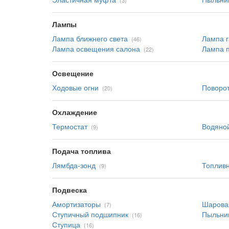
(3)
Лампы
Лампа ближнего света
Лампа г
(46)
Лампа освещения салона
Лампа 
(22)
Освещение
Ходовые огни
Поворо
(20)
Охлаждение
Термостат
Водяной
(9)
Подача топлива
Лямбда-зонд
Топлив
(9)
Подвеска
Амортизаторы
Шарова
(7)
Ступичный подшипник
Пыльни
(16)
Ступица
(16)