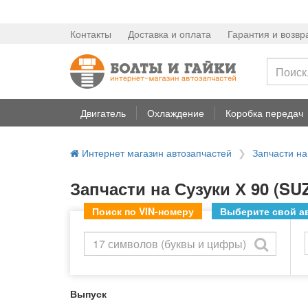
Контакты
Доставка и оплата
Гарантия и возвр
Двигатель
Охлаждение
Коробка передач
Интернет магазин автозапчастей
Запчасти н
Запчасти на Сузуки Х 90 (SUZ
Поиск по VIN-номеру
Выберите свой ав
Выпуск