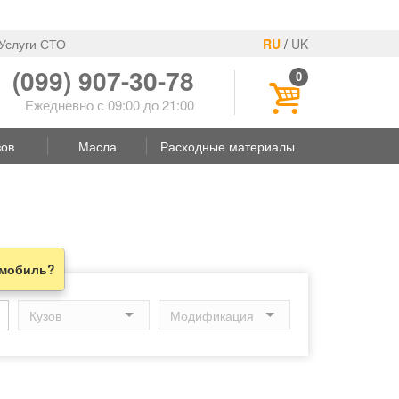
Услуги СТО
RU
/
UK
(099) 907-30-78
0
Ежедневно с 09:00 до 21:00
зов
Масла
Расходные материалы
омобиль?