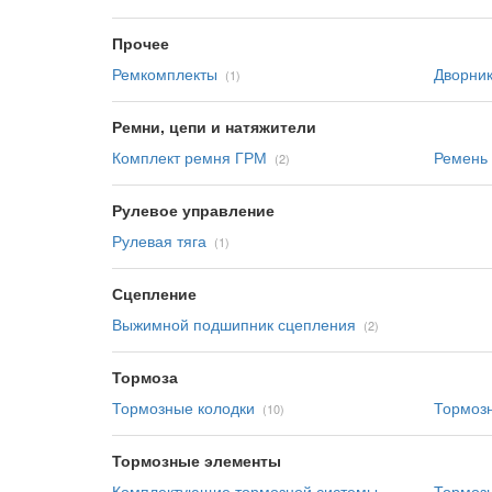
Прочее
Ремкомплекты
Дворни
(1)
Ремни, цепи и натяжители
Комплект ремня ГРМ
Ремень
(2)
Рулевое управление
Рулевая тяга
(1)
Сцепление
Выжимной подшипник сцепления
(2)
Тормоза
Тормозные колодки
Тормоз
(10)
Тормозные элементы
Комплектующие тормозной системы
Тормоз