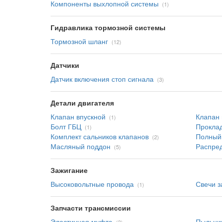
Компоненты выхлопной системы
(1)
Гидравлика тормозной системы
Тормозной шланг
(12)
Датчики
Датчик включения стоп сигнала
(3)
Детали двигателя
Клапан впускной
Клапан 
(1)
Болт ГБЦ
Прокла
(1)
Комплект сальников клапанов
Полный 
(2)
Масляный поддон
Распред
(5)
Зажигание
Высоковольтные провода
Свечи з
(1)
Запчасти трансмиссии
Эластичная муфта
Пыльни