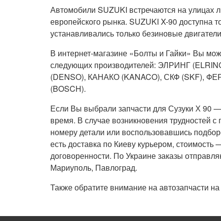
Автомобили SUZUKI встречаются на улицах л
европейского рынка. SUZUKI X-90 доступна т
устанавливались только безиновые двигатели
В интернет-магазине «Болты и Гайки» Вы може
следующих производителей: ЭЛРИНГ (ELRING
(DENSO), КАНАКО (KANACO), СКФ (SKF), ФЕ
(BOSCH).
Если Вы выбрали запчасти для Сузуки Х 90 —
время. В случае возникновения трудностей с 
номеру детали или воспользовавшись подбором
есть доставка по Киеву курьером, стоимость 
договоренности. По Украине заказы отправля
Мариуполь, Павлоград.
Также обратите внимание на автозапчасти н