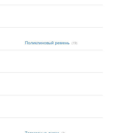
Поликлиновый ремень
(19)
Тормозные диски