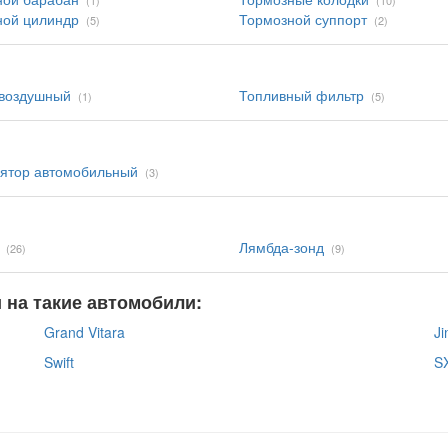
(1)
(10)
ной цилиндр
Тормозной суппорт
(5)
(2)
 воздушный
Топливный фильтр
(1)
(5)
ятор автомобильный
(3)
Лямбда-зонд
(26)
(9)
и на такие автомобили:
Grand Vitara
J
Swift
S