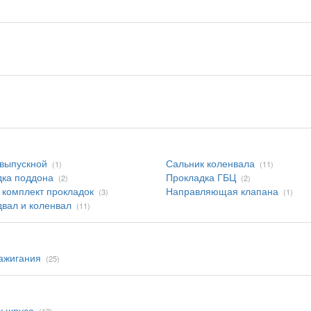
выпускной
Сальник коленвала
(1)
(11)
дка поддона
Прокладка ГБЦ
(2)
(2)
комплект прокладок
Направляющая клапана
(3)
(1)
вал и коленвал
(11)
ажигания
(25)
к шруса