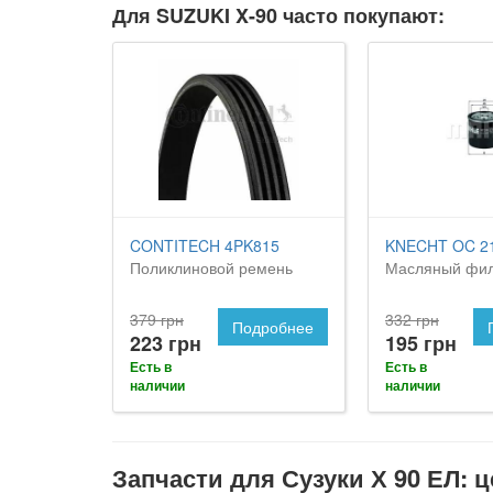
Для SUZUKI X-90 часто покупают:
CONTITECH 4PK815
KNECHT OC 2
Поликлиновой ремень
Масляный фил
379 грн
332 грн
Подробнее
223 грн
195 грн
Есть в
Есть в
наличии
наличии
Запчасти для Сузуки Х 90 ЕЛ: 