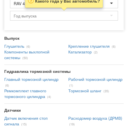
Какого года у Вас автомобиль?
RAV 4
Выпуск
Глушитель
Крепление глушителя
(6)
(6)
Компоненты выхлопной
Катализатор
(2)
системы
(50)
Гидравлика тормозной системы
Главный тормозной цилиндр
Рабочий тормозной цилиндр
(6)
(1)
Ремкомплект главного
Тормозной шланг
(35)
тормозного цилиндра
(4)
Датчики
Датчик включения стоп
Расходомер воздуха (ДРМВ)
сигнала
(15)
(19)