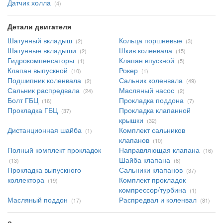
Датчик холла
(4)
Детали двигателя
Шатунный вкладыш
Кольца поршневые
(2)
(3)
Шатунные вкладыши
Шкив коленвала
(2)
(15)
Гидрокомпенсаторы
Клапан впускной
(1)
(5)
Клапан выпускной
Рокер
(10)
(1)
Подшипник коленвала
Сальник коленвала
(2)
(49)
Сальник распредвала
Масляный насос
(24)
(2)
Болт ГБЦ
Прокладка поддона
(16)
(7)
Прокладка ГБЦ
Прокладка клапанной
(37)
крышки
(32)
Дистанционная шайба
Комплект сальников
(1)
клапанов
(10)
Полный комплект прокладок
Направляющая клапана
(16)
Шайба клапана
(13)
(8)
Прокладка выпускного
Сальники клапанов
(37)
коллектора
Комплект прокладок
(19)
компрессор/турбина
(1)
Масляный поддон
Распредвал и коленвал
(17)
(81)