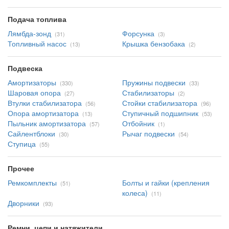
Подача топлива
Лямбда-зонд
Форсунка
(31)
(3)
Топливный насос
Крышка бензобака
(13)
(2)
Подвеска
Амортизаторы
Пружины подвески
(330)
(33)
Шаровая опора
Стабилизаторы
(27)
(2)
Втулки стабилизатора
Стойки стабилизатора
(56)
(96)
Опора амортизатора
Ступичный подшипник
(13)
(53)
Пыльник амортизатора
Отбойник
(57)
(1)
Сайлентблоки
Рычаг подвески
(30)
(54)
Ступица
(55)
Прочее
Ремкомплекты
Болты и гайки (крепления
(51)
колеса)
(11)
Дворники
(93)
Ремни, цепи и натяжители