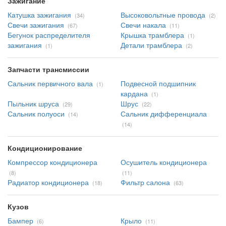
Зажигание
Катушка зажигания
Высоковольтные провода
(34)
(2)
Свечи зажигания
Свечи накала
(67)
(11)
Бегунок распределителя
Крышка трамблера
(1)
зажигания
Детали трамблера
(1)
(2)
Запчасти трансмиссии
Сальник первичного вала
Подвесной подшипник
(1)
кардана
(1)
Пыльник шруса
Шрус
(29)
(22)
Сальник полуоси
Сальник дифференциала
(14)
(14)
Кондиционирование
Компрессор кондиционера
Осушитель кондиционера
(8)
(11)
Радиатор кондиционера
Фильтр салона
(18)
(63)
Кузов
Бампер
Крыло
(6)
(11)