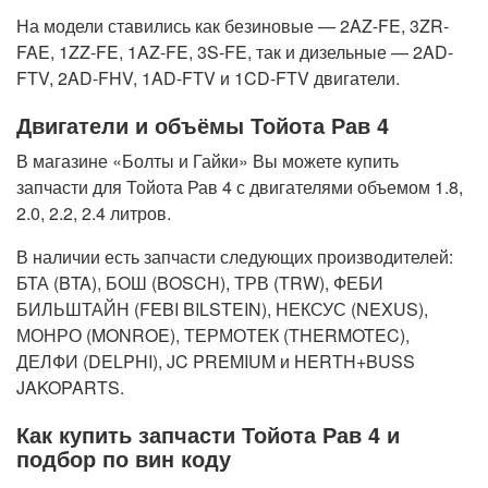
На модели ставились как безиновые — 2AZ-FE, 3ZR-
FAE, 1ZZ-FE, 1AZ-FE, 3S-FE, так и дизельные — 2AD-
FTV, 2AD-FHV, 1AD-FTV и 1CD-FTV двигатели.
Двигатели и объёмы Тойота Рав 4
В магазине «Болты и Гайки» Вы можете купить
запчасти для Тойота Рав 4 с двигателями объемом 1.8,
2.0, 2.2, 2.4 литров.
В наличии есть запчасти следующих производителей:
БТА (BTA), БОШ (BOSCH), ТРВ (TRW), ФЕБИ
БИЛЬШТАЙН (FEBI BILSTEIN), НЕКСУС (NEXUS),
МОНРО (MONROE), ТЕРМОТЕК (THERMOTEC),
ДЕЛФИ (DELPHI), JC PREMIUM и HERTH+BUSS
JAKOPARTS.
Как купить запчасти Тойота Рав 4 и
подбор по вин коду