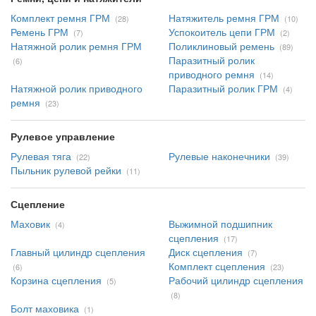
Комплект ремня ГРМ
Натяжитель ремня ГРМ
(28)
(10)
Ремень ГРМ
Успокоитель цепи ГРМ
(7)
(2)
Натяжной ролик ремня ГРМ
Поликлиновый ремень
(89)
Паразитный ролик
(6)
приводного ремня
(14)
Натяжной ролик приводного
Паразитный ролик ГРМ
(4)
ремня
(23)
Рулевое управление
Рулевая тяга
Рулевые наконечники
(22)
(39)
Пыльник рулевой рейки
(11)
Сцепление
Маховик
Выжимной подшипник
(4)
сцепления
(17)
Главный цилиндр сцепления
Диск сцепления
(7)
Комплект сцепления
(6)
(23)
Корзина сцепления
Рабочий цилиндр сцепления
(5)
(8)
Болт маховика
(1)