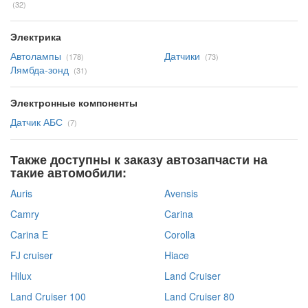
(32)
Электрика
Автолампы
Датчики
(178)
(73)
Лямбда-зонд
(31)
Электронные компоненты
Датчик АБС
(7)
Также доступны к заказу автозапчасти на
такие автомобили:
Auris
Avensis
Camry
Carina
Carina E
Corolla
FJ cruiser
Hiace
Hilux
Land Cruiser
Land Cruiser 100
Land Cruiser 80