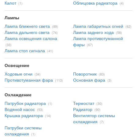
Капот
Облицовка радиатора
(1)
(4)
Лампы
Лампа ближнего света
Лампа габаритных огней
(89)
(62)
Лампа дальнего света
Лампа заднего хода
(74)
(58)
Лампа освещения салона
Лампа противотуманной
фары
(33)
(67)
Лампа стоп сигнала
(41)
Освещение
Ходовые огни
Поворотник
(34)
(83)
Противотуманная фара
Основная фара
(113)
(3)
Охлаждение
Патрубок радиатора
Термостат
(1)
(30)
Водяной насос
Радиатор
(53)
(90)
Крышка радиатора
Вентилятор системы
(14)
охлаждения
(7)
Патрубки системы
охлаждения
(1)