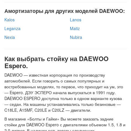
Амортизаторы для других моделей DAEWOO:
Kalos
Lanos
Leganza
Matiz
Nexia
Nubira
Как выбрать стойку на DAEWOO
Espero.
DAEWOO — известная корпорация по производству
автомобилей. Если говорить о самых популярных и
востребованных моделях, то первое, что приходит на ум, это
— Espero. ДЭУ ЭСПЕРО начала выпускаться в 1991 году.
DAEWOO ESPERO доступна только в одном варианте кузова
— седан. На машины устанавливались только безиновые —
C18LE, A15MF, C20LE и C20LZ — двигатели.
В магазине «Болты и Гайки» Вы можете заказать задние
стойки для DAEWOO Espero с двигателями объемом 1.5, 1.8 и
2.0 литров. В наличии есть товары следующих