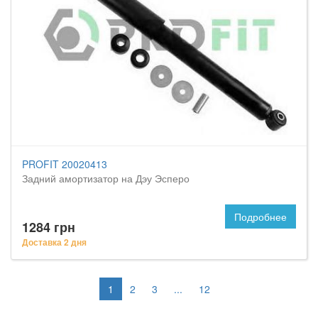
PROFIT 20020413
Задний амортизатор на Дэу Эсперо
Подробнее
1284 грн
Доставка 2 дня
1
2
3
...
12