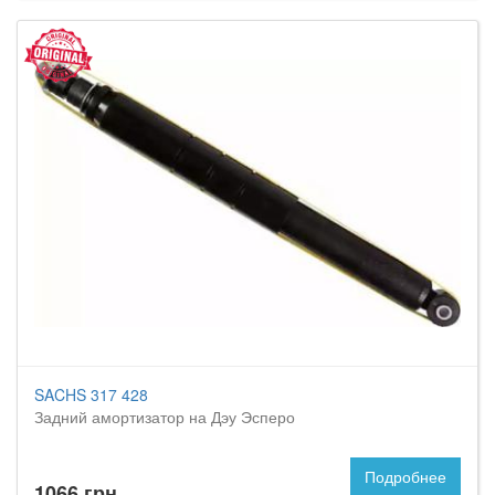
SACHS 317 428
Задний амортизатор на Дэу Эсперо
Подробнее
1066 грн