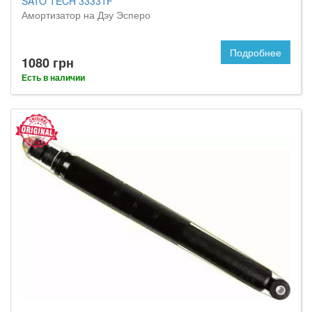
SATO TECH 33331F
Амортизатор на Дэу Эсперо
Подробнее
1080 грн
Есть в наличии