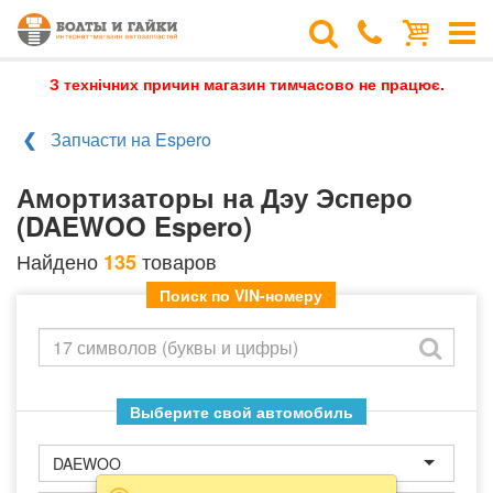
З технічних причин магазин тимчасово не працює.
Запчасти на Espero
Амортизаторы на Дэу Эсперо
(DAEWOO Espero)
Найдено
товаров
135
Поиск по VIN-номеру
Выберите свой автомобиль
DAEWOO