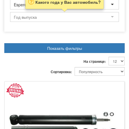
Какого года у Вас автомобиль?
Espero
Показать фильтры
На странице:
Сортировка: