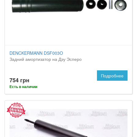
DENCKERMANN DSF003O
Задний амортизатор на Дэу Эсперо
Подробнее
754 грн
Есть в наличии