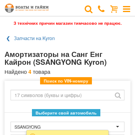
З технічних причин магазин тимчасово не працює.
Запчасти на Kyron
Амортизаторы на Санг Енг
Кайрон (SSANGYONG Kyron)
Найдено
товара
4
Поиск по VIN-номеру
Выберите свой автомобиль
SSANGYONG