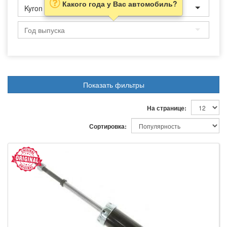
Какого года у Вас автомобиль?
Kyron
Показать фильтры
На странице:
Сортировка: