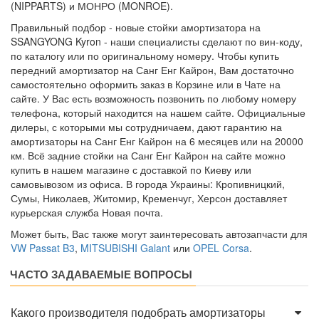
(NIPPARTS) и МОНРО (MONROE).
Правильный подбор - новые стойки амортизатора на
SSANGYONG Kyron - наши специалисты сделают по вин-коду,
по каталогу или по оригинальному номеру. Чтобы купить
передний амортизатор на Санг Енг Кайрон, Вам достаточно
самостоятельно оформить заказ в Корзине или в Чате на
сайте. У Вас есть возможность позвонить по любому номеру
телефона, который находится на нашем сайте. Официальные
дилеры, с которыми мы сотрудничаем, дают гарантию на
амортизаторы на Санг Енг Кайрон на 6 месяцев или на 20000
км. Всё задние стойки на Санг Енг Кайрон на сайте можно
купить в нашем магазине с доставкой по Киеву или
самовывозом из офиса. В города Украины: Кропивницкий,
Сумы, Николаев, Житомир, Кременчуг, Херсон доставляет
курьерская служба Новая почта.
Может быть, Вас также могут заинтересовать автозапчасти для
VW Passat B3
,
MITSUBISHI Galant
или
OPEL Corsa
.
ЧАСТО ЗАДАВАЕМЫЕ ВОПРОСЫ
Какого производителя подобрать амортизаторы