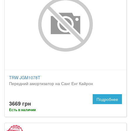
TRW JGM1078T
Передний амортизатор на Санг Енг Кайрон
Подробнее
3669 грн
Есть в наличии