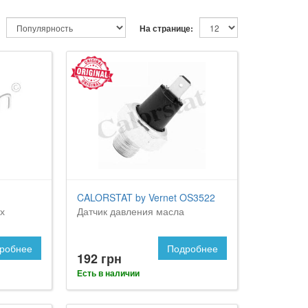
На странице:
CALORSTAT by Vernet OS3522
х
Датчик давления масла
робнее
Подробнее
192 грн
Есть в наличии