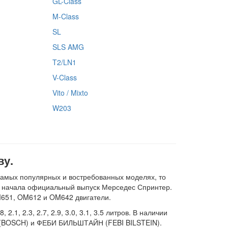
GL-Class
M-Class
SL
SLS AMG
T2/LN1
V-Class
Vito / Mixto
W203
ву.
самых популярных и востребованных моделях, то
NZ начала официальный выпуск Мерседес Спринтер.
M651, OM612 и OM642 двигатели.
1, 2.3, 2.7, 2.9, 3.0, 3.1, 3.5 литров. В наличии
Ш (BOSCH) и ФЕБИ БИЛЬШТАЙН (FEBI BILSTEIN).