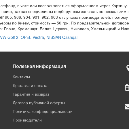
елефону, в чате или воспользоваться оформлением через Корзину
поиск, так как специалисты подберут вам запчасть по нескольким 
 905, 906, 904, 901, 902, 903 от лучших производителей, поэтому
ьером по Киеву, стоимость — 50 грн. По предварительной договоре
да: Ровно, Кременчуг, Белая Церковь, Николаев, Хмельницкий и Ник
VW Golf 2
,
OPEL Vectra
,
NISSAN Qashqai
.
Полезная информация
Контакты
Доставка и оплата
Гарантия и возврат
Договор публичной оферты
Политика конфиденциальности
Производители