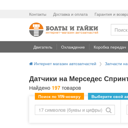
Контакты
Доставка и оплата
Гарантия и возвр
Двигатель
Охлаждение
Коробка передач
Интернет магазин автозапчастей
Запчасти 
Датчики на Мерседес Сприн
Найдено
товаров
197
Поиск по VIN-номеру
Выберите свой ав