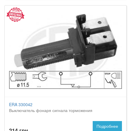
ERA 330042
Выключатель фонаря сигнала торможения
Подробнее
214 грн