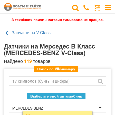
З технічних причин магазин тимчасово не працює.
Запчасти на V-Class
Датчики на Мерседес В Класс
(MERCEDES-BENZ V-Class)
Найдено
товаров
119
Поиск по VIN-номеру
Выберите свой автомобиль
MERCEDES-BENZ