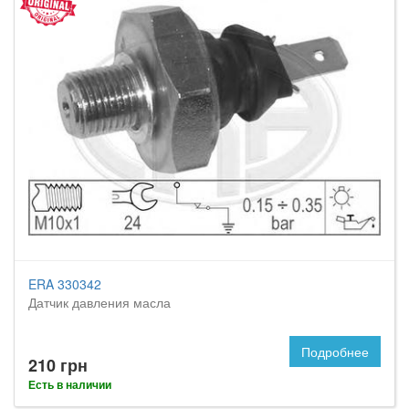
ERA 330342
Датчик давления масла
Подробнее
210 грн
Есть в наличии