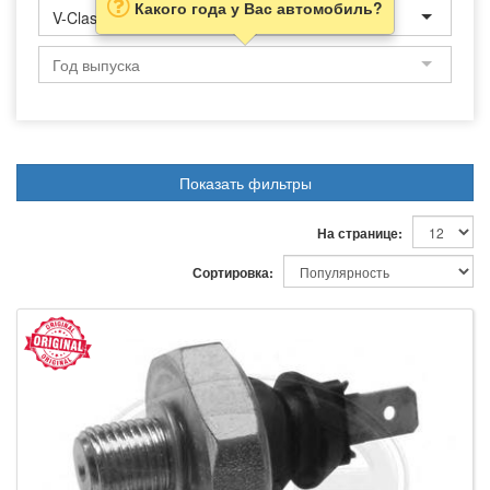
Какого года у Вас автомобиль?
V-Class
Показать фильтры
На странице:
Сортировка: