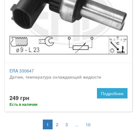
ERA 330647
Датчик, температура охлаждающей жидкости
Подробнее
249 грн
Есть в наличии
1
2
3
...
10