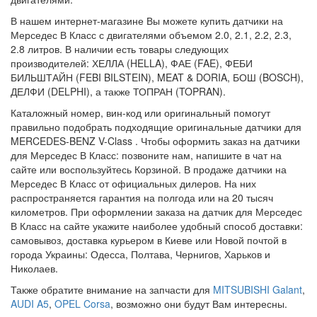
В нашем интернет-магазине Вы можете купить датчики на
Мерседес В Класс с двигателями объемом 2.0, 2.1, 2.2, 2.3,
2.8 литров. В наличии есть товары следующих
производителей: ХЕЛЛА (HELLA), ФАЕ (FAE), ФЕБИ
БИЛЬШТАЙН (FEBI BILSTEIN), MEAT & DORIA, БОШ (BOSCH),
ДЕЛФИ (DELPHI), а также ТОПРАН (TOPRAN).
Каталожный номер, вин-код или оригинальный помогут
правильно подобрать подходящие оригинальные датчики для
MERCEDES-BENZ V-Class . Чтобы оформить заказ на датчики
для Мерседес В Класс: позвоните нам, напишите в чат на
сайте или воспользуйтесь Корзиной. В продаже датчики на
Мерседес В Класс от официальных дилеров. На них
распространяется гарантия на полгода или на 20 тысяч
километров. При оформлении заказа на датчик для Мерседес
В Класс на сайте укажите наиболее удобный способ доставки:
самовывоз, доставка курьером в Киеве или Новой почтой в
города Украины: Одесса, Полтава, Чернигов, Харьков и
Николаев.
Также обратите внимание на запчасти для
MITSUBISHI Galant
,
AUDI A5
,
OPEL Corsa
, возможно они будут Вам интересны.