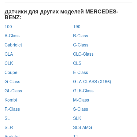
Датчики для других моделей MERCEDES-
BENZ:
100
190
A-Class
B-Class
Cabriolet
C-Class
CLA
CLC-Class
CLK
CLS
Coupe
E-Class
G-Class
GLA-CLASS (X156)
GL-Class
GLK-Class
Kombi
M-Class
R-Class
S-Class
SL
SLK
SLR
SLS AMG
Sprinter
T1