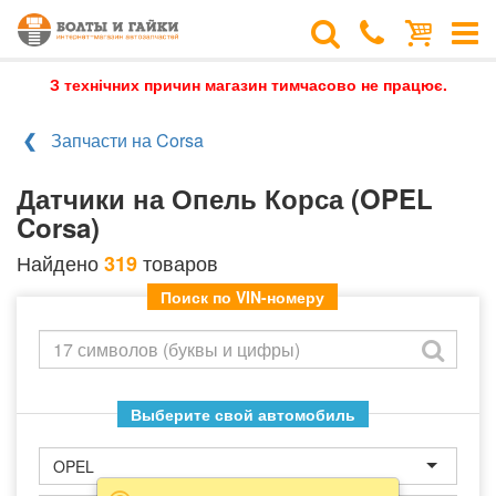
З технічних причин магазин тимчасово не працює.
Запчасти на Corsa
Датчики на Опель Корса (OPEL
Corsa)
Найдено
товаров
319
Поиск по VIN-номеру
Выберите свой автомобиль
OPEL