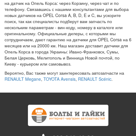
на датчик на Опель Корса: через Корзину, через чат и по
телефону. Связавшись с нашими консультантами для выбора
новых датчиков на OPEL Corsa A, B, D, E и C, вы ускорите
поиск, так как специалисты подберут вам запчасть по
нескольким параметрам - вин-коду, номеру в каталоге или
оригинальному. Официальные дилеры, с которыми мы
сотрудничаем, дают гарантию на датчики для OPEL Corsa на 6
месяцев или на 20000 км. Наш магазин доставит датчики для
Опель Корса в города Украины: Ивано-Франковск, Сумы,
Белая Церковь, Мелитополь и Винница Новой почтой, по
Киеву - курьером или самовывоз.
Вероятно, Вас также могут заинтересовать автозапчасти на
RENAULT Megane
,
TOYOTA Avensis
,
RENAULT Scénic
.