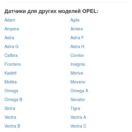
Датчики для других моделей OPEL:
Adam
Agila
Ampera
Antara
Astra
Astra F
Astra G
Astra H
Calibra
Combo
Frontera
Insignia
Kadett
Meriva
Mokka
Movano
Omega
Omega A
Omega B
Senator
Sintra
Tigra
Vectra
Vectra A
Vectra B
Vectra C