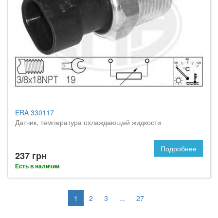
ERA 330117
Датчик, температура охлаждающей жидкости
Подробнее
237 грн
Есть в наличии
1
2
3
...
27