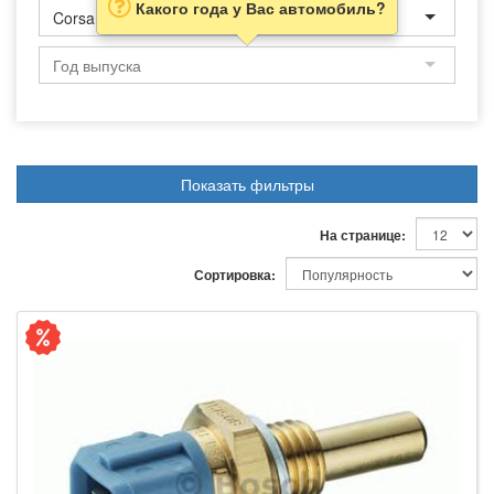
Какого года у Вас автомобиль?
Corsa
Показать фильтры
На странице:
Сортировка: