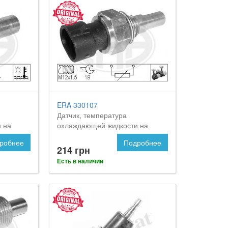
ERA 330107
Датчик, температура
 на
охлаждающей жидкости на
OPEL Frontera
робнее
Подробнее
214 грн
Есть в наличии