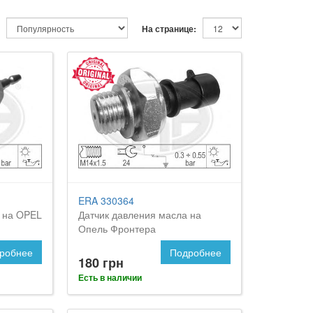
На странице:
ERA 330364
 на OPEL
Датчик давления масла на
Опель Фронтера
робнее
Подробнее
180 грн
Есть в наличии