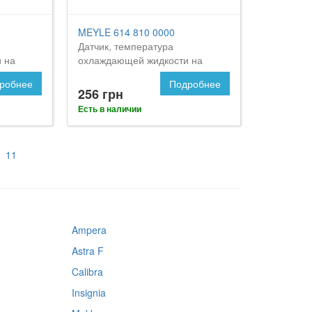
MEYLE 614 810 0000
Датчик, температура
 на
охлаждающей жидкости на
OPEL Frontera
робнее
Подробнее
256 грн
Есть в наличии
11
Ampera
Astra F
Calibra
Insignia