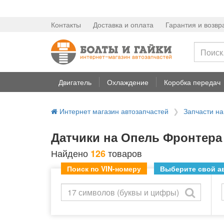
Контакты
Доставка и оплата
Гарантия и возвр
Двигатель
Охлаждение
Коробка передач
Интернет магазин автозапчастей
Запчасти н
Датчики на Опель Фронтера 
Найдено
товаров
126
Поиск по VIN-номеру
Выберите свой ав