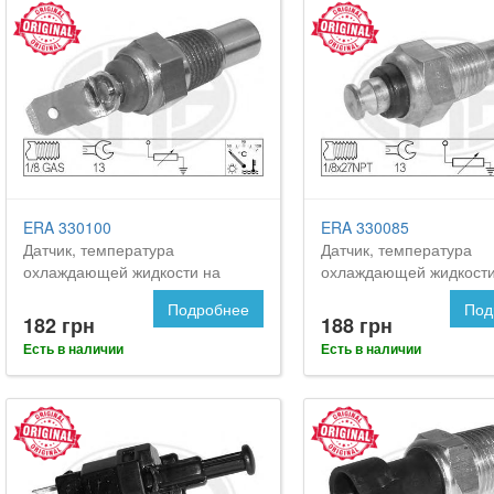
ERA 330100
ERA 330085
Датчик, температура
Датчик, температура
охлаждающей жидкости на
охлаждающей жидкости
OPEL Frontera
Опель Фронтера
Подробнее
Под
182 грн
188 грн
Есть в наличии
Есть в наличии