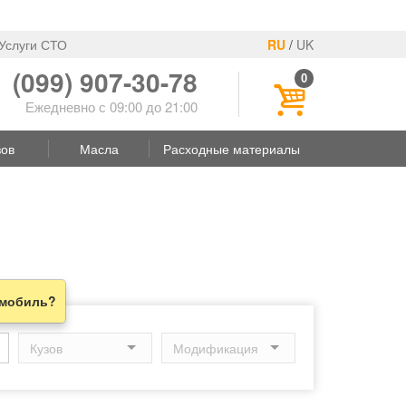
Услуги СТО
RU
/
UK
(099) 907-30-78
0
Ежедневно с 09:00 до 21:00
зов
Масла
Расходные материалы
омобиль?