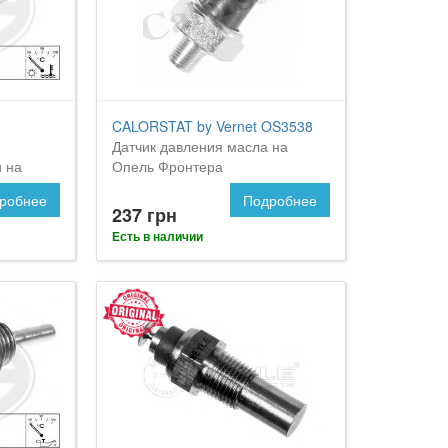
CALORSTAT by Vernet OS3538
Датчик давления масла на
 на
Опель Фронтера
робнее
Подробнее
237 грн
Есть в наличии