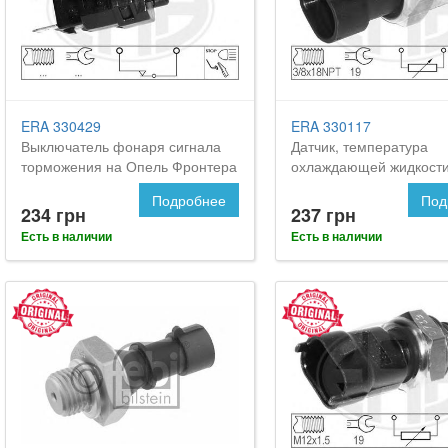
ERA 330429
ERA 330117
Выключатель фонаря сигнала
Датчик, температура
торможения на Опель Фронтера
охлаждающей жидкости
OPEL Frontera
Подробнее
Под
234 грн
237 грн
Есть в наличии
Есть в наличии