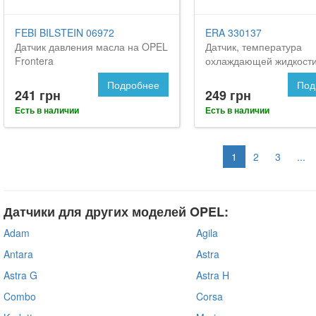
FEBI BILSTEIN 06972
ERA 330137
Датчик давления масла на OPEL
Датчик, температура
Frontera
охлаждающей жидкости
Опель Фронтера
Подробнее
Под
241 грн
249 грн
Есть в наличии
Есть в наличии
1
2
3
...
Датчики для других моделей OPEL:
Adam
Agila
Antara
Astra
Astra G
Astra H
Combo
Corsa