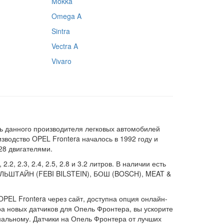
Mokka
Omega A
Sintra
Vectra A
Vivaro
ь данного производителя легковых автомобилей
водство OPEL Frontera началось в 1992 году и
28 двигателями.
, 2.3, 2.4, 2.5, 2.8 и 3.2 литров. В наличии есть
ИЛЬШТАЙН (FEBI BILSTEIN), БОШ (BOSCH), MEAT &
OPEL Frontera через сайт, доступна опция онлайн-
а новых датчиков для Опель Фронтера, вы ускорите
инальному. Датчики на Опель Фронтера от лучших