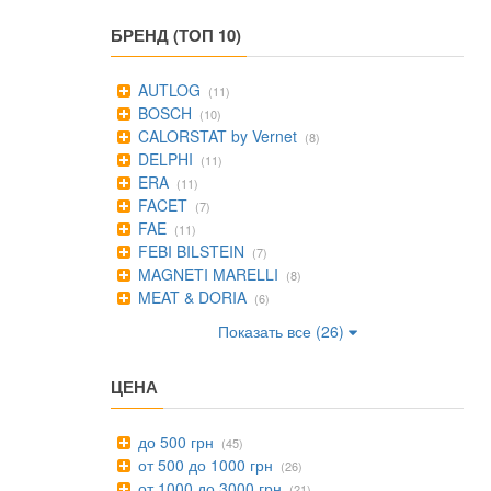
БРЕНД (ТОП 10)
AUTLOG
(11)
BOSCH
(10)
CALORSTAT by Vernet
(8)
DELPHI
(11)
ERA
(11)
FACET
(7)
FAE
(11)
FEBI BILSTEIN
(7)
MAGNETI MARELLI
(8)
MEAT & DORIA
(6)
Показать все (26)
ЦЕНА
до 500 грн
(45)
от 500 до 1000 грн
(26)
от 1000 до 3000 грн
(21)