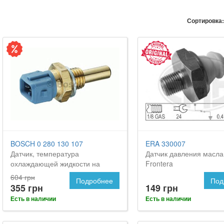
Сортировка:
BOSCH 0 280 130 107
ERA 330007
Датчик, температура
Датчик давления масла
охлаждающей жидкости на
Frontera
Опель Фронтера
604 грн
Подробнее
Под
355 грн
149 грн
Есть в наличии
Есть в наличии