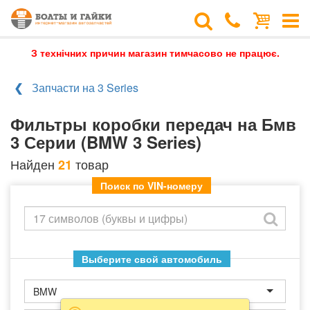
З технічних причин магазин тимчасово не працює.
Запчасти на 3 Series
Фильтры коробки передач на Бмв
3 Серии (BMW 3 Series)
Найден
товар
21
Поиск по VIN-номеру
Выберите свой автомобиль
BMW