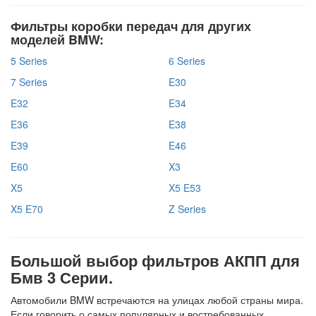
Фильтры коробки передач для других
моделей BMW:
5 Series
6 Series
7 Series
E30
E32
E34
E36
E38
E39
E46
E60
X3
X5
X5 E53
X5 E70
Z Series
Большой выбор фильтров АКПП для
Бмв 3 Серии.
Автомобили BMW встречаются на улицах любой страны мира.
Если говорить о самых популярных и востребованных