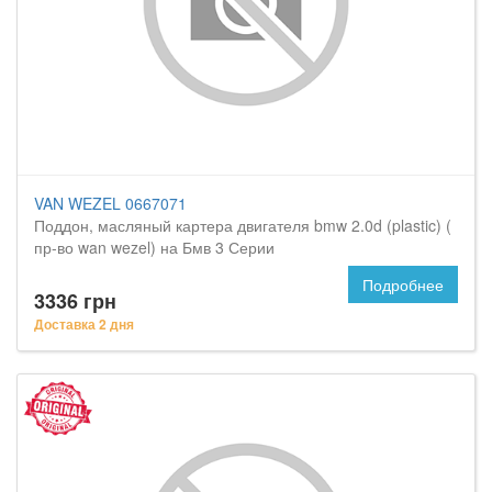
VAN WEZEL 0667071
Поддон, масляный картера двигателя bmw 2.0d (plastic) (
пр-во wan wezel) на Бмв 3 Серии
Подробнее
3336 грн
Доставка 2 дня