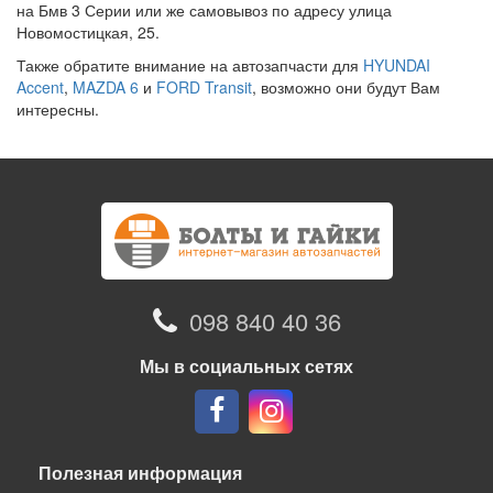
на Бмв 3 Серии или же самовывоз по адресу улица
Новомостицкая, 25.
Также обратите внимание на автозапчасти для
HYUNDAI
Accent
,
MAZDA 6
и
FORD Transit
, возможно они будут Вам
интересны.
098 840 40 36
Мы в социальных сетях
Полезная информация