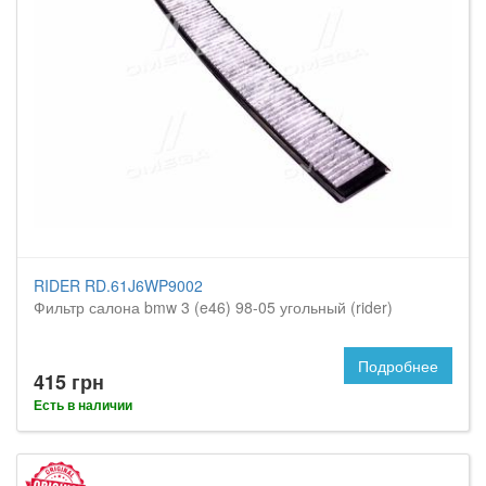
RIDER RD.61J6WP9002
Фильтр салона bmw 3 (e46) 98-05 угольный (rider)
Подробнее
415 грн
Есть в наличии