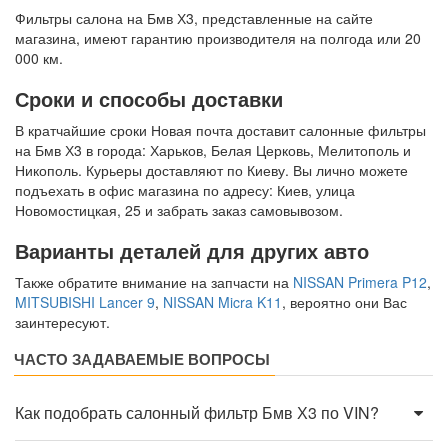
Фильтры салона на Бмв Х3, представленные на сайте
магазина, имеют гарантию производителя на полгода или 20
000 км.
Сроки и способы доставки
В кратчайшие сроки Новая почта доставит салонные фильтры
на Бмв Х3 в города: Харьков, Белая Церковь, Мелитополь и
Никополь. Курьеры доставляют по Киеву. Вы лично можете
подъехать в офис магазина по адресу: Киев, улица
Новомостицкая, 25 и забрать заказ самовывозом.
Варианты деталей для других авто
Также обратите внимание на запчасти на
NISSAN Primera P12
,
MITSUBISHI Lancer 9
,
NISSAN Micra K11
, вероятно они Вас
заинтересуют.
ЧАСТО ЗАДАВАЕМЫЕ ВОПРОСЫ
Как подобрать салонный фильтр Бмв Х3 по VIN?