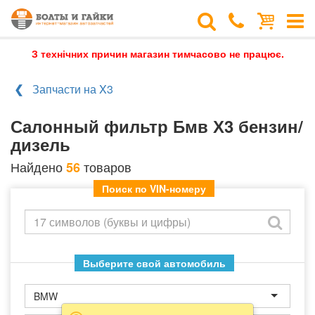
З технічних причин магазин тимчасово не працює.
Запчасти на X3
Салонный фильтр Бмв Х3 бензин/
дизель
Найдено
товаров
56
Поиск по VIN-номеру
Выберите свой автомобиль
BMW