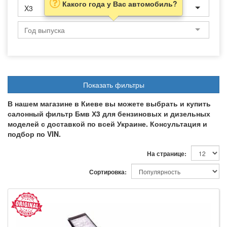
Какого года у Вас автомобиль?
X3
Показать фильтры
В нашем магазине в Киеве вы можете выбрать и купить
салонный фильтр Бмв Х3 для бензиновых и дизельных
моделей с доставкой по всей Украине. Консультация и
подбор по VIN.
На странице:
Сортировка: