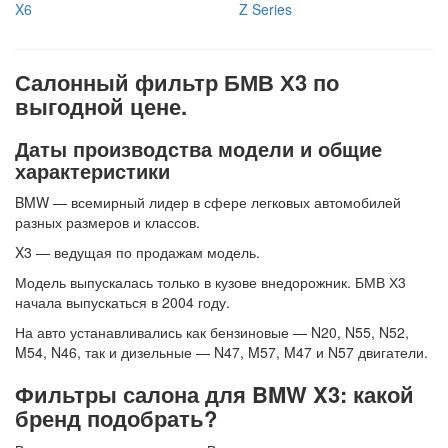
X6
Z Series
Салонный фильтр БМВ Х3 по
выгодной цене.
Даты производства модели и общие
характеристики
BMW — всемирный лидер в сфере легковых автомобилей
разных размеров и классов.
X3 — ведущая по продажам модель.
Модель выпускалась только в кузове внедорожник. БМВ Х3
начала выпускаться в 2004 году.
На авто устанавливались как бензиновые — N20, N55, N52,
M54, N46, так и дизельные — N47, M57, M47 и N57 двигатели.
Фильтры салона для BMW X3: какой
бренд подобрать?