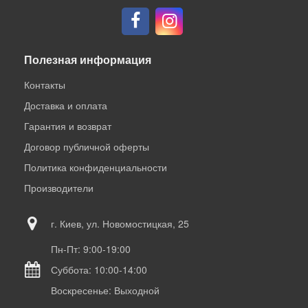
Полезная информация
Контакты
Доставка и оплата
Гарантия и возврат
Договор публичной оферты
Политика конфиденциальности
Производители
г. Киев, ул. Новомостицкая, 25
Пн-Пт: 9:00-19:00
Суббота: 10:00-14:00
Воскресенье: Выходной