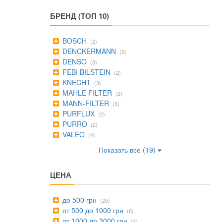
БРЕНД (ТОП 10)
BOSCH
(2)
DENCKERMANN
(2)
DENSO
(3)
FEBI BILSTEIN
(2)
KNECHT
(3)
MAHLE FILTER
(2)
MANN-FILTER
(3)
PURFLUX
(2)
PURRO
(2)
VALEO
(4)
Показать все (19)
ЦЕНА
до 500 грн
(25)
от 500 до 1000 грн
(6)
от 1000 до 3000 грн
(3)