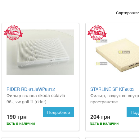
Сортировка:
RIDER RD.61J6WP6812
STARLINE SF KF9003
Фильтр салона skoda octavia
Фильтр, воздух во внут
96-, vw golf iii (rider)
пространстве
Подробнее
Под
190 грн
204 грн
Есть в наличии
Есть в наличии