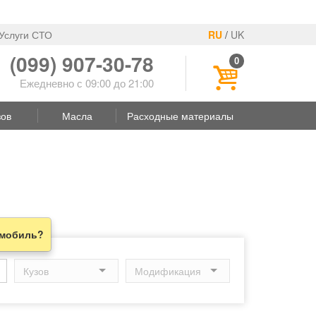
Услуги СТО
RU
/
UK
(099) 907-30-78
0
Ежедневно с 09:00 до 21:00
зов
Масла
Расходные материалы
омобиль?