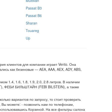
Multivan
Passat B3
Passat B6
Sharan
Touareg
Up
рия клиентов для компании играет Vento. Она
ались как безиновые — AEA, AAA, AEX, ADY, ABS,
1.4, 1.6, 1.8, 1.9, 2.0, 2.8 литров. В наличии
), ФЕБИ БИЛЬШТАЙН (FEBI BILSTEIN), а также
олько вариантов по запросу, то стоит проверить
, Вы можете: - позвонить нам по телефонам,
воспользовавшись Корзиной. На все фильтры салона