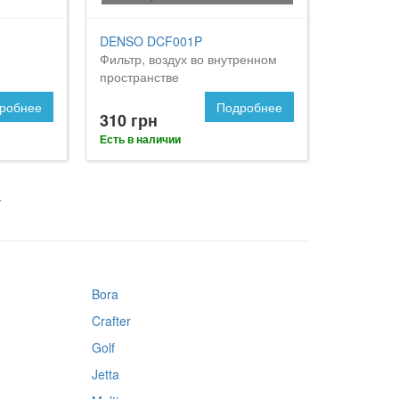
DENSO DCF001P
Фильтр, воздух во внутренном
пространстве
робнее
Подробнее
310 грн
Есть в наличии
4
Bora
Crafter
Golf
Jetta