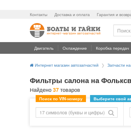
Контакты
Доставка и оплата
Гарантия и возвр
Двигатель
Охлаждение
Коробка передач
Интернет магазин автозапчастей
Запчасти н
Фильтры салона на Фольксв
Найдено
товаров
37
Поиск по VIN-номеру
Выберите свой ав