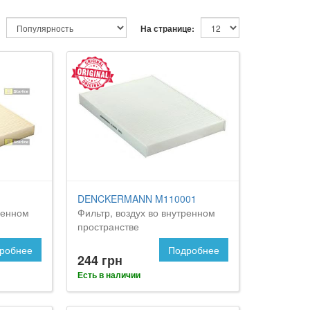
На странице:
DENCKERMANN M110001
ренном
Фильтр, воздух во внутренном
пространстве
робнее
Подробнее
244 грн
Есть в наличии