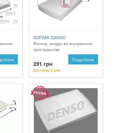
SOFIMA S3006C
ренном
Фильтр, воздух во внутренном
пространстве
робнее
Подробнее
291 грн
Доставка 2 дня