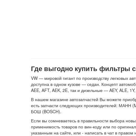
Где выгодно купить фильтры с
VW — мировой гигант по производству легковых ав
доступна в одном кузове — седан. Концепт автомоб
AEE, AFT, AEK, 2E, так и дизельные — AEY, ALE, 1Y
В нашем магазине автозапчастей Вы можете приобрес
есть запчасти следующих производителей: МАНН 
БОШ (BOSCH).
Если вы сомневаетесь в правильности выбора новых
применимость товаров по вин-коду или по оригинал
указанным на сайте, или - написать в чат в право