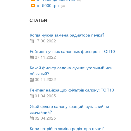
от 5000 грн
(3)
СТАТЬИ
Когда нужна замена радиатора печки?
17.06.2022
Рейтинг лучших салонных фильтров: ТОП10
27.11.2022
Какой фильтр салона лучше: угольный или
обычный?
30.11.2022
Рейтинг найкращих фільтрів салону: ТОП10
01.04.2025
Який фільтр салону кращий: вугільний чи
звичайний?
02.04.2025
Коли потрібна заміна радіатора пічки?