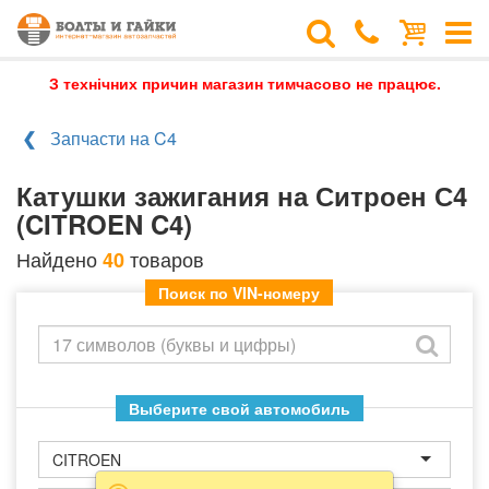
З технічних причин магазин тимчасово не працює.
Запчасти на C4
Катушки зажигания на Ситроен С4
(CITROEN C4)
Найдено
товаров
40
Поиск по VIN-номеру
Выберите свой автомобиль
CITROEN