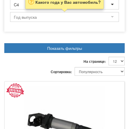
Какого года у Вас автомобиль?
C4
Показать фильтры
На странице:
Сортировка: