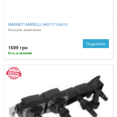
MAGNETI MARELLI 060717104012
Катушка зажигания
Подробнее
1699 грн
Есть в наличии