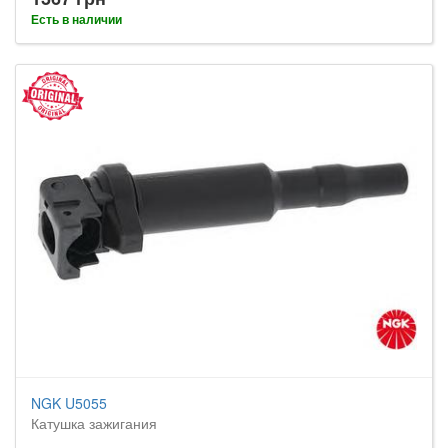
Есть в наличии
NGK U5055
Катушка зажигания