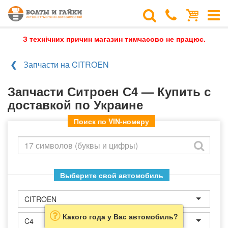
З технічних причин магазин тимчасово не працює.
Запчасти на CITROEN
Запчасти Ситроен С4 — Купить с
доставкой по Украине
Поиск по VIN-номеру
Выберите свой автомобиль
CITROEN
Какого года у Вас автомобиль?
C4