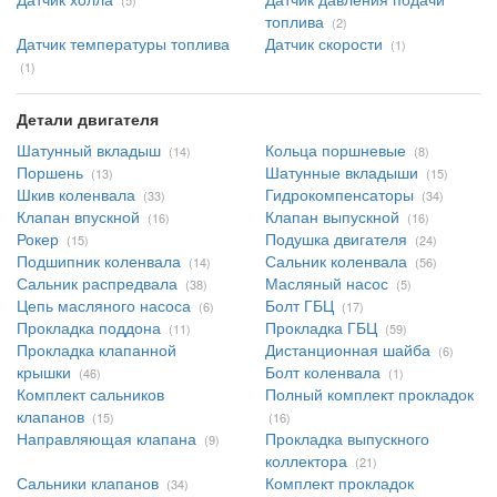
(5)
топлива
(2)
Датчик температуры топлива
Датчик скорости
(1)
(1)
Детали двигателя
Шатунный вкладыш
Кольца поршневые
(14)
(8)
Поршень
Шатунные вкладыши
(13)
(15)
Шкив коленвала
Гидрокомпенсаторы
(33)
(34)
Клапан впускной
Клапан выпускной
(16)
(16)
Рокер
Подушка двигателя
(15)
(24)
Подшипник коленвала
Сальник коленвала
(14)
(56)
Сальник распредвала
Масляный насос
(38)
(5)
Цепь масляного насоса
Болт ГБЦ
(6)
(17)
Прокладка поддона
Прокладка ГБЦ
(11)
(59)
Прокладка клапанной
Дистанционная шайба
(6)
крышки
Болт коленвала
(46)
(1)
Комплект сальников
Полный комплект прокладок
клапанов
(15)
(16)
Направляющая клапана
Прокладка выпускного
(9)
коллектора
(21)
Сальники клапанов
Комплект прокладок
(34)