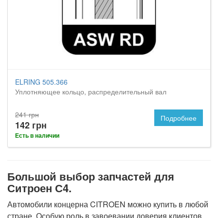
ELRING 505.366
Уплотняющее кольцо, распределительный вал
241 грн
Подробнее
142 грн
Есть в наличии
Большой выбор запчастей для
Ситроен С4.
Автомобили концерна CITROEN можно купить в любой
стране. Особую роль в завоевании доверия клиентов