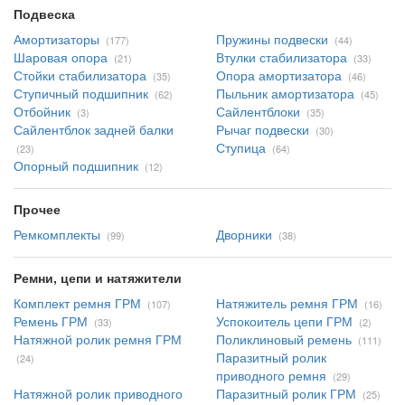
Подвеска
Амортизаторы
Пружины подвески
(177)
(44)
Шаровая опора
Втулки стабилизатора
(21)
(33)
Стойки стабилизатора
Опора амортизатора
(35)
(46)
Ступичный подшипник
Пыльник амортизатора
(62)
(45)
Отбойник
Сайлентблоки
(3)
(35)
Сайлентблок задней балки
Рычаг подвески
(30)
Ступица
(23)
(64)
Опорный подшипник
(12)
Прочее
Ремкомплекты
Дворники
(99)
(38)
Ремни, цепи и натяжители
Комплект ремня ГРМ
Натяжитель ремня ГРМ
(107)
(16)
Ремень ГРМ
Успокоитель цепи ГРМ
(33)
(2)
Натяжной ролик ремня ГРМ
Поликлиновый ремень
(111)
Паразитный ролик
(24)
приводного ремня
(29)
Натяжной ролик приводного
Паразитный ролик ГРМ
(25)