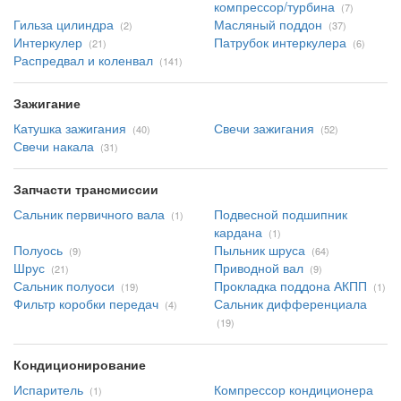
компрессор/турбина
(7)
Гильза цилиндра
Масляный поддон
(2)
(37)
Интеркулер
Патрубок интеркулера
(21)
(6)
Распредвал и коленвал
(141)
Зажигание
Катушка зажигания
Свечи зажигания
(40)
(52)
Свечи накала
(31)
Запчасти трансмиссии
Сальник первичного вала
Подвесной подшипник
(1)
кардана
(1)
Полуось
Пыльник шруса
(9)
(64)
Шрус
Приводной вал
(21)
(9)
Сальник полуоси
Прокладка поддона АКПП
(19)
(1)
Фильтр коробки передач
Сальник дифференциала
(4)
(19)
Кондиционирование
Испаритель
Компрессор кондиционера
(1)