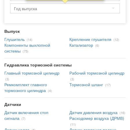
Выпуск
Глушитель
Крепление глушителя
(14)
(12)
Компоненты выхлопной
Катализатор
(6)
системы
(75)
Гидравлика тормозной системы
Главный тормозной цилиндр
Рабочий тормозной цилиндр
(3)
(3)
Ремкомплект главного
Тормозной шланг
(17)
тормозного цилиндра
(4)
Датчики
Датчик включения стоп
Датчик давления воздуха
(16)
сигнала
Расходомер воздуха (ДРМВ)
(7)
(11)
Датчик холла
Датчик давления подачи