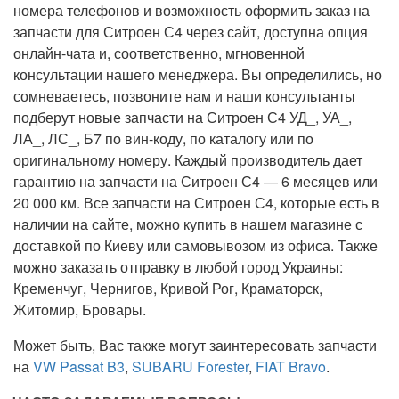
номера телефонов и возможность оформить заказ на
запчасти для Ситроен С4 через сайт, доступна опция
онлайн-чата и, соответственно, мгновенной
консультации нашего менеджера. Вы определились, но
сомневаетесь, позвоните нам и наши консультанты
подберут новые запчасти на Ситроен С4 УД_, УА_,
ЛА_, ЛС_, Б7 по вин-коду, по каталогу или по
оригинальному номеру. Каждый производитель дает
гарантию на запчасти на Ситроен С4 — 6 месяцев или
20 000 км. Все запчасти на Ситроен С4, которые есть в
наличии на сайте, можно купить в нашем магазине с
доставкой по Киеву или самовывозом из офиса. Также
можно заказать отправку в любой город Украины:
Кременчуг, Чернигов, Кривой Рог, Краматорск,
Житомир, Бровары.
Может быть, Вас также могут заинтересовать запчасти
на
VW Passat B3
,
SUBARU Forester
,
FIAT Bravo
.