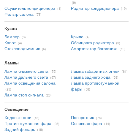
(9)
Осушитель кондиционера
Радиатор кондиционера
(1)
(19)
Фильтр салона
(78)
Кузов
Бампер
Крыло
(3)
(4)
Капот
Облицовка радиатора
(4)
(5)
Стеклоподъемник
Амортизатор багажника
(6)
(19)
Лампы
Лампа ближнего света
Лампа габаритных огней
(75)
(61)
Лампа дальнего света
Лампа заднего хода
(57)
(53)
Лампа освещения салона
Лампа противотуманной
фары
(25)
(58)
Лампа стоп сигнала
(26)
Освещение
Ходовые огни
Поворотник
(46)
(78)
Противотуманная фара
Основная фара
(95)
(14)
Задний фонарь
(15)