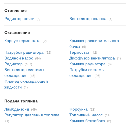
Отопление
Радиатор печки
Вентилятор салона
(8)
(4)
Охлаждение
Корпус термостата
Крышка расширительного
(2)
бачка
(6)
Патрубок радиатора
Термостат
(32)
(42)
Водяной насос
Диффузор вентилятора
(84)
(1)
Радиатор
Крышка радиатора
(107)
(6)
Вентилятор системы
Патрубки системы
охлаждения
охлаждения
(13)
(26)
Фланец охлаждающей
жидкости
(1)
Подача топлива
Лямбда-зонд
Форсунка
(49)
(29)
Регулятор давления топлива
Топливный насос
(14)
Крышка бензобака
(1)
(2)