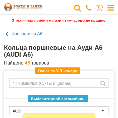
З технічних причин магазин тимчасово не працює.
Запчасти на A6
Кольца поршневые на Ауди А6
(AUDI A6)
Найдено
товаров
45
Поиск по VIN-номеру
Выберите свой автомобиль
AUDI