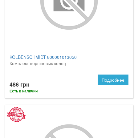
KOLBENSCHMIDT 800001013050
Комплект поршневых колец
Подробнее
486 грн
Есть в наличии