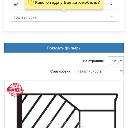
Какого года у Вас автомобиль?
A6
Показать фильтры
На странице:
Сортировка: