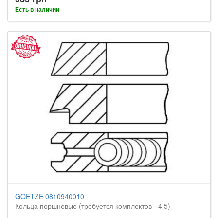
Есть в наличии
GOETZE 0810940010
Кольца поршневые (требуется комплектов - 4,5)