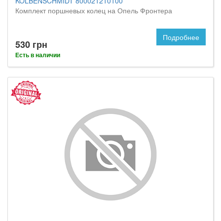
KOLBENSCHMIDT 800021210100
Комплект поршневых колец на Опель Фронтера
Подробнее
530 грн
Есть в наличии