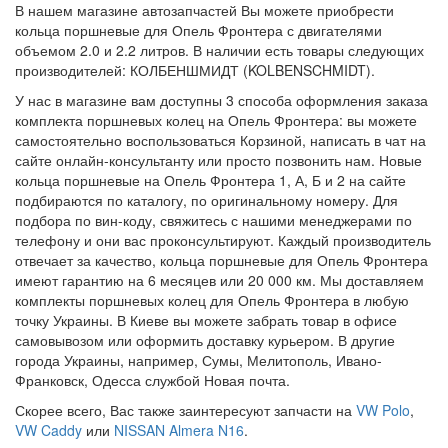
В нашем магазине автозапчастей Вы можете приобрести
кольца поршневые для Опель Фронтера с двигателями
объемом 2.0 и 2.2 литров. В наличии есть товары следующих
производителей: КОЛБЕНШМИДТ (KOLBENSCHMIDT).
У нас в магазине вам доступны 3 способа оформления заказа
комплекта поршневых колец на Опель Фронтера: вы можете
самостоятельно воспользоваться Корзиной, написать в чат на
сайте онлайн-консультанту или просто позвонить нам. Новые
кольца поршневые на Опель Фронтера 1, А, Б и 2 на сайте
подбираются по каталогу, по оригинальному номеру. Для
подбора по вин-коду, свяжитесь с нашими менеджерами по
телефону и они вас проконсультируют. Каждый производитель
отвечает за качество, кольца поршневые для Опель Фронтера
имеют гарантию на 6 месяцев или 20 000 км. Мы доставляем
комплекты поршневых колец для Опель Фронтера в любую
точку Украины. В Киеве вы можете забрать товар в офисе
самовывозом или оформить доставку курьером. В другие
города Украины, например, Сумы, Мелитополь, Ивано-
Франковск, Одесса службой Новая почта.
Скорее всего, Вас также заинтересуют запчасти на
VW Polo
,
VW Caddy
или
NISSAN Almera N16
.