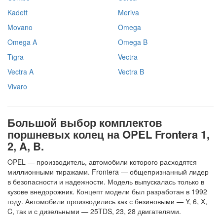
Kadett
Meriva
Movano
Omega
Omega A
Omega B
Tigra
Vectra
Vectra A
Vectra B
Vivaro
Большой выбор комплектов
поршневых колец на OPEL Frontera 1,
2, A, B.
OPEL — производитель, автомобили которого расходятся
миллионными тиражами. Frontera — общепризнанный лидер
в безопасности и надежности. Модель выпускалась только в
кузове внедорожник. Концепт модели был разработан в 1992
году. Автомобили производились как с безиновыми — Y, 6, X,
C, так и с дизельными — 25TDS, 23, 28 двигателями.