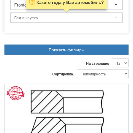
Какого года у Вас автомобиль?
Frontera
Показать фильтры
На странице:
Сортировка: