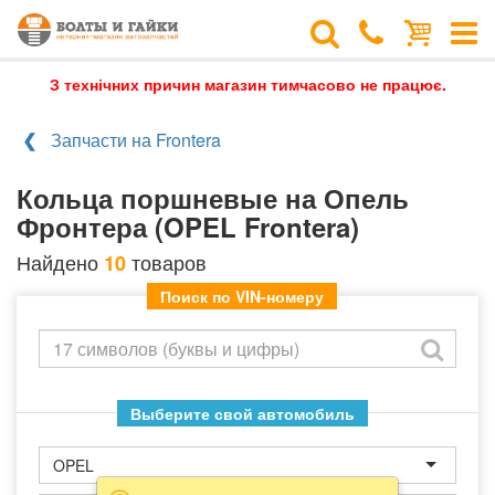
З технічних причин магазин тимчасово не працює.
Запчасти на Frontera
Кольца поршневые на Опель
Фронтера (OPEL Frontera)
Найдено
товаров
10
Поиск по VIN-номеру
Выберите свой автомобиль
OPEL