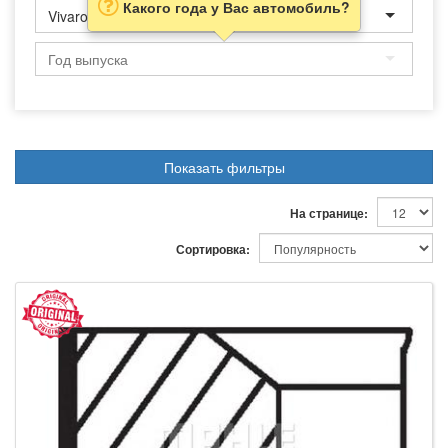
Какого года у Вас автомобиль?
Vivaro
Показать фильтры
На странице:
Сортировка: