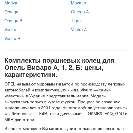
Meriva
Movano
Omega
Omega A
Omega B
Tigra
Vectra
Vectra A
Vectra B
Комплекты поршневых колец для
Опель Виваро А, 1, 2, Б: цены,
характеристики.
OPEL называют мировым гигантом по производству легковых
автомобилей и комплектующих к ним. Vivaro — самый
известный в Украине представитель марки. Модель
выпускалась только в кузове фургон. Процесс по созданию
модели начался в 2001 году. На автомобили устанавливались
как безиновые — F4R, так и дизельные — G9MB6, F9Q, G9U и
M9R двигатели.
В нашем магазине Вы можете купить кольца поршневые для