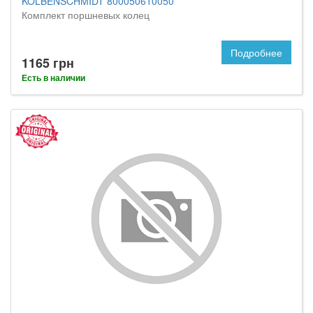
KOLBENSCHMIDT 800050610050
Комплект поршневых колец
Подробнее
1165 грн
Есть в наличии