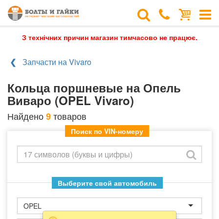
З технічних причин магазин тимчасово не працює.
Запчасти на Vivaro
Кольца поршневые на Опель
Виваро (OPEL Vivaro)
Найдено
товаров
9
Поиск по VIN-номеру
Выберите свой автомобиль
OPEL