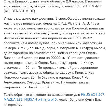
Опель Виваро с двигателем объемом 2.0 литров. В наличии
есть запчасти следующих производителей: КОЛБЕНШМИДТ
(KOLBENSCHMIDT).
У нас в магазине вам доступны 3 способа оформления заказа
комплектов поршневых колец на OPEL Vivaro 2, A, B, 1: вы
можете самостоятельно воспользоваться Корзиной, написать
в чат на сайте онлайн-консультанту или просто позвонить нам.
Чтобы найти новые кольца поршневые на OPEL Vivaro,
сообщите нам номер кузова, оригинальный или каталожный
номера. Официальные дилеры, с которыми мы сотрудничаем,
дают гарантию на комплект поршневых колец для Опель
Виваро на 6 месяцев или на 20000 км. У нас есть доставка
колец поршневых на Опель Виваро курьером по Киеву,
стоимость — 50 грн. По предварительной договоренности
возможен самовывоз из офиса по адресу г. Киев, улица
Новомостицкая, 25. По Украине в города: Кривой Рог,
Александрия, Ужгород, Кременчуг, Николаев, заказы
отправляются Новой почтой.
Также обратите внимание на автозапчасти для
PEUGEOT 207
,
MAZDA 323
,
NISSAN primera p10
, может быть они будут Вам
интересны.