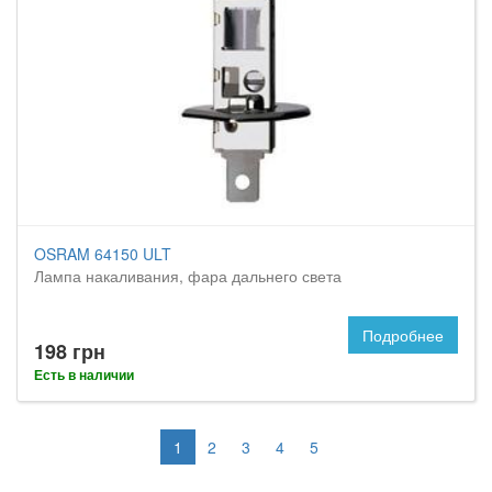
OSRAM 64150 ULT
Лампа накаливания, фара дальнего света
Подробнее
198 грн
Есть в наличии
1
2
3
4
5