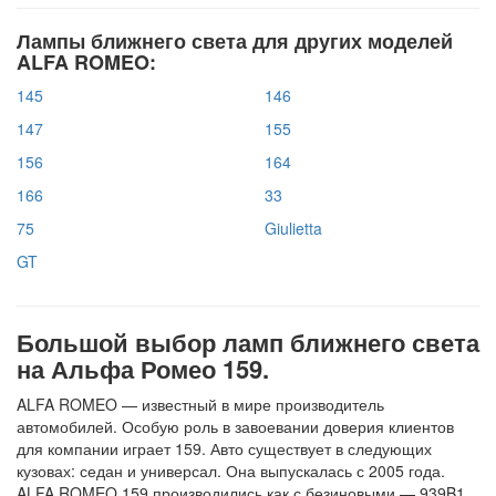
Лампы ближнего света для других моделей
ALFA ROMEO:
145
146
147
155
156
164
166
33
75
Giulietta
GT
Большой выбор ламп ближнего света
на Альфа Ромео 159.
ALFA ROMEO — известный в мире производитель
автомобилей. Особую роль в завоевании доверия клиентов
для компании играет 159. Авто существует в следующих
кузовах: седан и универсал. Она выпускалась с 2005 года.
ALFA ROMEO 159 производились как с безиновыми — 939B1,