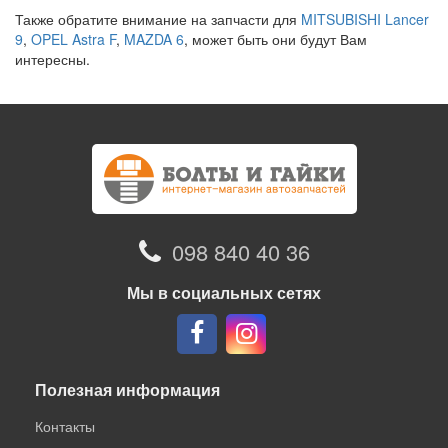
Также обратите внимание на запчасти для
MITSUBISHI Lancer
9
,
OPEL Astra F
,
MAZDA 6
, может быть они будут Вам
интересны.
098 840 40 36
Мы в социальных сетях
Полезная информация
Контакты