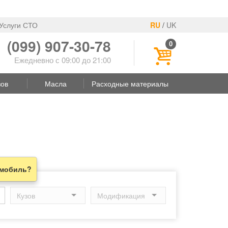
Услуги СТО
RU
/
UK
(099) 907-30-78
0
Ежедневно с 09:00 до 21:00
зов
Масла
Расходные материалы
омобиль?