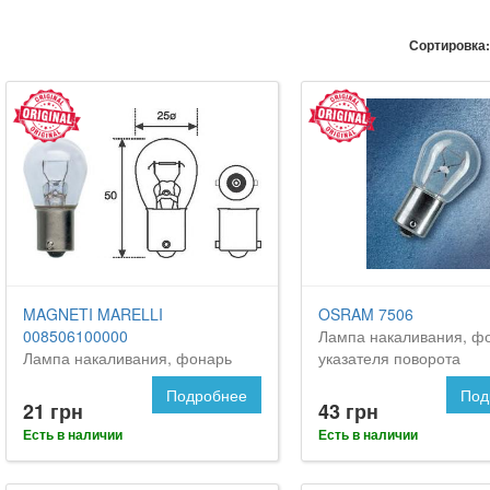
Сортировка:
MAGNETI MARELLI
OSRAM 7506
008506100000
Лампа накаливания, ф
Лампа накаливания, фонарь
указателя поворота
указателя поворота
Подробнее
Под
21 грн
43 грн
Есть в наличии
Есть в наличии