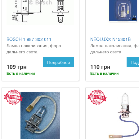
BOSCH 1 987 302 011
NEOLUX® N45301B
Лампа накаливания, фара
Лампа накаливания, ф
дальнего света
дальнего света
Подробнее
Под
109 грн
110 грн
Есть в наличии
Есть в наличии