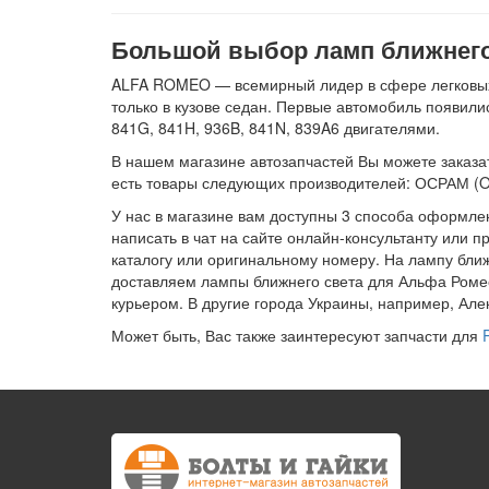
Большой выбор ламп ближнего 
ALFA ROMEO — всемирный лидер в сфере легковых а
только в кузове седан. Первые автомобиль появили
841G, 841H, 936B, 841N, 839A6 двигателями.
В нашем магазине автозапчастей Вы можете заказат
есть товары следующих производителей: ОСРАМ (
У нас в магазине вам доступны 3 способа оформле
написать в чат на сайте онлайн-консультанту или 
каталогу или оригинальному номеру. На лампу бли
доставляем лампы ближнего света для Альфа Ромео
курьером. В другие города Украины, например, Ал
Может быть, Вас также заинтересуют запчасти для