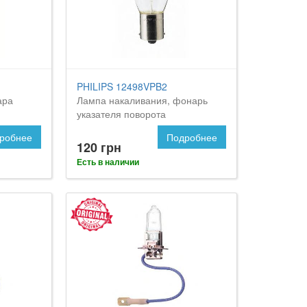
PHILIPS 12498VPB2
ара
Лампа накаливания, фонарь
указателя поворота
робнее
Подробнее
120 грн
Есть в наличии