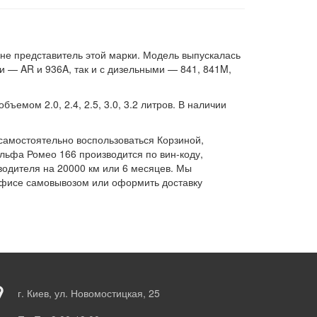
не представитель этой марки. Модель выпускалась
ми — AR и 936A, так и с дизельными — 841, 841M,
емом 2.0, 2.4, 2.5, 3.0, 3.2 литров. В наличии
самостоятельно воспользоваться Корзиной,
Альфа Ромео 166 производится по вин-коду,
водителя на 20000 км или 6 месяцев. Мы
 офисе самовывозом или оформить доставку
г. Киев, ул. Новомостицкая, 25