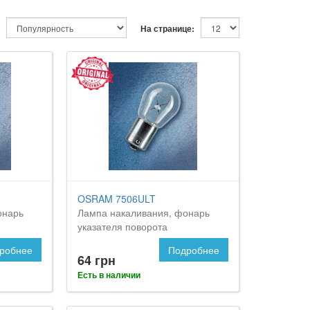
На странице:
OSRAM 7506ULT
онарь
Лампа накаливания, фонарь
указателя поворота
робнее
Подробнее
64 грн
Есть в наличии