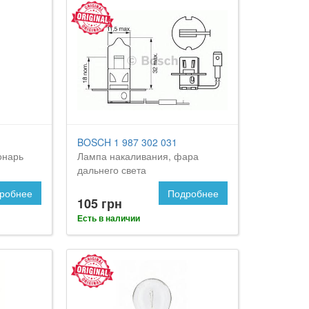
BOSCH 1 987 302 031
онарь
Лампа накаливания, фара
дальнего света
робнее
Подробнее
105 грн
Есть в наличии