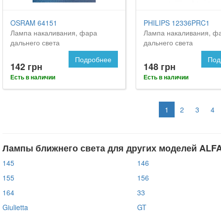
OSRAM 64151
PHILIPS 12336PRC1
Лампа накаливания, фара
Лампа накаливания, ф
дальнего света
дальнего света
Подробнее
Под
142 грн
148 грн
Есть в наличии
Есть в наличии
1
2
3
4
Лампы ближнего света для других моделей ALF
145
146
155
156
164
33
Giulietta
GT