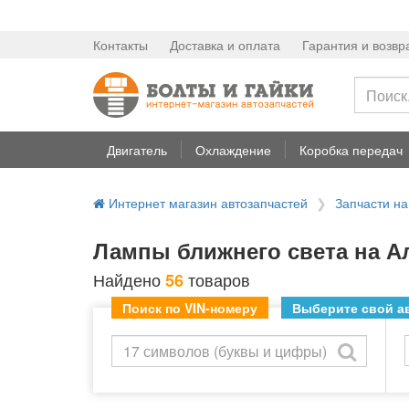
Контакты
Доставка и оплата
Гарантия и возвр
Двигатель
Охлаждение
Коробка передач
Интернет магазин автозапчастей
Запчасти н
Лампы ближнего света на А
Найдено
товаров
56
Поиск по VIN-номеру
Выберите свой ав