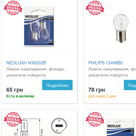
NEOLUX® N38202B
PHILIPS 12498B2
Лампа накаливания, фонарь
Лампа накаливания, ф
указателя поворота
указателя поворота
Подробнее
Под
65 грн
78 грн
Есть в наличии
Доставка 2 дня