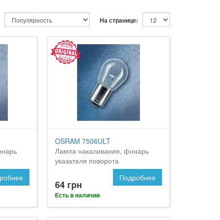
На странице:
OSRAM 7506ULT
онарь
Лампа накаливания, фонарь
указателя поворота
робнее
Подробнее
64 грн
Есть в наличии