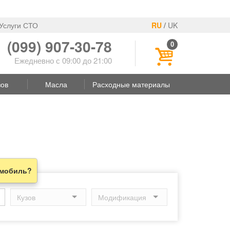
Услуги СТО
RU
/
UK
(099) 907-30-78
0
Ежедневно с 09:00 до 21:00
зов
Масла
Расходные материалы
омобиль?