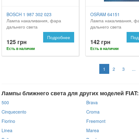
BOSCH 1 987 302 023
OSRAM 64151
Лампа накаливания, фара
Лампа накаливания, ф
дальнего света
дальнего света
Подробнее
Под
125 грн
142 грн
Есть в наличии
Есть в наличии
1
2
3
...
Лампы ближнего света для других моделей FIAT:
500
Brava
Cinquecento
Croma
Fiorino
Freemont
Linea
Marea