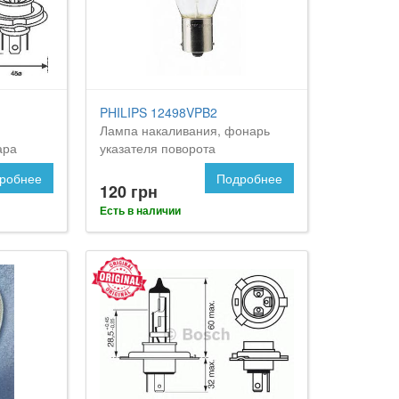
PHILIPS 12498VPB2
Лампа накаливания, фонарь
ара
указателя поворота
робнее
Подробнее
120 грн
Есть в наличии