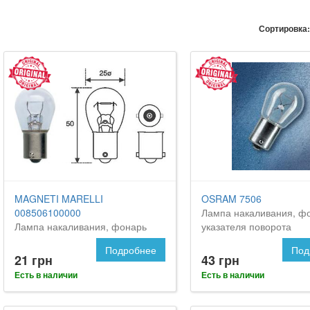
Сортировка:
MAGNETI MARELLI
OSRAM 7506
008506100000
Лампа накаливания, ф
Лампа накаливания, фонарь
указателя поворота
указателя поворота
Подробнее
Под
21 грн
43 грн
Есть в наличии
Есть в наличии