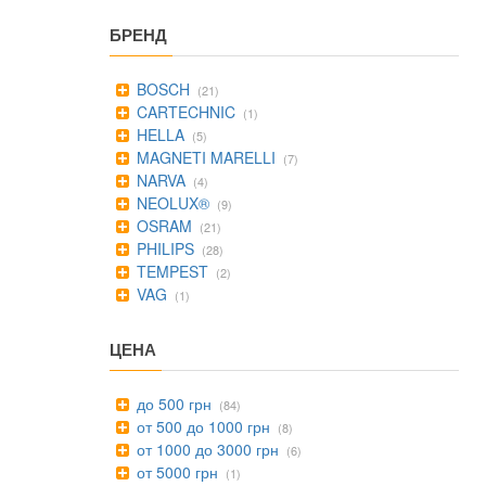
БРЕНД
BOSCH
(21)
CARTECHNIC
(1)
HELLA
(5)
MAGNETI MARELLI
(7)
NARVA
(4)
NEOLUX®
(9)
OSRAM
(21)
PHILIPS
(28)
TEMPEST
(2)
VAG
(1)
ЦЕНА
до 500 грн
(84)
от 500 до 1000 грн
(8)
от 1000 до 3000 грн
(6)
от 5000 грн
(1)