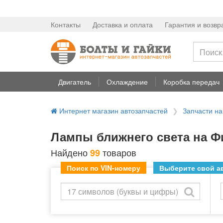
Контакты
Доставка и оплата
Гарантия и возвр
Двигатель
Охлаждение
Коробка передач
Интернет магазин автозапчастей
Запчасти на
Лампы ближнего света на Фи
Найдено
товаров
99
Поиск по VIN-номеру
Выберите свой ав