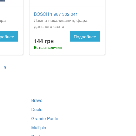
BOSCH 1 987 302 041
ара
Лампа накаливания, фара
дальнего света
робнее
Подробнее
144 грн
Есть в наличии
9
Bravo
Doblo
Grande Punto
Multipla