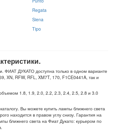
Punto
Regata
Siena
Tipo
актеристики.
ки. ФИАТ ДУКАТО доступна только в одном варианте
9, XN, RFW, RFL, XM7T, 170, F1CE0441A, так и
м 1.8, 1.9, 2.0, 2.2, 2.3, 2.4, 2.5, 2.8 и 3.0
каталогу. Вы можете купить лампы ближнего света
орого находится в правом углу снизу. Гарантия на
ампы ближнего света на Фиат Дукато: курьером по
.