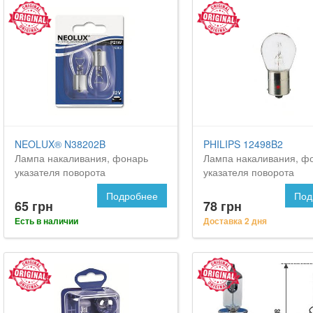
NEOLUX® N38202B
PHILIPS 12498B2
Лампа накаливания, фонарь
Лампа накаливания, ф
указателя поворота
указателя поворота
Подробнее
Под
65 грн
78 грн
Есть в наличии
Доставка 2 дня