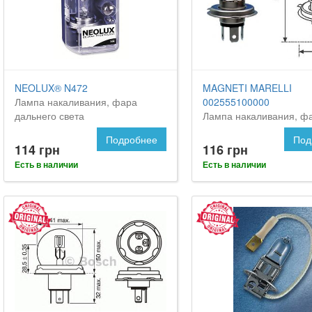
NEOLUX® N472
MAGNETI MARELLI
Лампа накаливания, фара
002555100000
дальнего света
Лампа накаливания, ф
дальнего света
Подробнее
Под
114 грн
116 грн
Есть в наличии
Есть в наличии