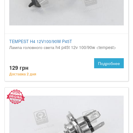
TEMPEST H4 12V100/90W P45T
Лампа головного света h4 p45t 12v 100/90w <tempest>
Подробнее
129 грн
Доставка 2 дня