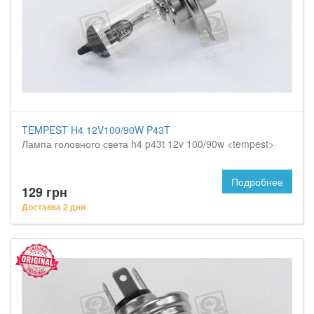
TEMPEST H4 12V100/90W P43T
Лампа головного света h4 p43t 12v 100/90w <tempest>
Подробнее
129 грн
Доставка 2 дня