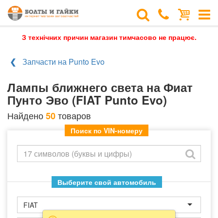
З технічних причин магазин тимчасово не працює.
Запчасти на Punto Evo
Лампы ближнего света на Фиат
Пунто Эво (FIAT Punto Evo)
Найдено
товаров
50
Поиск по VIN-номеру
Выберите свой автомобиль
FIAT