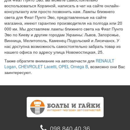
воспользоваться Корзиной, написать в чат на сайте онлайн-
консультанту или просто позвонить нам. Лампы ближнего
света для Фиат Пунто Эво, представленные на сайте
магазина, имеют гарантию производителя на полгода или 20
000 км. Мы доставляем лампы ближнего света на Фиат Пунто
Эво по Киеву и другим городам Украины: Львов, Запорожье,
Винница, Мелитополь, Каменец-Подольский и Лисичанск. У
нас доступна возможность самостоятельно забрать товар из
нашего офиса по адресу улица Новомостицкая, 25.
Также обратите внимание на автозапчасти для
RENAULT
Logan
,
CHEVROLET Lacetti
,
OPEL Omega B
, возможно они Вас
заинтересуют.
098 840 40 36