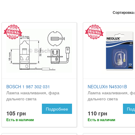
Сортировка:
BOSCH 1 987 302 031
NEOLUX® N45301B
Лампа накаливания, фара
Лампа накаливания, ф
дальнего света
дальнего света
Подробнее
Под
105 грн
110 грн
Есть в наличии
Есть в наличии