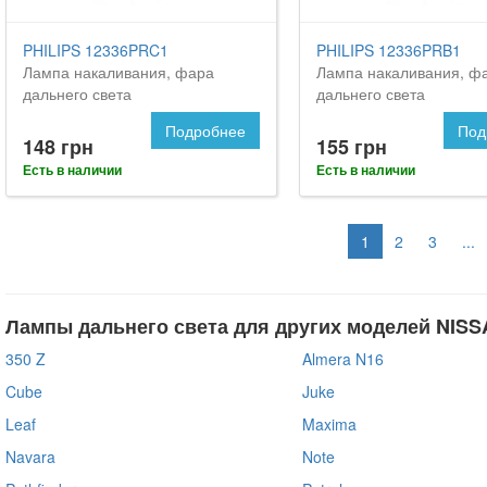
PHILIPS 12336PRC1
PHILIPS 12336PRB1
Лампа накаливания, фара
Лампа накаливания, ф
дальнего света
дальнего света
Подробнее
Под
148 грн
155 грн
Есть в наличии
Есть в наличии
1
2
3
...
Лампы дальнего света для других моделей NISS
350 Z
Almera N16
Cube
Juke
Leaf
Maxima
Navara
Note