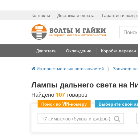
Контакты
Доставка и оплата
Гарантия и возвр
Двигатель
Охлаждение
Коробка передач
Интернет магазин автозапчастей
Запчасти н
Лампы дальнего света на Ни
Найдено
товаров
107
Поиск по VIN-номеру
Выберите свой ав