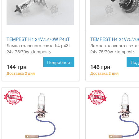
TEMPEST H4 24V75/70W P43T
TEMPEST H4 24V75/70
Лампа головного света h4 p43t
Лампа головного света 
24v 75/70w <tempest>
24v 75/70w <tempest>
Подробнее
Под
144 грн
146 грн
Доставка 2 дня
Доставка 2 дня