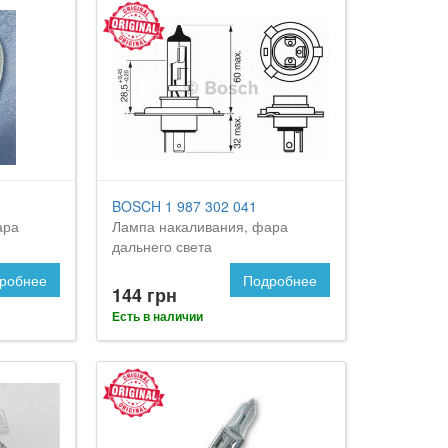
BOSCH 1 987 302 041
ара
Лампа накаливания, фара
дальнего света
робнее
Подробнее
144 грн
Есть в наличии