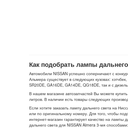
Как подобрать лампы дальнего 
Автомобили NISSAN успешно соперничают с конкуре
Альмера существует в следующих кузовах: хэтчбек
SR20DE, GA16DE, GA14DE, QG18DE, так и с дизел
В нашем магазине автозапчастей Вы можете купить л
литров. В наличии есть товары следующих произ
Если хотите заказать лампу дальнего света на Нис
или по оригинальному номеру. Для того, чтобы под
интернет-магазин гарантирует качество на лампы д
дальнего света для NISSAN Almera 3-мя способами: