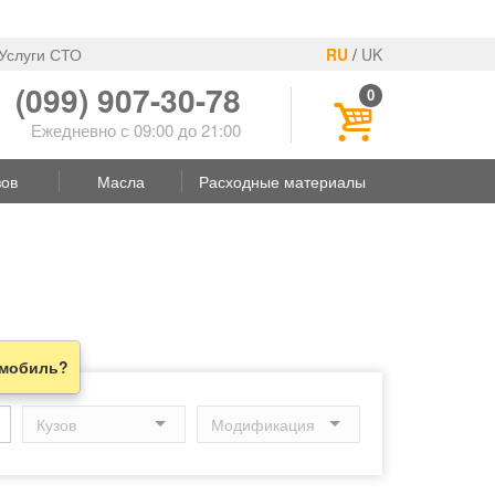
Услуги СТО
RU
/
UK
(099) 907-30-78
0
Ежедневно с 09:00 до 21:00
зов
Масла
Расходные материалы
омобиль?