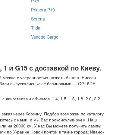
Pixo
Primera P10
Serena
Tiida
Vanette Cargo
 1 и G15 с доставкой по Киеву.
 можно с уверенностью назвать Almera. Ниссан
мобили выпускались как с безиновыми — QG15DE,
двигателями объемом 1.4, 1.5, 1.6, 1.8, 2.0, 2.2
 заказ через Корзину. Подбор возможен по каталогу
житесь с нами, и мы Вас проконсультируем. Наш
или на 20000 км. У нас Вы можете получить лампы
ли по Украине Новой почтой в такие города: Ивано-