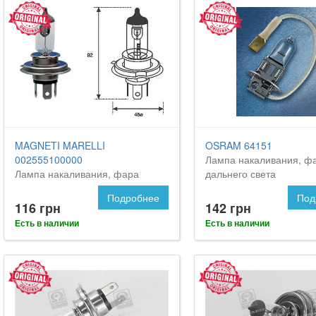
MAGNETI MARELLI
OSRAM 64151
002555100000
Лампа накаливания, ф
Лампа накаливания, фара
дальнего света
дальнего света
Подробнее
Под
116 грн
142 грн
Есть в наличии
Есть в наличии