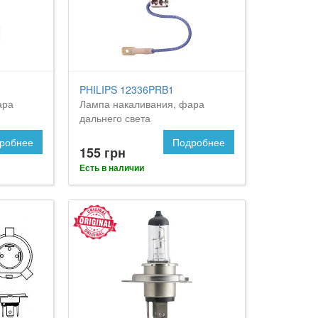
PHILIPS 12336PRB1
ара
Лампа накаливания, фара
дальнего света
робнее
Подробнее
155 грн
Есть в наличии