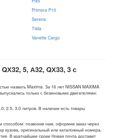
Pixo
Primera P10
Serena
Tiida
Vanette Cargo
QХ32, 5, А32, QХ33, 3 с
стью назвать Maxima. За 16 лет NISSAN MAXIMA
ыпускались только с безиновыми двигателями:
 2.5, 3.0 литров. В наличии есть товары
м способом: позвонив нам, оформив заказ через
ер кузова, оригинальный или каталожный номера.
тия. В кратчайшие сроки Новая почта доставит