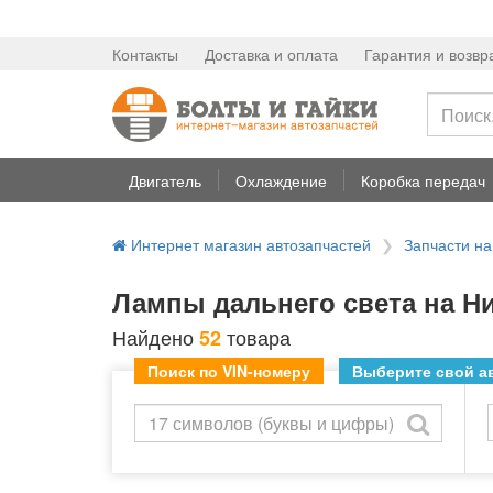
Контакты
Доставка и оплата
Гарантия и возвр
Двигатель
Охлаждение
Коробка передач
Интернет магазин автозапчастей
Запчасти н
Лампы дальнего света на Н
Найдено
товара
52
Поиск по VIN-номеру
Выберите свой ав