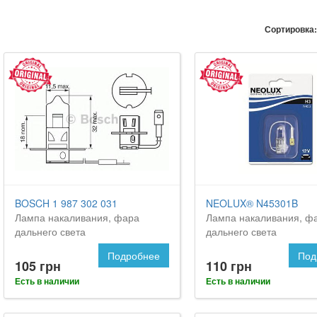
Сортировка:
BOSCH 1 987 302 031
NEOLUX® N45301B
Лампа накаливания, фара
Лампа накаливания, ф
дальнего света
дальнего света
Подробнее
Под
105 грн
110 грн
Есть в наличии
Есть в наличии