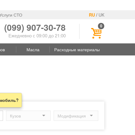
Услуги СТО
RU
/
UK
(099) 907-30-78
0
Ежедневно с 09:00 до 21:00
зов
Масла
Расходные материалы
омобиль?