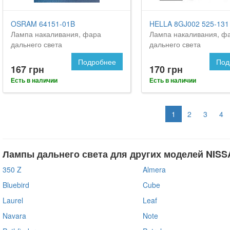
OSRAM 64151-01B
HELLA 8GJ002 525-131
Лампа накаливания, фара
Лампа накаливания, ф
дальнего света
дальнего света
Подробнее
Под
167 грн
170 грн
Есть в наличии
Есть в наличии
1
2
3
4
Лампы дальнего света для других моделей NISS
350 Z
Almera
Bluebird
Cube
Laurel
Leaf
Navara
Note