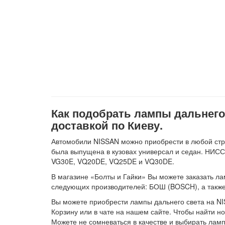
Как подобрать лампы дальнего с
доставкой по Киеву.
Автомобили NISSAN можно приобрести в любой стр
была выпущена в кузовах универсал и седан. НИСС
VG30E, VQ20DE, VQ25DE и VQ30DE.
В магазине «Болты и Гайки» Вы можете заказать ла
следующих производителей: БОШ (BOSCH), а так
Вы можете приобрести лампы дальнего света на NIS
Корзину или в чате на нашем сайте. Чтобы найти 
Можете не сомневаться в качестве и выбирать лам