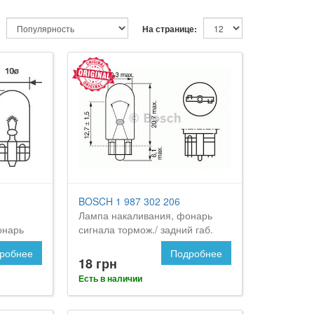
На странице:
BOSCH 1 987 302 206
Лампа накаливания, фонарь
онарь
сигнала тормож./ задний габ.
огонь
робнее
Подробнее
18 грн
Есть в наличии