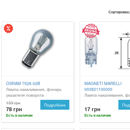
Сортировка:
OSRAM 7528-02B
MAGNETI MARELLI
Лампа накаливания, фонарь
003821100000
указателя поворота
Лампа накаливания, ф
указателя поворота
133 грн
Подробнее
Под
78 грн
17 грн
Есть в наличии
Есть в наличии