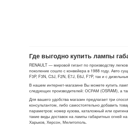
Где выгодно купить лампы габ
RENAULT — мировой гигант по производству легков
поколение сошло с конвейера в 1988 году. Авто су
F3P, F3N, C3J, F2N, E7J, E6J, F7P, так и с дизель
В нашем интернет-магазине Вы можете купить лампы
следующих производителей: ОСРАМ (OSRAM), а т
Для вашего удобства магазин предлагает три спосо
консультантом, либо самостоятельно добавить това
параметров: номер кузова, каталожный или оригина
такие виды доставок на лампы габаритных огней на
Харьков, Херсон, Мелитополь.