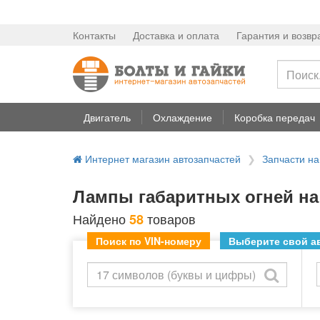
Контакты
Доставка и оплата
Гарантия и возвр
Двигатель
Охлаждение
Коробка передач
Интернет магазин автозапчастей
Запчасти н
Лампы габаритных огней на 
Найдено
товаров
58
Поиск по VIN-номеру
Выберите свой ав