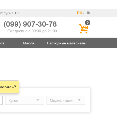
Услуги СТО
RU
/
UK
(099) 907-30-78
0
Ежедневно с 09:00 до 21:00
зов
Масла
Расходные материалы
омобиль?