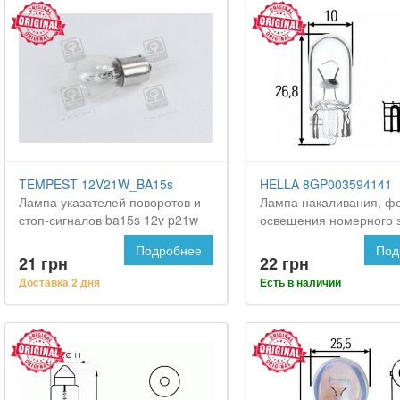
TEMPEST 12V21W_BA15s
HELLA 8GP003594141
Лампа указателей поворотов и
Лампа накаливания, ф
стоп-сигналов ba15s 12v p21w
освещения номерного 
<tempest>
Подробнее
Под
21 грн
22 грн
Доставка 2 дня
Есть в наличии