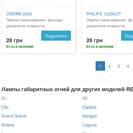
OSRAM 2825
PHILIPS 12256CP
Лампа накаливания, фонарь
Лампа накаливания, ф
указателя поворота
указателя поворота
Подробнее
Под
28 грн
28 грн
Есть в наличии
Есть в наличии
1
2
3
4
Лампы габаритных огней для других моделей R
21
25
Clio
Espace
Grand Scénic
Kangoo
Koleos
Laguna