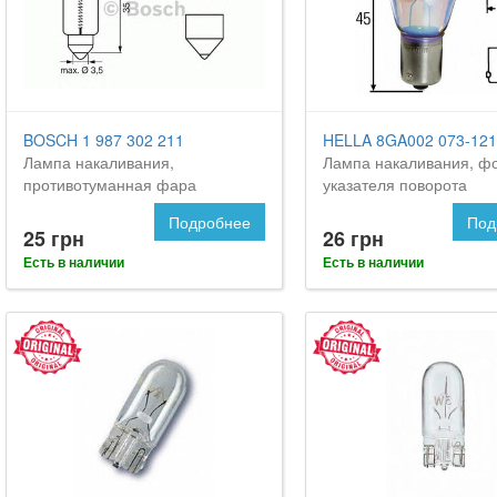
BOSCH 1 987 302 211
HELLA 8GA002 073-121
Лампа накаливания,
Лампа накаливания, ф
противотуманная фара
указателя поворота
Подробнее
Под
25 грн
26 грн
Есть в наличии
Есть в наличии