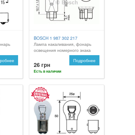
BOSCH 1 987 302 217
онарь
Лампа накаливания, фонарь
освещения номерного знака
робнее
Подробнее
26 грн
Есть в наличии