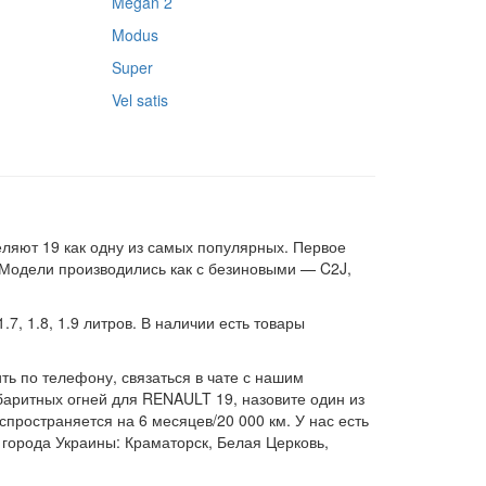
Megan 2
Modus
Super
Vel satis
ляют 19 как одну из самых популярных. Первое
. Модели производились как с безиновыми — C2J,
, 1.8, 1.9 литров. В наличии есть товары
ть по телефону, связаться в чате с нашим
баритных огней для RENAULT 19, назовите один из
пространяется на 6 месяцев/20 000 км. У нас есть
 города Украины: Краматорск, Белая Церковь,