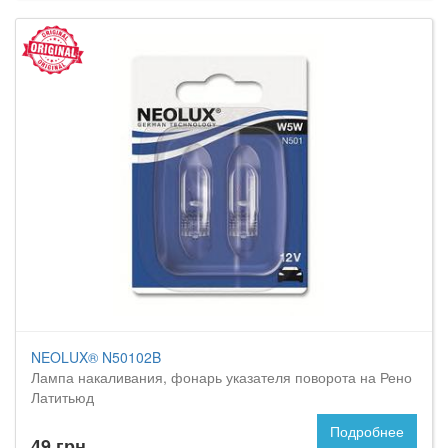
NEOLUX® N50102B
Лампа накаливания, фонарь указателя поворота на Рено
Латитьюд
Подробнее
49 грн