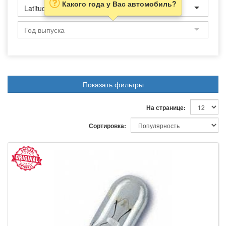
Какого года у Вас автомобиль?
Latitude
Показать фильтры
На странице:
Сортировка: