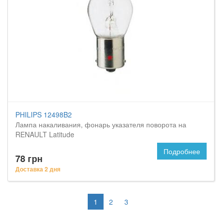
PHILIPS 12498B2
Лампа накаливания, фонарь указателя поворота на
RENAULT Latitude
Подробнее
78 грн
Доставка 2 дня
1
2
3