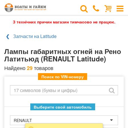
З технічних причин магазин тимчасово не працює.
Запчасти на Latitude
Лампы габаритных огней на Рено
Латитьюд (RENAULT Latitude)
Найдено
товаров
29
Поиск по VIN-номеру
Выберите свой автомобиль
RENAULT