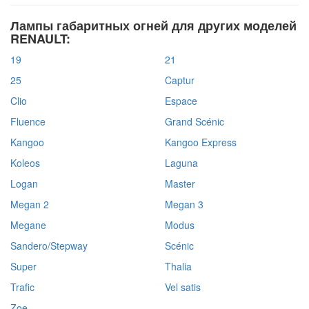
Лампы габаритных огней для других моделей
RENAULT:
19
21
25
Captur
Clio
Espace
Fluence
Grand Scénic
Kangoo
Kangoo Express
Koleos
Laguna
Logan
Master
Megan 2
Megan 3
Megane
Modus
Sandero/Stepway
Scénic
Super
Thalia
Trafic
Vel satis
Zoe