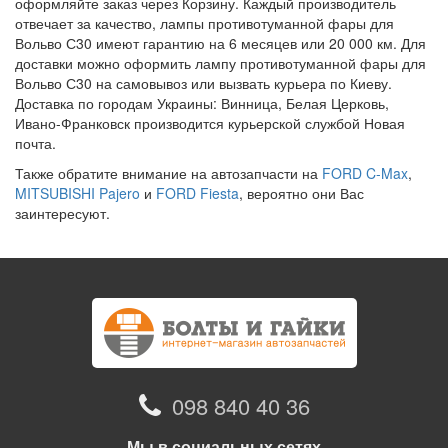
оформляйте заказ через Корзину. Каждый производитель
отвечает за качество, лампы противотуманной фары для
Вольво С30 имеют гарантию на 6 месяцев или 20 000 км. Для
доставки можно оформить лампу противотуманной фары для
Вольво С30 на самовывоз или вызвать курьера по Киеву.
Доставка по городам Украины: Винница, Белая Церковь,
Ивано-Франковск производится курьерской службой Новая
почта.
Также обратите внимание на автозапчасти на
FORD C-Max
,
MITSUBISHI Pajero
и
FORD Fiesta
, вероятно они Вас
заинтересуют.
098 840 40 36
Мы в социальных сетях