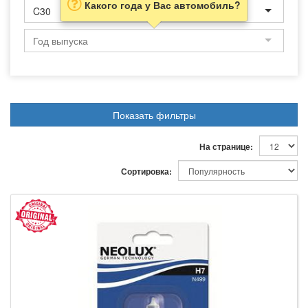
Какого года у Вас автомобиль?
C30
Показать фильтры
На странице:
Сортировка: