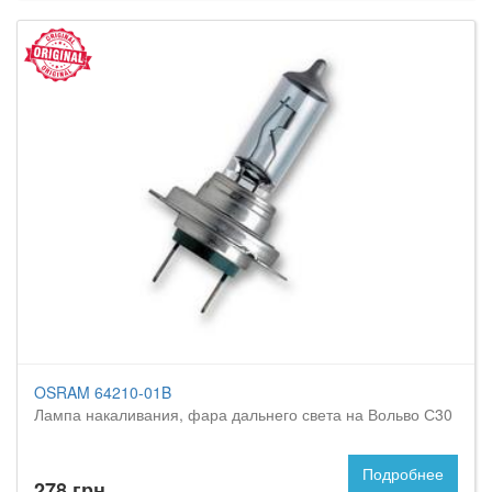
OSRAM 64210-01B
Лампа накаливания, фара дальнего света на Вольво С30
Подробнее
278 грн