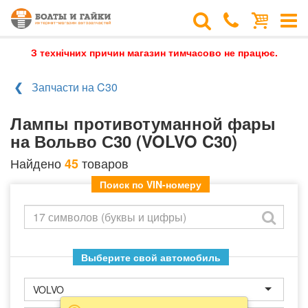
З технічних причин магазин тимчасово не працює.
Запчасти на C30
Лампы противотуманной фары
на Вольво С30 (VOLVO C30)
Найдено
товаров
45
Поиск по VIN-номеру
Выберите свой автомобиль
VOLVO