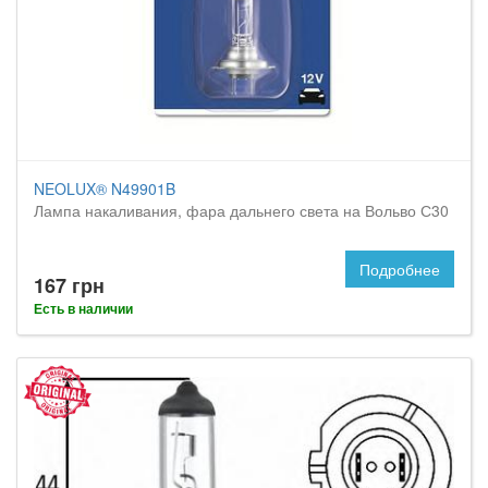
NEOLUX® N49901B
Лампа накаливания, фара дальнего света на Вольво С30
Подробнее
167 грн
Есть в наличии