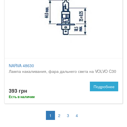
NARVA 48630
Лампа накаливания, фара дальнего света на VOLVO C30
Подробнее
393 грн
Есть в наличии
1
2
3
4