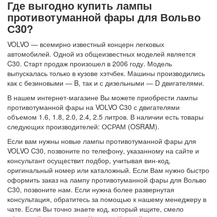
Где выгодно купить лампы
противотуманной фары для Вольво
С30?
VOLVO — всемирно известный концерн легковых
автомобилей. Одной из общеизвестных моделей является
C30. Старт продаж произошел в 2006 году. Модель
выпускалась только в кузове хэтчбек. Машины производились
как с безиновыми — B, так и с дизельными — D двигателями.
В нашем интернет-магазине Вы можете приобрести лампы
противотуманной фары на VOLVO C30 с двигателями
объемом 1.6, 1.8, 2.0, 2.4, 2.5 литров. В наличии есть товары
следующих производителей: ОСРАМ (OSRAM).
Если вам нужны новые лампы противотуманной фары для
VOLVO C30, позвоните по телефону, указанному на сайте и
консультант осуществит подбор, учитывая вин-код,
оригинальный номер или каталожный. Если Вам нужно быстро
оформить заказ на лампу противотуманной фары для Вольво
С30, позвоните нам. Если нужна более развернутая
консультация, обратитесь за помощью к нашему менеджеру в
чате. Если Вы точно знаете код, который ищите, смело