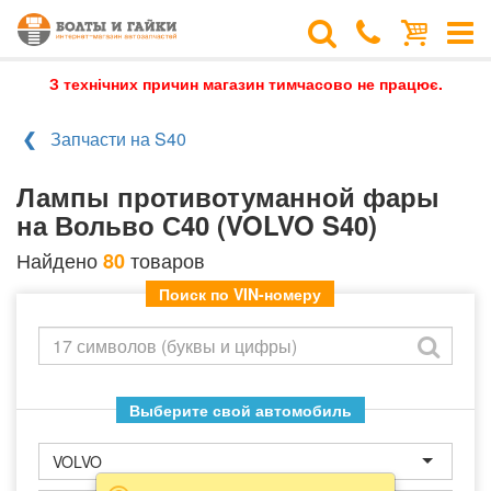
З технічних причин магазин тимчасово не працює.
Запчасти на S40
Лампы противотуманной фары
на Вольво С40 (VOLVO S40)
Найдено
товаров
80
Поиск по VIN-номеру
Выберите свой автомобиль
VOLVO