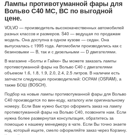
Лампы противотуманной фары для
Вольво С40 МС, ВС по выгодной
цене.
VOLVO — производитель высококачественных автомобилей
разных классов и размеров. S40 — ведущая по продажам
модель. Она доступна в одном кузове — седан. Она
выпускалась с 1995 года. Автомобили производились как с
безиновыми — B, так и с дизельными — D двигателями.
В магазине «Болты и Гайки» Вы можете заказать лампы
противотуманной фары на Вольво С40 с двигателями
объемом 1.6, 1.8, 1.9, 2.0, 2.4, 2.5 литров. В наличии есть
запчасти следующих производителей: ОСРАМ (OSRAM), а
также БОШ (BOSCH).
Подбор на новые лампы противотуманной фары для Вольво
С40 производится по вин-коду, каталогу или оригинальному
номеру. Если Вам нужно быстро оформить заказ на лампу
противотуманной фары на Вольво С40, позвоните нам. Если
нужна более развернутая консультация, обратитесь за
помощью к нашему менеджеру в чате. Если Вы точно знаете
код, который ищите, смело оформляйте заказ через Корзину.