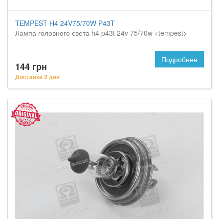
TEMPEST H4 24V75/70W P43T
Лампа головного света h4 p43t 24v 75/70w <tempest>
Подробнее
144 грн
Доставка 2 дня