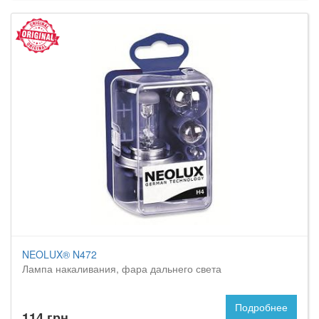
NEOLUX® N472
Лампа накаливания, фара дальнего света
Подробнее
114 грн