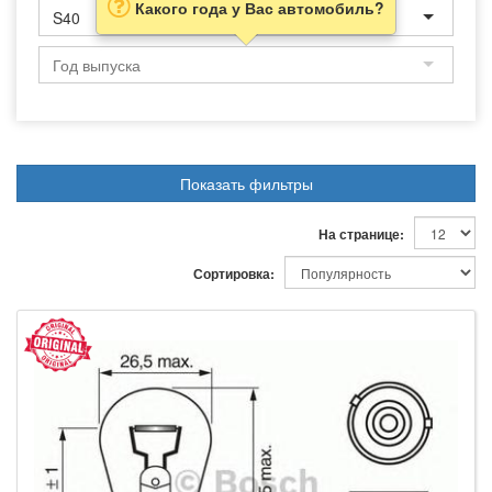
Какого года у Вас автомобиль?
S40
Показать фильтры
На странице:
Сортировка: