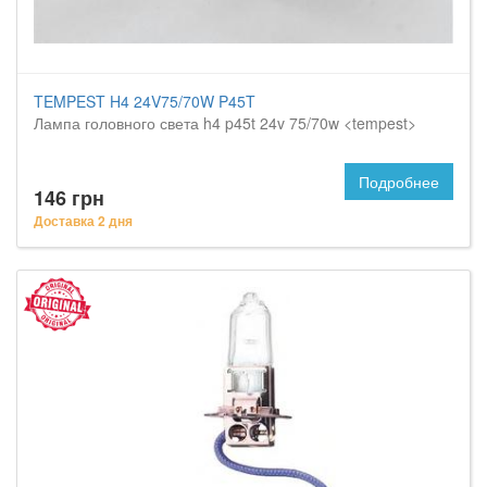
TEMPEST H4 24V75/70W P45T
Лампа головного света h4 p45t 24v 75/70w <tempest>
Подробнее
146 грн
Доставка 2 дня