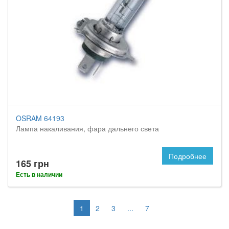
OSRAM 64193
Лампа накаливания, фара дальнего света
Подробнее
165 грн
Есть в наличии
1
2
3
...
7