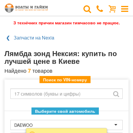
З технічних причин магазин тимчасово не працює.
Запчасти на Nexia
Лямбда зонд Нексия: купить по
лучшей цене в Киеве
Найдено
товаров
7
Поиск по VIN-номеру
Выберите свой автомобиль
DAEWOO