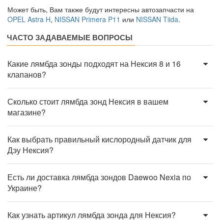
Может быть, Вам также будут интересны автозапчасти на
OPEL Astra H
,
NISSAN Primera P11
или
NISSAN Tiida
.
ЧАСТО ЗАДАВАЕМЫЕ ВОПРОСЫ
Какие лямбда зонды подходят на Нексия 8 и 16
клапанов?
Сколько стоит лямбда зонд Нексия в вашем
магазине?
Как выбрать правильный кислородный датчик для
Дэу Нексия?
Есть ли доставка лямбда зондов Daewoo Nexia по
Украине?
Как узнать артикул лямбда зонда для Нексия?