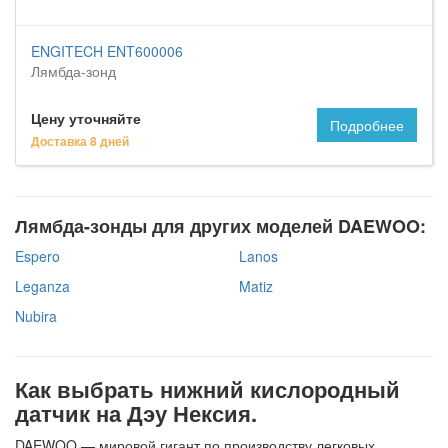
ENGITECH ENT600006
Лямбда-зонд
Цену уточняйте
Подробнее
Доставка 8 дней
Лямбда-зонды для других моделей DAEWOO:
Espero
Lanos
Leganza
Matiz
Nubira
Как выбрать нижний кислородный
датчик на Дэу Нексия.
DAEWOO — мировой гигант по производству легковых