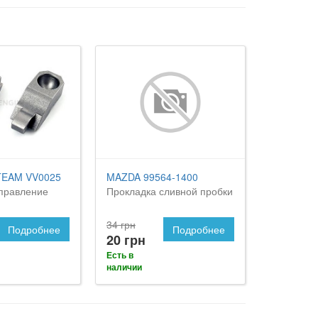
TEAM VV0025
MAZDA 99564-1400
управление
Прокладка сливной пробки
34 грн
Подробнее
Подробнее
20 грн
Есть в
наличии