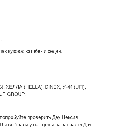
.
х кузова: хэтчбек и седан.
, ХЕЛЛА (HELLA), DINEX, УФИ (UFI),
 JP GROUP.
 попробуйте проверить Дэу Нексия
 Вы выбрали у нас цены на запчасти Дэу