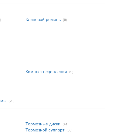
Клиновой ремень
)
(9)
Комплект сцепления
(9)
емы
(23)
Тормозные диски
(41)
Тормозной суппорт
(35)