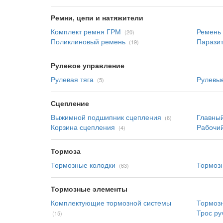
Ремни, цепи и натяжители
Комплект ремня ГРМ
Ремень
(20)
Поликлиновый ремень
Парази
(19)
Рулевое управление
Рулевая тяга
Рулевые
(5)
Сцепление
Выжимной подшипник сцепления
Главный
(6)
Корзина сцепления
Рабочий
(4)
Тормоза
Тормозные колодки
Тормоз
(63)
Тормозные элементы
Комплектующие тормозной системы
Тормоз
Трос ру
(15)