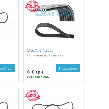
DAYCO 6PK2000
Поликлиновой ремень
робнее
Подробнее
610 грн
Есть в наличии