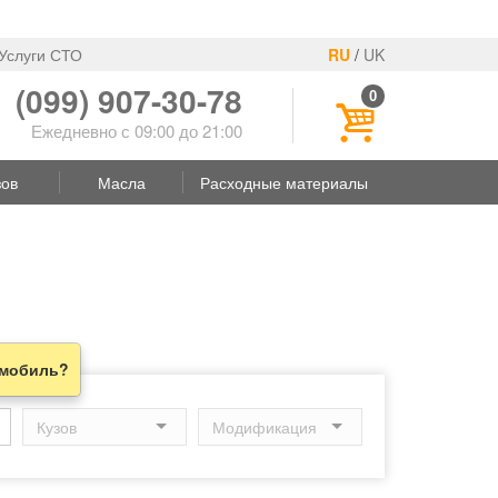
Услуги СТО
RU
/
UK
(099) 907-30-78
0
Ежедневно с 09:00 до 21:00
зов
Масла
Расходные материалы
омобиль?