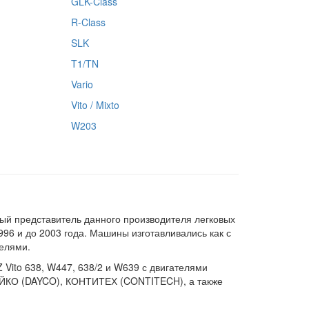
GLK-Class
R-Class
SLK
T1/TN
Vario
Vito / Mixto
W203
ый представитель данного производителя легковых
96 и до 2003 года. Машины изготавливались как с
елями.
ito 638, W447, 638/2 и W639 с двигателями
, ДАЙКО (DAYCO), КОНТИТЕХ (CONTITECH), а также