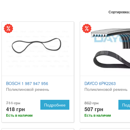
Сортировка:
BOSCH 1 987 947 956
DAYCO 6PK2263
Поликлиновой ремень
Поликлиновой ремень
711 грн
862 грн
Подробнее
Под
418 грн
507 грн
Есть в наличии
Есть в наличии