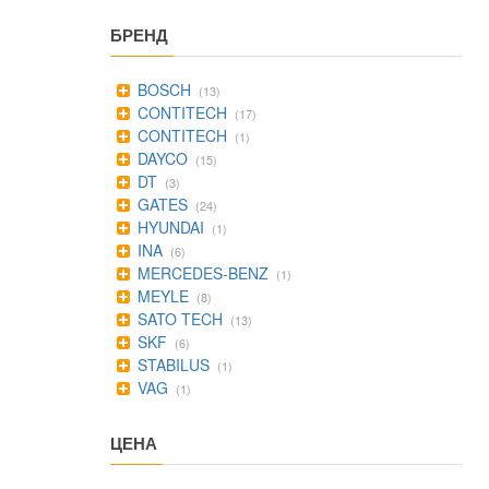
БРЕНД
BOSCH
(13)
CONTITECH
(17)
CONTITECH
(1)
DAYCO
(15)
DT
(3)
GATES
(24)
HYUNDAI
(1)
INA
(6)
MERCEDES-BENZ
(1)
MEYLE
(8)
SATO TECH
(13)
SKF
(6)
STABILUS
(1)
VAG
(1)
ЦЕНА