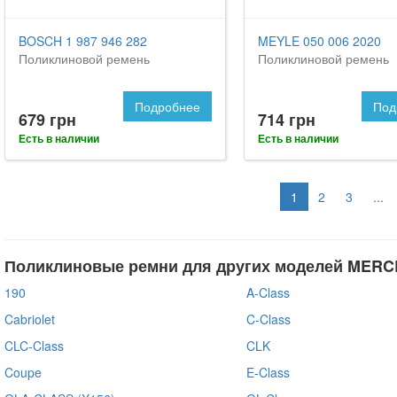
BOSCH 1 987 946 282
MEYLE 050 006 2020
Поликлиновой ремень
Поликлиновой ремень
Подробнее
Под
679 грн
714 грн
Есть в наличии
Есть в наличии
1
2
3
...
Поликлиновые ремни для других моделей MER
190
A-Class
Cabriolet
C-Class
CLC-Class
CLK
Coupe
E-Class