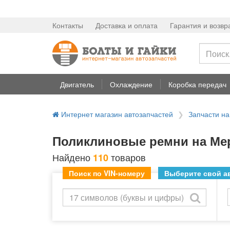
Контакты
Доставка и оплата
Гарантия и возвр
Двигатель
Охлаждение
Коробка передач
Интернет магазин автозапчастей
Запчасти 
Поликлиновые ремни на Мер
Найдено
товаров
110
Поиск по VIN-номеру
Выберите свой ав