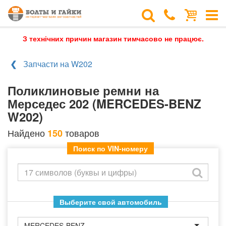
З технічних причин магазин тимчасово не працює.
Запчасти на W202
Поликлиновые ремни на
Мерседес 202 (MERCEDES-BENZ
W202)
Найдено
товаров
150
Поиск по VIN-номеру
Выберите свой автомобиль
MERCEDES-BENZ