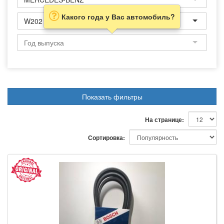
Какого года у Вас автомобиль?
W202
Показать фильтры
На странице:
Сортировка: