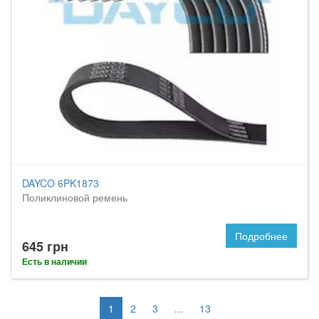
DAYCO 6PK1873
Поликлиновой ремень
Подробнее
645 грн
Есть в наличии
1
2
3
...
13