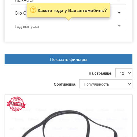
Какого года у Вас автомобиль?
Clio Grandtour
Показать фильтры
На странице:
Сортировка: