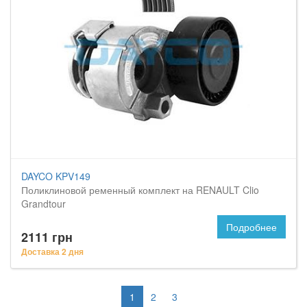
DAYCO KPV149
Поликлиновой ременный комплект на RENAULT Clio
Grandtour
Подробнее
2111 грн
Доставка 2 дня
1
2
3