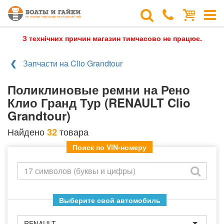
З технічних причин магазин тимчасово не працює.
Запчасти на Clio Grandtour
Поликлиновые ремни на Рено
Клио Гранд Тур (RENAULT Clio
Grandtour)
Найдено
товара
32
Поиск по VIN-номеру
Выберите свой автомобиль
RENAULT