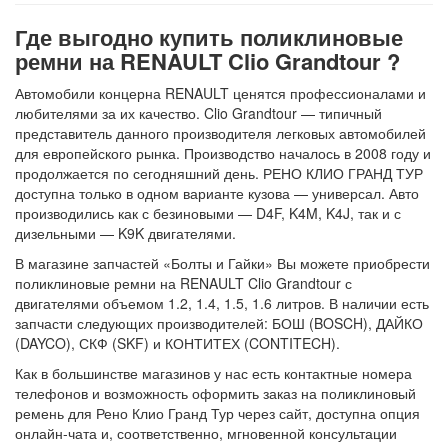
Где выгодно купить поликлиновые
ремни на RENAULT Clio Grandtour ?
Автомобили концерна RENAULT ценятся профессионалами и
любителями за их качество. Clio Grandtour — типичный
представитель данного производителя легковых автомобилей
для европейского рынка. Производство началось в 2008 году и
продолжается по сегодняшний день. РЕНО КЛИО ГРАНД ТУР
доступна только в одном варианте кузова — универсал. Авто
производились как с безиновыми — D4F, K4M, K4J, так и с
дизельными — K9K двигателями.
В магазине запчастей «Болты и Гайки» Вы можете приобрести
поликлиновые ремни на RENAULT Clio Grandtour с
двигателями объемом 1.2, 1.4, 1.5, 1.6 литров. В наличии есть
запчасти следующих производителей: БОШ (BOSCH), ДАЙКО
(DAYCO), СКФ (SKF) и КОНТИТЕХ (CONTITECH).
Как в большинстве магазинов у нас есть контактные номера
телефонов и возможность оформить заказ на поликлиновый
ремень для Рено Клио Гранд Тур через сайт, доступна опция
онлайн-чата и, соответственно, мгновенной консультации