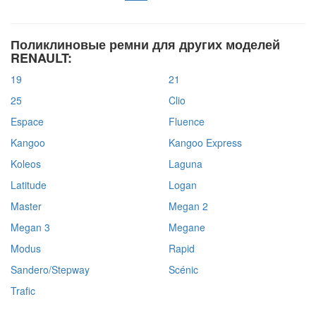
Поликлиновые ремни для других моделей
RENAULT:
19
21
25
Clio
Espace
Fluence
Kangoo
Kangoo Express
Koleos
Laguna
Latitude
Logan
Master
Megan 2
Megan 3
Megane
Modus
Rapid
Sandero/Stepway
Scénic
Trafic