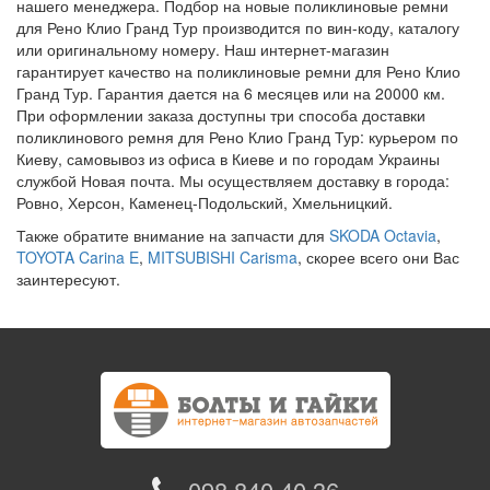
нашего менеджера. Подбор на новые поликлиновые ремни
для Рено Клио Гранд Тур производится по вин-коду, каталогу
или оригинальному номеру. Наш интернет-магазин
гарантирует качество на поликлиновые ремни для Рено Клио
Гранд Тур. Гарантия дается на 6 месяцев или на 20000 км.
При оформлении заказа доступны три способа доставки
поликлинового ремня для Рено Клио Гранд Тур: курьером по
Киеву, самовывоз из офиса в Киеве и по городам Украины
службой Новая почта. Мы осуществляем доставку в города:
Ровно, Херсон, Каменец-Подольский, Хмельницкий.
Также обратите внимание на запчасти для
SKODA Octavia
,
TOYOTA Carina E
,
MITSUBISHI Carisma
, скорее всего они Вас
заинтересуют.
098 840 40 36